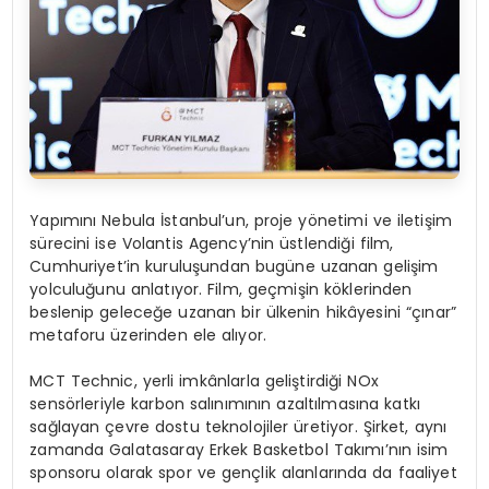
Yapımını Nebula İstanbul’un, proje yönetimi ve iletişim
sürecini ise Volantis Agency’nin üstlendiği film,
Cumhuriyet’in kuruluşundan bugüne uzanan gelişim
yolculuğunu anlatıyor. Film, geçmişin köklerinden
beslenip geleceğe uzanan bir ülkenin hikâyesini “çınar”
metaforu üzerinden ele alıyor.
MCT Technic, yerli imkânlarla geliştirdiği NOx
sensörleriyle karbon salınımının azaltılmasına katkı
sağlayan çevre dostu teknolojiler üretiyor. Şirket, aynı
zamanda Galatasaray Erkek Basketbol Takımı’nın isim
sponsoru olarak spor ve gençlik alanlarında da faaliyet