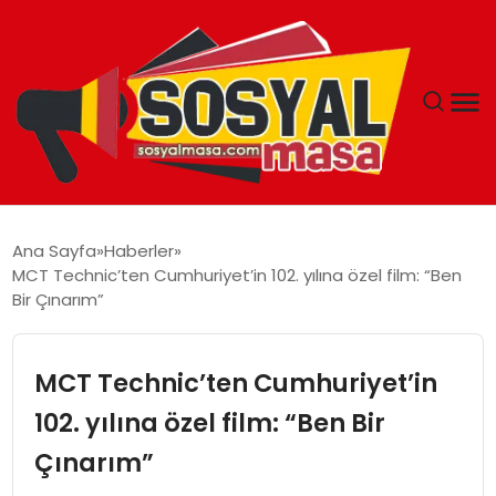
YAŞAM
Ana Sayfa
Haberler
MCT Technic’ten Cumhuriyet’in 102. yılına özel film: “Ben
EKONOMI
Bir Çınarım”
GÜNCEL
MCT Technic’ten Cumhuriyet’in
TEKNOLOJI
102. yılına özel film: “Ben Bir
Çınarım”
EĞITIM