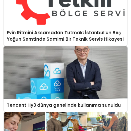
Evin Ritmini Aksamadan Tutmak: İstanbul’un Beş
Yoğun Semtinde Samimi Bir Teknik Servis Hikayesi
Tencent Hy3 dünya genelinde kullanıma sunuldu