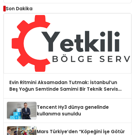
Düzenleyici Onaylarını Aldı
Son Dakika
Evin Ritmini Aksamadan Tutmak: İstanbul’un
Beş Yoğun Semtinde Samimi Bir Teknik Servis
Hikayesi
Tencent Hy3 dünya genelinde
kullanıma sunuldu
Mars Türkiye’den “Köpeğini İşe Götür