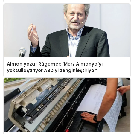
Alman yazar Rügemer: ‘Merz Almanya’yı
yoksullaştırıyor ABD’yi zenginleştiriyor’