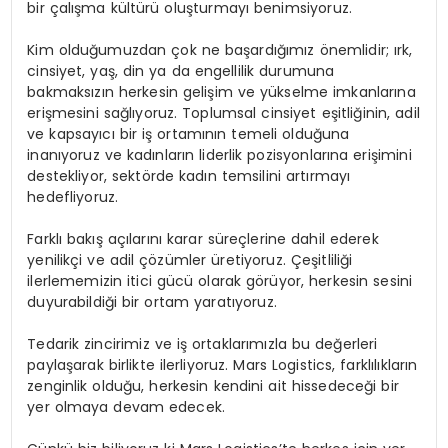
bir çalışma kültürü oluşturmayı benimsiyoruz.
Kim olduğumuzdan çok ne başardığımız önemlidir; ırk,
cinsiyet, yaş, din ya da engellilik durumuna
bakmaksızın herkesin gelişim ve yükselme imkanlarına
erişmesini sağlıyoruz. Toplumsal cinsiyet eşitliğinin, adil
ve kapsayıcı bir iş ortamının temeli olduğuna
inanıyoruz ve kadınların liderlik pozisyonlarına erişimini
destekliyor, sektörde kadın temsilini artırmayı
hedefliyoruz.
Farklı bakış açılarını karar süreçlerine dahil ederek
yenilikçi ve adil çözümler üretiyoruz. Çeşitliliği
ilerlememizin itici gücü olarak görüyor, herkesin sesini
duyurabildiği bir ortam yaratıyoruz.
Tedarik zincirimiz ve iş ortaklarımızla bu değerleri
paylaşarak birlikte ilerliyoruz. Mars Logistics, farklılıkların
zenginlik olduğu, herkesin kendini ait hissedeceği bir
yer olmaya devam edecek.