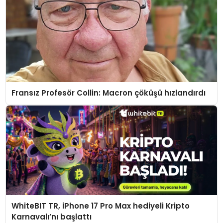
Fransız Profesör Collin: Macron çöküşü hızlandırdı
WhiteBIT TR, iPhone 17 Pro Max hediyeli Kripto
Karnavalı’nı başlattı