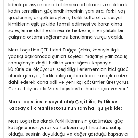
liderlik pozisyonlarına katılımının artırılması ve sektörde
kadın temsilinin güçlendirilmesinin yanı sıra; farklı yaş
gruplarının, engelli bireylerin, farklı kültürel ve sosyal
kimliklerin eşit şekilde temsil edilmesi ve karar alma
süreçlerine dahil edilmesi ile herkes için erişilebilir bir
çalışma ortamı sağlanması konularına vurgu yapıldı.
Mars Logistics ÇEK Lideri Tuğçe Şahin, konuyla ilgili
yaptığı açıklamada şunları söyledi: “Başarıyı yalnızca iş
sonuçlarıyla değil, birlikte yarattığımız kapsayıcı
kültürle de ölçüyoruz. Çeşitliliği ilerlememizin itici gücü
olarak görüyor, farklı bakış açılarını karar süreçlerimize
dahil ederek daha adil ve yenilikçi çözümler üretiyoruz.
Çünkü biliyoruz ki Mars Logistics’te herkes için yer var.”
Mars Logistics’in yayınladığı Çeşitlilik, Eşitlik ve
Kapsayıcılık Manifestosu’nun tam hali şu şekilde:
Mars Logistics olarak farklılıklarımızın gücümüze güç
kattığına inanıyoruz ve herkesin eşit fırsatlara sahip
olduğu, sesinin duyulduğu ve değer gördüğü kapsayıcı