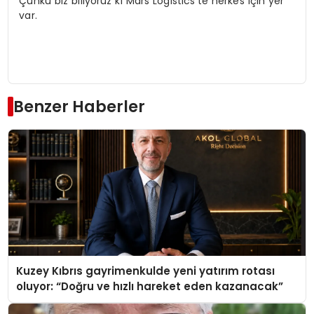
Çünkü biz biliyoruz ki Mars Logistics’te herkes için yer
var.
Benzer Haberler
Kuzey Kıbrıs gayrimenkulde yeni yatırım rotası
oluyor: “Doğru ve hızlı hareket eden kazanacak”