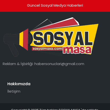
Güncel Sosyal Medya Haberleri
Reklam & İşbirliği:
habersonuclari@gmail.com
Hakkımızda
İletişim