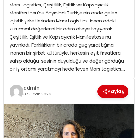
Mars Logistics, Çeşitlilik, Eşitlik ve Kapsayıcılık
SPOR
Manifestosu’nu Yayınladı Türkiye’nin önde gelen
lojistik şirketlerinden Mars Logistics, insan odaklı
GÜNDEM
kurumsal değerlerini bir adım öteye taşıyarak
Çeşitlilik, Eşitlik ve Kapsayıcılık Manifestosu’nu
MAGAZIN
yayınladı. Farklılıkların bir arada güç yarattığına
inanan bir şirket kültürüyle, herkesin eşit fırsatlara
sahip olduğu, sesinin duyulduğu ve değer gördüğü
bir iş ortamı yaratmayı hedefleyen Mars Logistics,…
admin
Paylaş
07 Ocak 2026