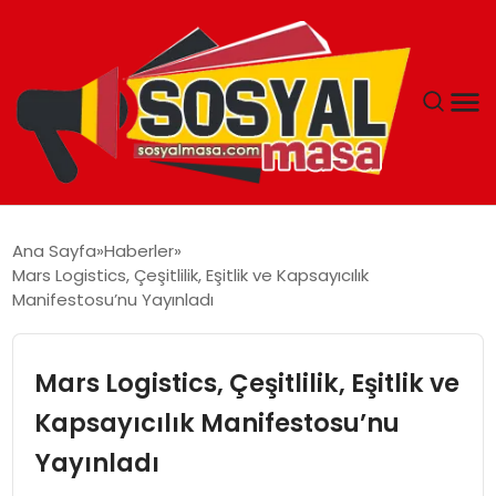
YAŞAM
Ana Sayfa
Haberler
Mars Logistics, Çeşitlilik, Eşitlik ve Kapsayıcılık
EKONOMI
Manifestosu’nu Yayınladı
GÜNCEL
Mars Logistics, Çeşitlilik, Eşitlik ve
TEKNOLOJI
Kapsayıcılık Manifestosu’nu
Yayınladı
EĞITIM