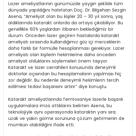
Lazer ameliyatlarının günümüzde yaygın şekilde tüm
dünyada yapıldığını hatırlatan Doç. Dr. Bilgehan Sezgin
Asena, “Ameliyat olan bu kişiler 20 – 30 yıl sonra, yaş
aldıklarında katarakt onlarda da ortaya çıkabiliyor. Bu
genellikle 60’lı yaşlardan itibaren beklediğimiz bir
durum. Önceden lazer geçiren hastalarda katarakt
ameliyatı sırasında kullandığımız göz içi merceklerin
daha farklı bir formülle hesaplanması gerekiyor. Lazer
ameliyatı olan kişilerin hekimlerine daha önceden
ameliyat olduklarını söylemeleri önem taşıyor.
Katarakt ve lazer cerrahileri konusunda deneyimli
doktorlar açısından bu hesaplamaların yapılması hiç
zor değildir. Bu nedenle deneyimli hekimlerin tercih
edilmesi tedavi başarısını artırır” diye konuştu.
Katarakt ameliyatlarında femtosaniye lazerle başarılı
uygulamalara imza attıklarını belirten Asena, bu
teknolojiyle aynı operasyonda kataraktın yanı sıra;
uzak ve yakın görme sorununa çözüm getirmenin de
mümkün olabildiğini ifade etti.