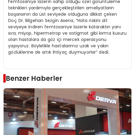
Femtosaniye lazerin sahip olduğu özel görüntüleme
teknikleri yardımıyla gerçekleştirilen ameliyatların
başarısının da üst seviyede olduğuna dikkat çeken
Doç Dr. Bilgehan Sezgin Asena, “Hata riskini alt
seviyeye indiren femtosaniye lazerle kataraktın yanı
sıra; miyop, hipermetrop ve astigmat gibi kırma kusuru
olan hastalara da göz içi mercek operasyonu
yapıyoruz. Böylelikle hastalarımız uzak ve yakın
gözlüklerine de artık ihtiyaç duymuyorlar” dedi.
Benzer Haberler