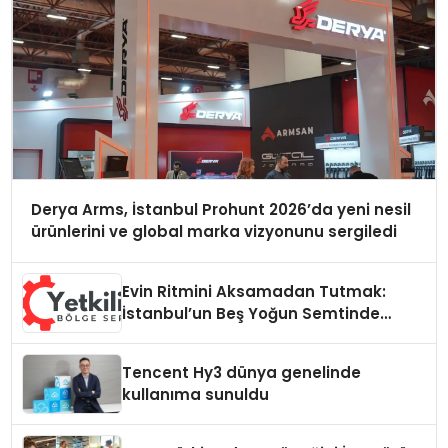
Derya Arms, İstanbul Prohunt 2026’da yeni nesil
ürünlerini ve global marka vizyonunu sergiledi
Evin Ritmini Aksamadan Tutmak:
İstanbul’un Beş Yoğun Semtinde
Samimi Bir Teknik Servis Hikayesi
Tencent Hy3 dünya genelinde
kullanıma sunuldu