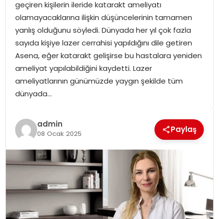
geçiren kişilerin ileride katarakt ameliyatı
SPOR
olamayacaklarına ilişkin düşüncelerinin tamamen
yanlış olduğunu söyledi. Dünyada her yıl çok fazla
GÜNDEM
sayıda kişiye lazer cerrahisi yapıldığını dile getiren
Asena, eğer katarakt gelişirse bu hastalara yeniden
MAGAZIN
ameliyat yapılabildiğini kaydetti. Lazer
ameliyatlarının günümüzde yaygın şekilde tüm
dünyada…
admin
Paylaş
08 Ocak 2025