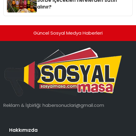
Sorbe içecekleri nerelerden satın
alınır?
Güncel Sosyal Medya Haberleri
Reklam & İşbirliği:
habersonuclari@gmail.com
Hakkımızda