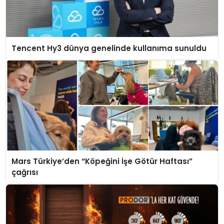
Tencent Hy3 dünya genelinde kullanıma sunuldu
Mars Türkiye’den “Köpeğini İşe Götür Haftası”
çağrısı