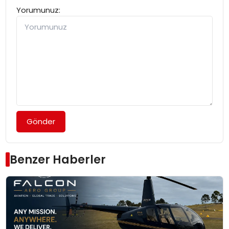
Yorumunuz:
Gönder
Benzer Haberler