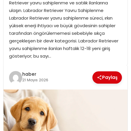
Retriever yavru sahiplenme ve satılık ilanlarına
SPOR
ulaşın. Labrador Retriever Yavru Sahiplenme
Labrador Retriever yavru sahiplenme süreci, ırkın
GÜNDEM
yüksek enerji ihtiyacı ve büyük gövdesinin sahipler
tarafından öngörülememesi sebebiyle sıkça
MAGAZIN
gerçekleşen bir devir kategorisi. Labrador Retriever
yavru sahiplenme ilanları haftalık 12-18 yeni giriş
gösteriyor; bu sayı…
haber
Paylaş
21 Mayıs 2026