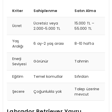
Kriter
Sahiplenme
Satın Alma
Ücretsiz veya
15.000 TL –
Ücret
2.000-5.000 TL
55.000 TL
Yaş
6 ay-2 yaş arası
8-10 hafta
Aralığı
Enerji
Görünür
Tahmin
Seviyesi
Eğitim
Temel komutlar
Sıfırdan
Talep üzerine
Şecere
Çoğunlukla yok
mevcut
Labrador Retriever Yavru