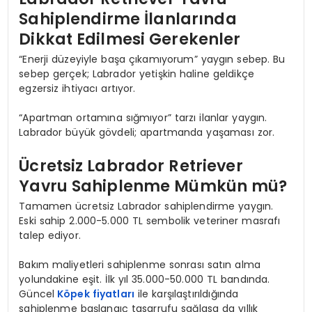
Sahiplendirme İlanlarında
Dikkat Edilmesi Gerekenler
“Enerji düzeyiyle başa çıkamıyorum” yaygın sebep. Bu
sebep gerçek; Labrador yetişkin haline geldikçe
egzersiz ihtiyacı artıyor.
“Apartman ortamına sığmıyor” tarzı ilanlar yaygın.
Labrador büyük gövdeli; apartmanda yaşaması zor.
Ücretsiz Labrador Retriever
Yavru Sahiplenme Mümkün mü?
Tamamen ücretsiz Labrador sahiplendirme yaygın.
Eski sahip 2.000-5.000 TL sembolik veteriner masrafı
talep ediyor.
Bakım maliyetleri sahiplenme sonrası satın alma
yolundakine eşit. İlk yıl 35.000-50.000 TL bandında.
Güncel
Köpek fiyatları
ile karşılaştırıldığında
sahiplenme başlangıç tasarrufu sağlasa da yıllık