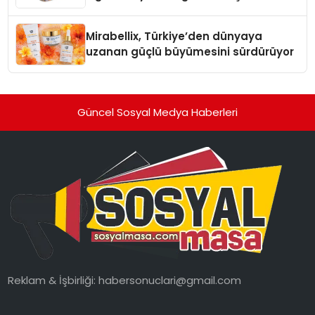
markaları
Mirabellix, Türkiye’den dünyaya
uzanan güçlü büyümesini sürdürüyor
Güncel Sosyal Medya Haberleri
Reklam & İşbirliği:
habersonuclari@gmail.com