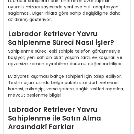
Labrador sahiplenmenin önemli bir avantajı ırkın
uyumlu mizacı sayesinde yeni eve hızlı adaptasyon
sağlaması. Diğer ırklara göre sahip değişikliğine daha
az direnç gösteriyor.
Labrador Retriever Yavru
Sahiplenme Süreci Nasıl İşler?
Sahiplenme süreci eski sahiple telefon görüşmesiyle
başlıyor; yeni sahibin aktif yaşam tarzı, ev koşulları ve
egzersize zaman ayırabilme durumu değerlendiriliyor.
Ev ziyareti aşaması bahçe sahipleri için talep ediliyor.
Teslim aşamasında belge paketi standart: veteriner
karnesi, mikroçip, varsa şecere, sağlık testleri raporları,
mevcut beslenme bilgisi.
Labrador Retriever Yavru
Sahiplenme ile Satın Alma
Arasındaki Farklar