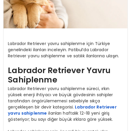
Labrador Retriever yavru sahiplenme için Türkiye
genelindeki ilanları inceleyin. Patibul’da Labrador
Retriever yavru sahiplenme ve satılık ilanlarına ulaşın.
Labrador Retriever Yavru
Sahiplenme
Labrador Retriever yavru sahiplenme süreci, ırkın
yüksek enerji ihtiyacı ve büyük gövdesinin sahipler
tarafından öngörülememesi sebebiyle sıkça
gerçekleşen bir devir kategorisi.
Labrador Retriever
yavru sahiplenme
ilanları haftalık 12-18 yeni giriş
gösteriyor; bu sayı diğer büyük ırklara göre yüksek.