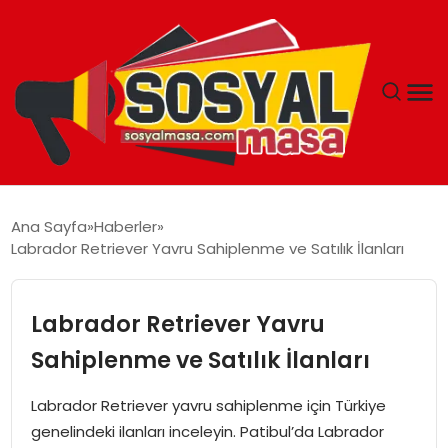
YAŞAM
Ana Sayfa
Haberler
Labrador Retriever Yavru Sahiplenme ve Satılık İlanları
EKONOMI
GÜNCEL
Labrador Retriever Yavru
Sahiplenme ve Satılık İlanları
TEKNOLOJI
Labrador Retriever yavru sahiplenme için Türkiye
EĞITIM
genelindeki ilanları inceleyin. Patibul’da Labrador