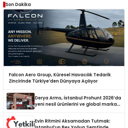
Son Dakika
Falcon Aero Group, Küresel Havacılık Tedarik
Zincirinde Türkiye’den Dünyaya Açılıyor
Derya Arms, İstanbul Prohunt 2026’da
yeni nesil ürünlerini ve global marka
vizyonunu sergiledi
Evin Ritmini Aksamadan Tutmak:
İstanbul’un Beş Yoğun Semtinde