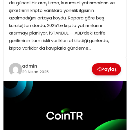
de güncel bir araştırma, kurumsal yatırımcıların ve
SPOR
şirketlerin kripto varlıklara yönelik ilgisinin
azalmadığını ortaya koydu. Rapora göre beş
GÜNDEM
kuruluştan dördü, 2025’te kripto yatırımlarını
artırmayı planlıyor. İSTANBUL — ABD’deki tarife
MAGAZIN
geriliminin tüm riskli varlıkları etkilediği günlerde,
kripto varlıklar da kayıplarla gündeme…
admin
Paylaş
29 Nisan 2025