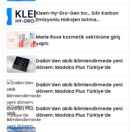
Seçimi Neden Önemlidir?
Kleen-Hy-Dro-Gen Inc., Sıfır Karbon
Emisyonlu Hidrojen Isıtma
Teknolojisinde ISO ve TSSA
Düzenleyici Onaylarını Aldı
Marie Rose kozmetik sektörüne giriş
yaptı
Daikin’den akıllı iklimlendirmede yeni
dönem: Madoka Plus Türkiye’de
Daikin’den akıllı iklimlendirmede yeni
dönem: Madoka Plus Türkiye’de
Daikin’den akıllı iklimlendirmede yeni
dönem: Madoka Plus Türkiye’de