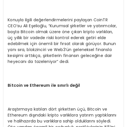
Konuyla ilgili değerlendirmelerini paylaşan CoinTR
CEO’su Ali Eşelioğlu, “Kurumsal şirketler ve yatırımcılar,
başta Bitcoin olmak üzere öne çıkan kripto varlıkları,
üç yıllık bir vadede riski kontrol ederek getiri elde
edebilmek için önemli bir fırsat olarak görüyor. Bunun
yanı sıra, blokzinciri ve Web3’ün geleneksel finansla
kesişimi arttıkça, şirketlerin finansın geleceğine dair
heyecanı da tazeleniyor” dedi.
Bitcoin ve Ethereum ile sınırlı değil
Araştırmaya katılan dört şirketten üçü, Bitcoin ve
Ethereum dışındaki kripto varlıklara yatırım yaptıklarını
ve halihazırda bu varlıklara sahip olduklarını söyledi.