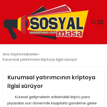
YAŞAM
Ana Sayfa
Haberler
Kurumsal yatırımcının kriptoya ilgisi sürüyor
EKONOMI
GÜNCEL
Kurumsal yatırımcının kriptoya
ilgisi sürüyor
TEKNOLOJI
Küresel gelişmelerin etkisindeki kripto para
EĞITIM
piyasaları son dönemde kayıplarla gündeme gelse