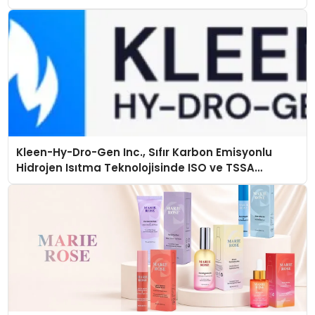
Kleen-Hy-Dro-Gen Inc., Sıfır Karbon Emisyonlu
Hidrojen Isıtma Teknolojisinde ISO ve TSSA
Düzenleyici Onaylarını Aldı