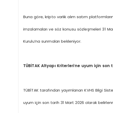
Buna göre, kripto varlık alım satım platformlar
imzalamaları ve söz konusu sözleşmeleri 31 Ma
Kurulu’na sunmaları bekleniyor.
T
Ü
BİTAK Altyapı Kriterleri
’
ne uyum için son t
TÜBİTAK tarafından yayımlanan KVHS Bilgi Sisteml
uyum için son tarih 31 Mart 2026 olarak belirlenm