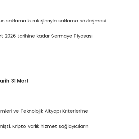
ının saklama kuruluşlarıyla saklama sözleşmesi
rt 2026 tarihine kadar Sermaye Piyasası
arih 31 Mart
eri ve Teknolojik Altyapı Kriterleri’ne
işti. Kripto varlık hizmet sağlayıcıların