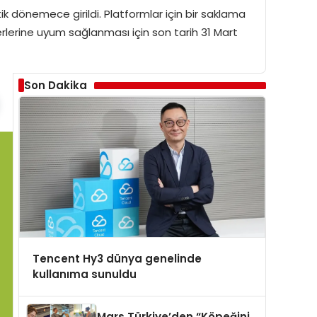
tik dönemece girildi. Platformlar için bir saklama
rlerine uyum sağlanması için son tarih 31 Mart
Son Dakika
Tencent Hy3 dünya genelinde
kullanıma sunuldu
Mars Türkiye’den “Köpeğini