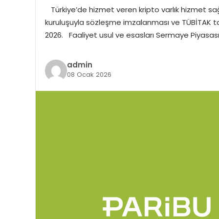
Türkiye’de hizmet veren kripto varlık hizmet sağla
kuruluşuyla sözleşme imzalanması ve TÜBİTAK tara
2026. Faaliyet usul ve esasları Sermaye Piyasası
admin
08 Ocak 2026