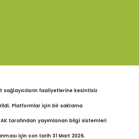
et sağ
lay
ıcıların faaliyetlerine kesintisiz
ildi. Platformlar için bir saklama
TAK tarafından yayımlanan bilgi sistemleri
anması için son tarih 31 Mart 2026.