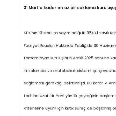
31 Mart’a kadar en az bir saklama kuruluşu
SPK’nın 13 Mart’ta yayımladığı III-35/B.1 sayılı Kr
Faaliyet Esasları Hakkında Tebliğ’de 30 Haziran
tamamlayan kuruluşların Aralık 2025 sonuna ka
imzalaması ve mutabakat sistemi çerçevesinde 
sağlaması gerektiği belirtilmişti. Bu karar, 4 Ara
tarihine uzatıldı. Yeni yılın ilk çeyreğinin başlam
kriterlerine uyum için kritik süreç de başlamış o