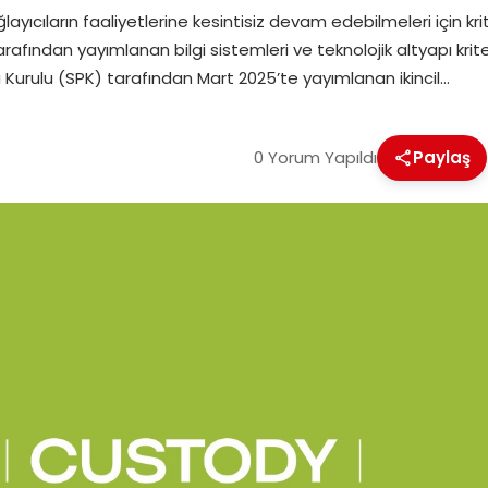
yıcıların faaliyetlerine kesintisiz devam edebilmeleri için kri
fından yayımlanan bilgi sistemleri ve teknolojik altyapı krite
 Kurulu (SPK) tarafından Mart 2025’te yayımlanan ikincil…
0 Yorum Yapıldı
Paylaş