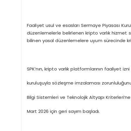
Faaliyet usul ve esasları Sermaye Piyasası Kuru
düzenlemelerle belirlenen kripto varlık hizmet 
bilinen yasal düzenlemelere uyum sürecinde krit
SPK’nın, kripto varlık platformlarının faaliyet i
kuruluşuyla sözleşme imzalaması zorunluluğunu
Bilgi Sistemleri ve Teknolojik Altyapı Kriterleri’
Mart 2026 için geri sayım başladı.