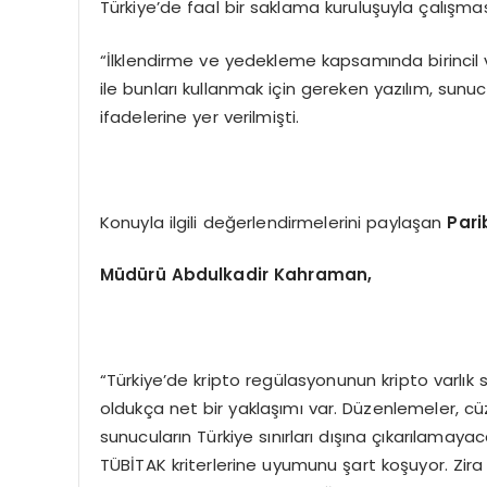
Türkiye’de faal bir saklama kuruluşuyla çalışmas
“İlklendirme ve yedekleme kapsamında birincil v
ile bunları kullanmak için gereken yazılım, sunucu
ifadelerine yer verilmişti.
Konuyla ilgili değerlendirmelerini paylaşan
Pari
Müdürü
Abdulkadir Kahraman,
“Türkiye’de kripto regülasyonunun kripto varlık
oldukça net bir yaklaşımı var. Düzenlemeler, c
sunucuların Türkiye sınırları dışına çıkarılamaya
TÜBİTAK kriterlerine uyumunu şart koşuyor. Zira d