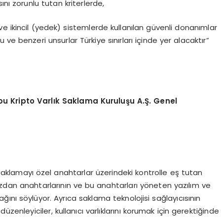
ını zorunlu tutan kriterlerde,
e ikincil (yedek) sistemlerde kullanılan güvenli donanımlar
 ve benzeri unsurlar Türkiye sınırları içinde yer alacaktır”
bu Kripto Varlık Saklama Kuruluşu A.Ş. Genel
 saklamayı özel anahtarlar üzerindeki kontrolle eş tutan
üzdan anahtarlarının ve bu anahtarları yöneten yazılım ve
cağını söylüyor. Ayrıca saklama teknolojisi sağlayıcısının
üzenleyiciler, kullanıcı varlıklarını korumak için gerektiğinde