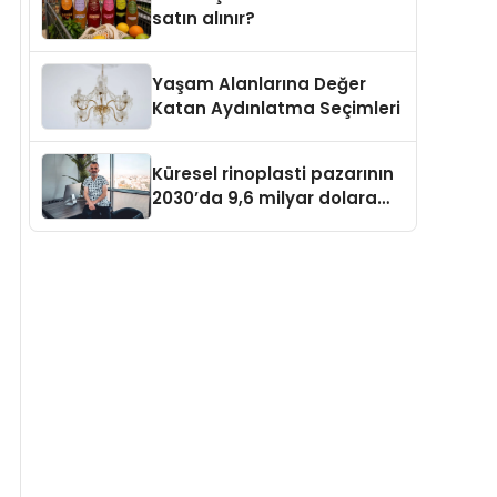
satın alınır?
Yaşam Alanlarına Değer
Katan Aydınlatma Seçimleri
Küresel rinoplasti pazarının
2030’da 9,6 milyar dolara
ulaşması bekleniyor