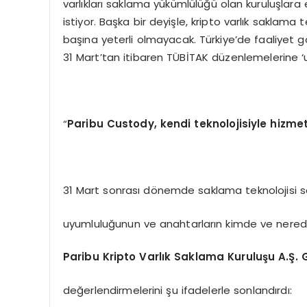
varlıkları saklama yükümlülüğü olan kuruluşlar
istiyor. Başka bir deyişle, kripto varlık saklama 
başına yeterli olmayacak. Türkiye’de faaliyet gös
31 Mart’tan itibaren TÜBİTAK düzenlemelerine ‘
“
Paribu Custody, kendi teknolojisiyle hizmet
31 Mart sonrası dönemde saklama teknolojisi sağ
uyumluluğunun ve anahtarların kimde ve nere
Paribu Kripto Varlık Saklama Kuruluşu A.Ş
değerlendirmelerini şu ifadelerle sonlandırdı: