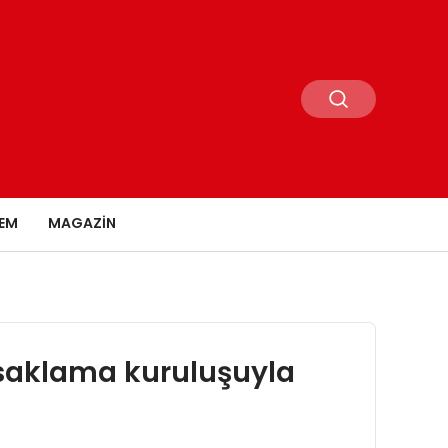
EM
MAGAZIN
r saklama kuruluşuyla