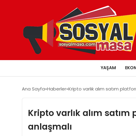
YAŞAM
EKO
Ana Sayfa
Haberler
Kripto varlık alım satım platfo
Kripto varlık alım satım
anlaşmalı