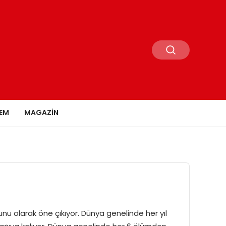
EM
MAGAZIN
unu olarak öne çıkıyor. Dünya genelinde her yıl