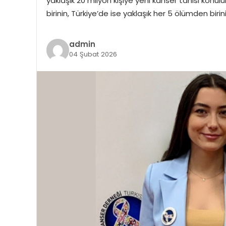
yaklaşık 20 milyon kişiye yeni kanser tanısı konulu
birinin, Türkiye’de ise yaklaşık her 5 ölümden biri
admin
04 Şubat 2026