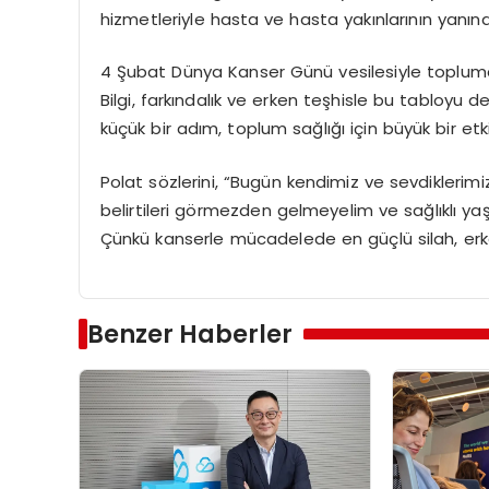
hizmetleriyle hasta ve hasta yakınlarının yanı
4 Şubat Dünya Kanser Günü vesilesiyle topluma 
Bilgi, farkındalık ve erken teşhisle bu tabloyu 
küçük bir adım, toplum sağlığı için büyük bir etki
Polat sözlerini, “Bugün kendimiz ve sevdiklerimiz
belirtileri görmezden gelmeyelim ve sağlıklı yaşam
Çünkü kanserle mücadelede en güçlü silah, erk
Benzer Haberler