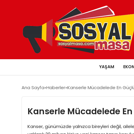
YAŞAM
EKO
Ana Sayfa
Haberler
Kanserle Mücadelede En Güçlü 
Kanserle Mücadelede En G
Kanser, günümüzde yalnızca bireyleri değil, ailel