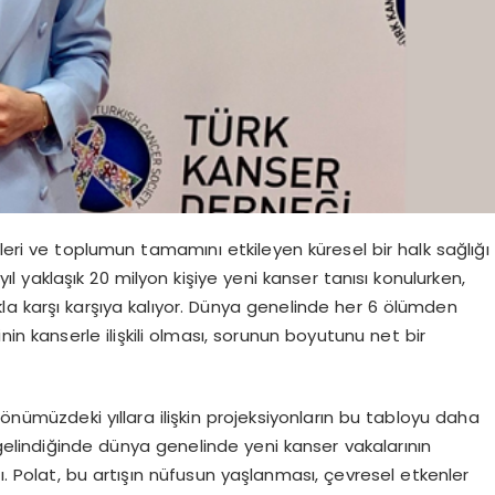
leri ve toplumun tamamını etkileyen küresel bir halk sağlığı
l yaklaşık 20 milyon kişiye yeni kanser tanısı konulurken,
ıkla karşı karşıya kalıyor. Dünya genelinde her 6 ölümden
inin kanserle ilişkili olması, sorunun boyutunu net bir
 önümüzdeki yıllara ilişkin projeksiyonların bu tabloyu daha
 gelindiğinde dünya genelinde yeni kanser vakalarının
. Polat, bu artışın nüfusun yaşlanması, çevresel etkenler