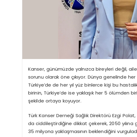
Kanser, günümüzde yalnızca bireyleri değil, aile
sorunu olarak öne çıkıyor. Dünya genelinde her yı
Türkiye’de de her yıl yüz binlerce kişi bu hastal
birinin, Türkiye’de ise yaklaşık her 5 ölümden bir
şekilde ortaya koyuyor.
Türk Kanser Derneği Sağlık Direktörü Ezgi Polat,
da ciddileştirdiğine dikkat çekerek, 2050 yılına
35 milyona yaklaşmasının beklendiğini vurguladı