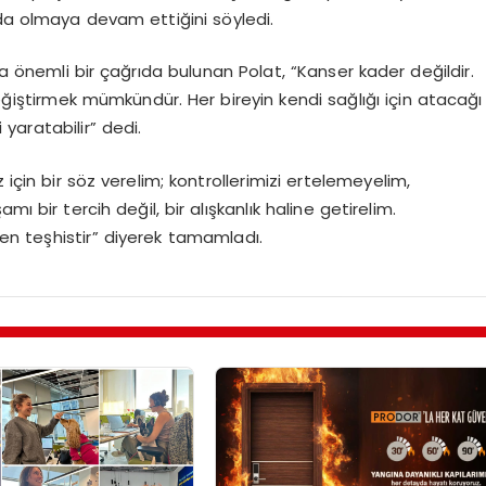
nda olmaya devam ettiğini söyledi.
önemli bir çağrıda bulunan Polat, “Kanser kader değildir.
değiştirmek mümkündür. Her bireyin kendi sağlığı için atacağı
 yaratabilir” dedi.
 için bir söz verelim; kontrollerimizi ertelemeyelim,
ı bir tercih değil, bir alışkanlık haline getirelim.
en teşhistir” diyerek tamamladı.