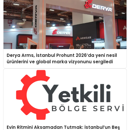
Derya Arms, İstanbul Prohunt 2026’da yeni nesil
ürünlerini ve global marka vizyonunu sergiledi
Evin Ritmini Aksamadan Tutmak: İstanbul’un Beş