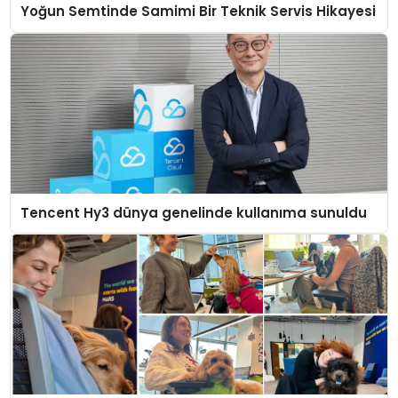
Yoğun Semtinde Samimi Bir Teknik Servis Hikayesi
Tencent Hy3 dünya genelinde kullanıma sunuldu