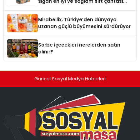
sığan en iyi ve sağlam sırt çantası
markaları
Mirabellix, Türkiye’den dünyaya
uzanan güçlü büyümesini sürdürüyor
Sorbe içecekleri nerelerden satın
alınır?
Güncel Sosyal Medya Haberleri