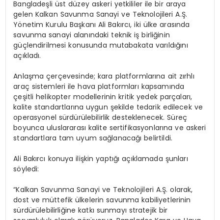
Bangladeşli üst düzey askeri yetkililer ile bir araya
gelen Kalkan Savunma Sanayi ve Teknolojileri A.Ş.
Yönetim Kurulu Başkanı Ali Bakırcı, iki ülke arasında
savunma sanayi alanındaki teknik iş birliğinin
güçlendirilmesi konusunda mutabakata varıldığını
açıkladı.
Anlaşma çerçevesinde; kara platformlarına ait zırhlı
araç sistemleri ile hava platformları kapsamında
çeşitli helikopter modellerinin kritik yedek parçaları,
kalite standartlarına uygun şekilde tedarik edilecek ve
operasyonel sürdürülebilirlik desteklenecek. Süreç
boyunca uluslararası kalite sertifikasyonlarına ve askeri
standartlara tam uyum sağlanacağı belirtildi.
Ali Bakırcı konuya ilişkin yaptığı açıklamada şunları
söyledi:
“Kalkan Savunma Sanayi ve Teknolojileri A.Ş. olarak,
dost ve müttefik ülkelerin savunma kabiliyetlerinin
sürdürülebilirliğine katkı sunmayı stratejik bir