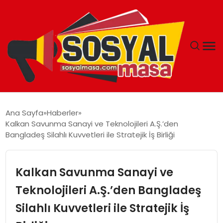
YAŞAM
Ana Sayfa
Haberler
Kalkan Savunma Sanayi ve Teknolojileri A.Ş.’den
EKONOMI
Bangladeş Silahlı Kuvvetleri ile Stratejik İş Birliği
GÜNCEL
Kalkan Savunma Sanayi ve
TEKNOLOJI
Teknolojileri A.Ş.’den Bangladeş
Silahlı Kuvvetleri ile Stratejik İş
EĞITIM