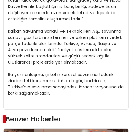
sorumluluk olarak görüyoruz. Bangladeş Kara ve Hava
Kuvvetleri ile başlattığımız bu iş birliği, sadece ticari
değil aynı zamanda uzun vadeli teknik ve lojistik bir
ortaklığın temelini oluşturmaktadır.”
Kalkan Savunma Sanayi ve Teknolojileri A.Ş., savunma
sanayi, gaz türbini sistemleri ve askeri platform yedek
parça tedariki alanlarında Türkiye, Avrupa, Rusya ve
Asya pazarlarında aktif faaliyet göstermekte olup,
yüksek kalite standartları ve güçlü tedarik ağı ile
uluslararası projelerde yer almaktadır.
Bu yeni anlaşma, şirketin küresel savunma tedarik
zincirindeki konumunu daha da güçlendirirken,
Türkiye’nin savunma sanayindeki ihracat vizyonuna da
katkı sağlamaktadır.
Benzer Haberler