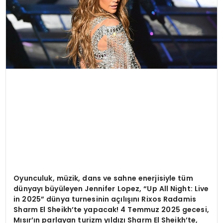
Oyunculuk, müzik, dans ve sahne enerjisiyle tüm
dünyayı büyüleyen Jennifer Lopez,
“
Up All Night: Live
in 2025
” dünya turnesinin açılışını
Rixos Radamis
Sharm El Sheikh
’
te yapacak! 4 Temmuz 2025 gecesi,
Mısır’ın parlayan turizm yıldızı
Sharm El Sheikh
’
te,