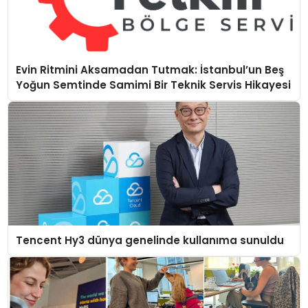
Evin Ritmini Aksamadan Tutmak: İstanbul’un Beş
Yoğun Semtinde Samimi Bir Teknik Servis Hikayesi
Tencent Hy3 dünya genelinde kullanıma sunuldu