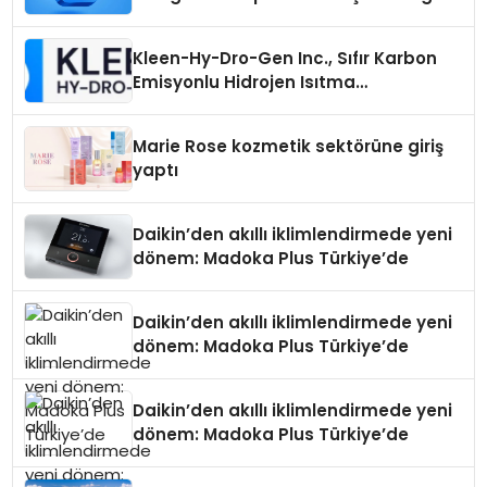
Seçimi Neden Önemlidir?
Kleen-Hy-Dro-Gen Inc., Sıfır Karbon
Emisyonlu Hidrojen Isıtma
Teknolojisinde ISO ve TSSA
Düzenleyici Onaylarını Aldı
Marie Rose kozmetik sektörüne giriş
yaptı
Daikin’den akıllı iklimlendirmede yeni
dönem: Madoka Plus Türkiye’de
Daikin’den akıllı iklimlendirmede yeni
dönem: Madoka Plus Türkiye’de
Daikin’den akıllı iklimlendirmede yeni
dönem: Madoka Plus Türkiye’de