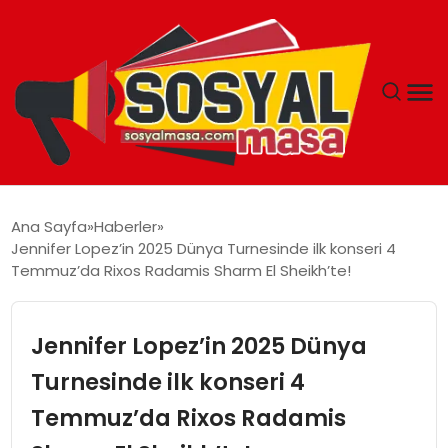
YAŞAM
Ana Sayfa
Haberler
Jennifer Lopez’in 2025 Dünya Turnesinde ilk konseri 4
EKONOMI
Temmuz’da Rixos Radamis Sharm El Sheikh’te!
GÜNCEL
Jennifer Lopez’in 2025 Dünya
TEKNOLOJI
Turnesinde ilk konseri 4
Temmuz’da Rixos Radamis
EĞITIM