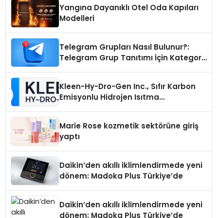
Yangına Dayanıklı Otel Oda Kapıları
Modelleri
Telegram Grupları Nasıl Bulunur?:
Telegram Grup Tanıtımı İçin Kategori
Seçimi Neden Önemlidir?
Kleen-Hy-Dro-Gen Inc., Sıfır Karbon
Emisyonlu Hidrojen Isıtma
Teknolojisinde ISO ve TSSA
Düzenleyici Onaylarını Aldı
Marie Rose kozmetik sektörüne giriş
yaptı
Daikin’den akıllı iklimlendirmede yeni
dönem: Madoka Plus Türkiye’de
Daikin’den akıllı iklimlendirmede yeni
dönem: Madoka Plus Türkiye’de