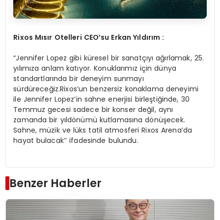
Rixos Mısır Otelleri CEO
’
su Erkan Yıldırı
m :
“Jennifer Lopez gibi küresel bir sanatçıyı ağırlamak, 25.
yılımıza anlam katıyor. Konuklarımız için dünya
standartlarında bir deneyim sunmayı
sürdüreceğiz.Rixos’un benzersiz konaklama deneyimi
ile Jennifer Lopez’in sahne enerjisi birleştiğinde, 30
Temmuz gecesi sadece bir konser değil, aynı
zamanda bir yıldönümü kutlamasına dönüşecek.
Sahne, müzik ve lüks tatil atmosferi Rixos Arena’da
hayat bulacak’’ ifadesinde bulundu.
Benzer Haberler