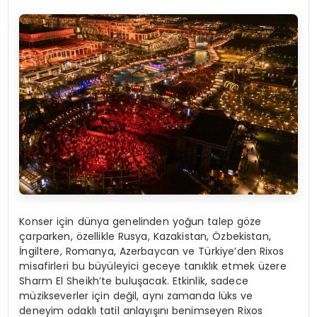
Konser için dünya genelinden yoğun talep göze
çarparken, özellikle Rusya, Kazakistan, Özbekistan,
İngiltere, Romanya, Azerbaycan ve Türkiye’den Rixos
misafirleri bu büyüleyici geceye tanıklık etmek üzere
Sharm El Sheikh’te buluşacak. Etkinlik, sadece
müzikseverler için değil, aynı zamanda lüks ve
deneyim odaklı tatil anlayışını benimseyen Rixos