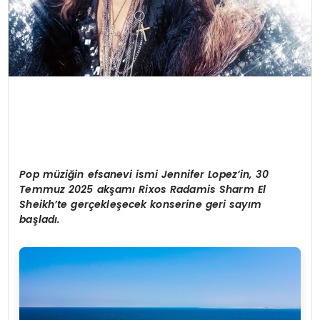
Pop m
üziğin efsanevi ismi Jennifer Lopez
’
in, 30
Temmuz 2025 akşamı Rixos Radamis Sharm El
Sheikh
’
te gerçekleşecek konserine geri sayım
başladı.