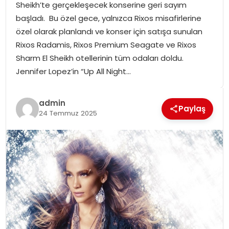
Sheikh’te gerçekleşecek konserine geri sayım
SPOR
başladı. Bu özel gece, yalnızca Rixos misafirlerine
özel olarak planlandı ve konser için satışa sunulan
GÜNDEM
Rixos Radamis, Rixos Premium Seagate ve Rixos
Sharm El Sheikh otellerinin tüm odaları doldu.
MAGAZIN
Jennifer Lopez’in “Up All Night…
admin
Paylaş
24 Temmuz 2025