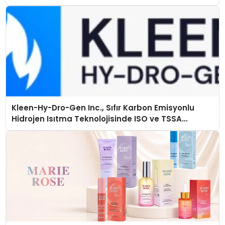
Kleen-Hy-Dro-Gen Inc., Sıfır Karbon Emisyonlu
Hidrojen Isıtma Teknolojisinde ISO ve TSSA
Düzenleyici Onaylarını Aldı