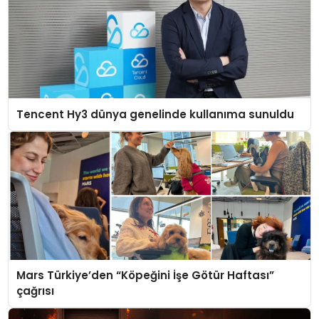
Tencent Hy3 dünya genelinde kullanıma sunuldu
Mars Türkiye’den “Köpeğini İşe Götür Haftası”
çağrısı