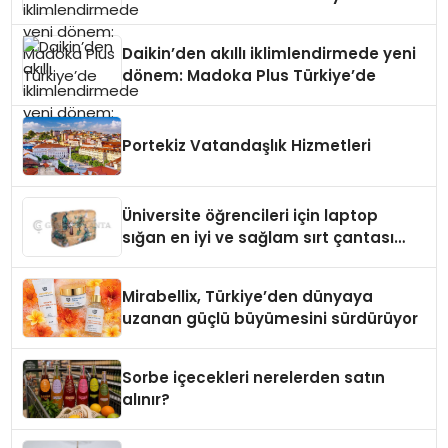
Daikin’den akıllı iklimlendirmede yeni
dönem: Madoka Plus Türkiye’de
Portekiz Vatandaşlık Hizmetleri
Üniversite öğrencileri için laptop
sığan en iyi ve sağlam sırt çantası
markaları
Mirabellix, Türkiye’den dünyaya
uzanan güçlü büyümesini sürdürüyor
Sorbe içecekleri nerelerden satın
alınır?