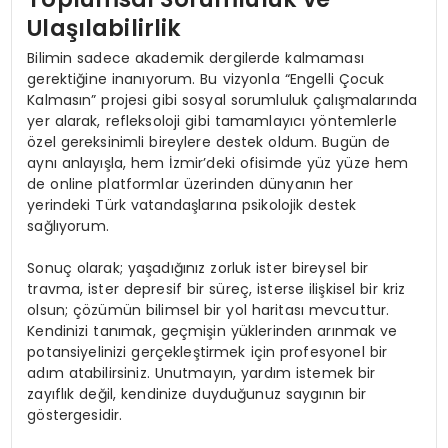
Ulaşılabilirlik
Bilimin sadece akademik dergilerde kalmaması
gerektiğine inanıyorum. Bu vizyonla “Engelli Çocuk
Kalmasın” projesi gibi sosyal sorumluluk çalışmalarında
yer alarak, refleksoloji gibi tamamlayıcı yöntemlerle
özel gereksinimli bireylere destek oldum. Bugün de
aynı anlayışla, hem İzmir’deki ofisimde yüz yüze hem
de online platformlar üzerinden dünyanın her
yerindeki Türk vatandaşlarına psikolojik destek
sağlıyorum.
Sonuç olarak; yaşadığınız zorluk ister bireysel bir
travma, ister depresif bir süreç, isterse ilişkisel bir kriz
olsun; çözümün bilimsel bir yol haritası mevcuttur.
Kendinizi tanımak, geçmişin yüklerinden arınmak ve
potansiyelinizi gerçekleştirmek için profesyonel bir
adım atabilirsiniz. Unutmayın, yardım istemek bir
zayıflık değil, kendinize duyduğunuz saygının bir
göstergesidir.