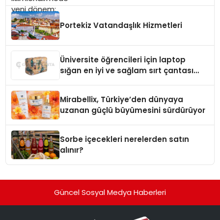
Portekiz Vatandaşlık Hizmetleri
Üniversite öğrencileri için laptop
sığan en iyi ve sağlam sırt çantası
markaları
Mirabellix, Türkiye’den dünyaya
uzanan güçlü büyümesini sürdürüyor
Sorbe içecekleri nerelerden satın
alınır?
Güncel Sosyal Medya Haberleri