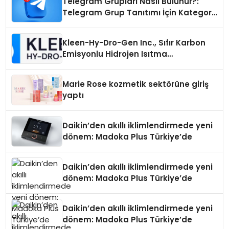
Telegram Grupları Nasıl Bulunur?:
Telegram Grup Tanıtımı İçin Kategori
Seçimi Neden Önemlidir?
Kleen-Hy-Dro-Gen Inc., Sıfır Karbon
Emisyonlu Hidrojen Isıtma
Teknolojisinde ISO ve TSSA
Düzenleyici Onaylarını Aldı
Marie Rose kozmetik sektörüne giriş
yaptı
Daikin’den akıllı iklimlendirmede yeni
dönem: Madoka Plus Türkiye’de
Daikin’den akıllı iklimlendirmede yeni
dönem: Madoka Plus Türkiye’de
Daikin’den akıllı iklimlendirmede yeni
dönem: Madoka Plus Türkiye’de