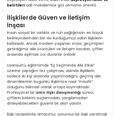
belirtileri
adlı makalemize göz atmanızı öneririz.
İlişkilerde Güven ve İletişim
İnşası
İnsan sosyal bir varlıktır ve ruh sağlığımızın en büyük
belirleyicilerinden biri de kurduğumuz yakın ilişkilerin
kalitesidir. Ancak modern yaşamın stresi, geçmişten
getirdiğimiz aile örüntüleri ve iletişim kazaları, çiftler
arasında aşılması zor duvarlar örebilir.
Lisansüstü eğitimimde “Eş Seçiminde Aile Etkisi”
üzerine yaptığım tez çalışması, aslında ilişkilerin
sadece iki kişi arasında yaşanmadığını, geçmiş aile
dinamiklerinin bugünkü ilişkimize nasıl “misafir”
olduğunu bilimsel olarak ortaya koymaktadır.
Profesyonel bir
izmir ilişki danışmanlığı
süreci,
çiftlerin birbirini suçlamadan, yargılamadan
dinleyebilecekleri güvenli bir alan yaratır.
İlişki terapisinde amacımız, sorunsuz bir ilişki yaratmak