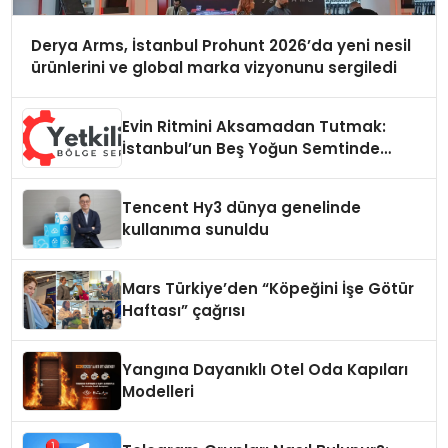
Derya Arms, İstanbul Prohunt 2026’da yeni nesil
ürünlerini ve global marka vizyonunu sergiledi
Evin Ritmini Aksamadan Tutmak:
İstanbul’un Beş Yoğun Semtinde
Samimi Bir Teknik Servis Hikayesi
Tencent Hy3 dünya genelinde
kullanıma sunuldu
Mars Türkiye’den “Köpeğini İşe Götür
Haftası” çağrısı
Yangına Dayanıklı Otel Oda Kapıları
Modelleri