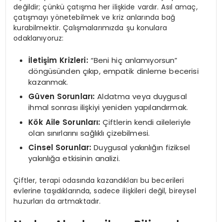
değildir; çünkü çatışma her ilişkide vardır. Asıl amaç,
çatışmayı yönetebilmek ve kriz anlarında bağ
kurabilmektir. Çalışmalarımızda şu konulara
odaklanıyoruz:
İletişim Krizleri:
“Beni hiç anlamıyorsun”
döngüsünden çıkıp, empatik dinleme becerisi
kazanmak.
Güven Sorunları:
Aldatma veya duygusal
ihmal sonrası ilişkiyi yeniden yapılandırmak.
Kök Aile Sorunları:
Çiftlerin kendi aileleriyle
olan sınırlarını sağlıklı çizebilmesi.
Cinsel Sorunlar:
Duygusal yakınlığın fiziksel
yakınlığa etkisinin analizi.
Çiftler, terapi odasında kazandıkları bu becerileri
evlerine taşıdıklarında, sadece ilişkileri değil, bireysel
huzurları da artmaktadır.