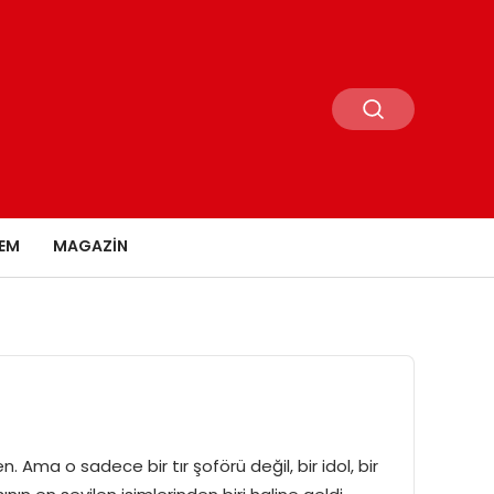
EM
MAGAZIN
. Ama o sadece bir tır şoförü değil, bir idol, bir