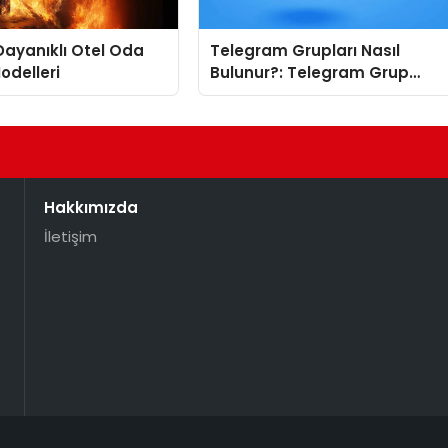
ayanıklı Otel Oda
Telegram Grupları Nasıl
odelleri
Bulunur?: Telegram Grup
Tanıtımı İçin Kategori Seçimi
Neden Önemlidir?
Hakkımızda
İletişim