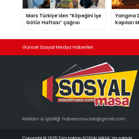
Mars Türkiye’den “Köpeğini İşe
Yangına D
Götür Haftası” çağrısı
Kapıları M
Güncel Sosyal Medya Haberleri
Reklam & İşbirliği:
habersonuclari@gmail.com
Copyright © 2025 Tüm hakları SOSYAL MASA 'da saklıdır.