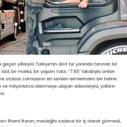
 geçen yıllarıyla Türkiye’nin dört bir yanında tanınan bir
dol, bir marka, bir yaşam tarzı. “7.65” lakabıyla anılan
r ve otobüs camiasının en sevilen isimlerinden biri haline
ve milyonlarca izlenmeye ulaşan videolarıyla, yolların
ri.
en İlhami Baran, mesleğini sadece bir iş olarak görmedi,