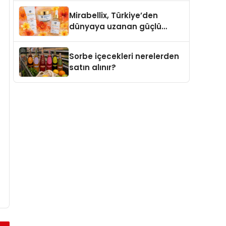
markaları
Mirabellix, Türkiye’den
dünyaya uzanan güçlü
büyümesini sürdürüyor
Sorbe içecekleri nerelerden
satın alınır?