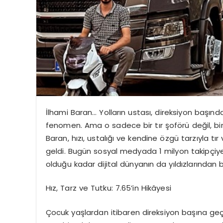
İlhami Baran… Yolların ustası, direksiyon başında
fenomen. Ama o sadece bir tır şoförü değil, bir i
Baran, hızı, ustalığı ve kendine özgü tarzıyla tı
geldi. Bugün sosyal medyada 1 milyon takipçiye 
olduğu kadar dijital dünyanın da yıldızlarından bi
Hız, Tarz ve Tutku: 7.65’in Hikâyesi
Çocuk yaşlardan itibaren direksiyon başına geç