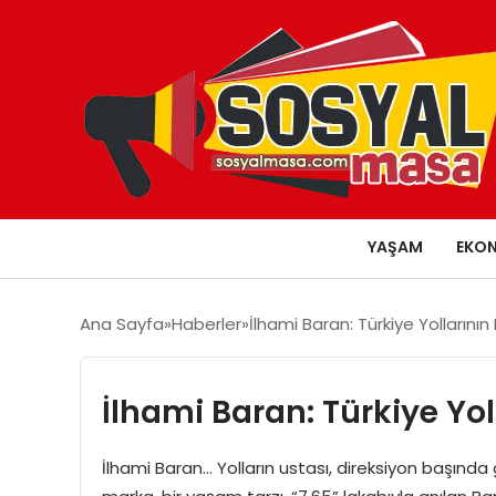
YAŞAM
EKO
Ana Sayfa
Haberler
İlhami Baran: Türkiye Yollarının
İlhami Baran: Türkiye Yol
İlhami Baran… Yolların ustası, direksiyon başında g