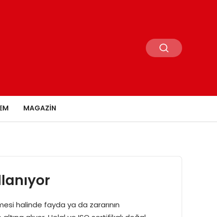
EM
MAGAZIN
llanıyor
emesi halinde fayda ya da zararının