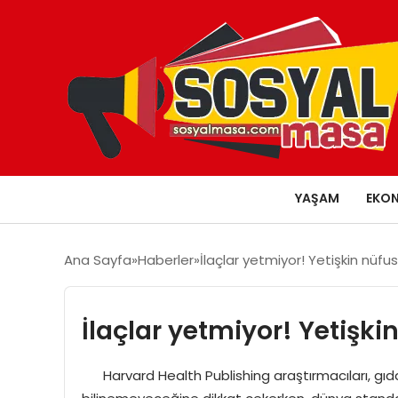
YAŞAM
EKO
Ana Sayfa
Haberler
İlaçlar yetmiyor! Yetişkin nüfus
İlaçlar yetmiyor! Yetişki
Harvard Health Publishing araştırmacıları, gıda t