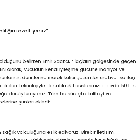
ılığını azaltıyoruz”
 olduğunu belirten Emir Saatcı, “İlaçların gölgesinde geçen
EN olarak, vücudun kendi iyileşme gücüne inanıyor ve
unlarının derinlerine inerek kalıcı çözümler üretiyor ve ilaç
alı, ileri teknolojiyle donatılmış tesislerimizde ayda 50 bin
e dönüştürüyoruz. Tüm bu süreçte kaliteyi ve
zlerine şunları ekledi:
sağlık yolculuğuna eşlik ediyoruz. Birebir iletişim,