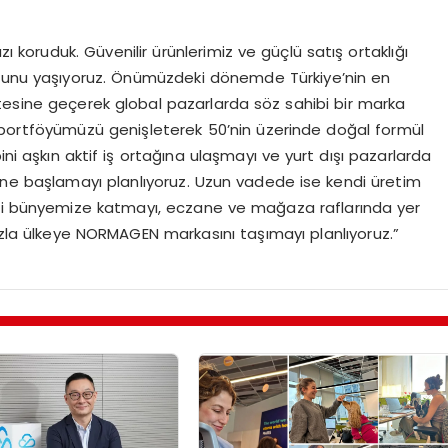
zı koruduk. Güvenilir ürünlerimiz ve güçlü satış ortaklığı
urunu yaşıyoruz. Önümüzdeki dönemde Türkiye’nin en
tesine geçerek global pazarlarda söz sahibi bir marka
 portföyümüzü genişleterek 50’nin üzerinde doğal formül
ini aşkın aktif iş ortağına ulaşmayı ve yurt dışı pazarlarda
erine başlamayı planlıyoruz. Uzun vadede ise kendi üretim
ini bünyemize katmayı, eczane ve mağaza raflarında yer
la ülkeye NORMAGEN markasını taşımayı planlıyoruz.”