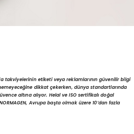
 takviyelerinin etiketi veya reklamlarının güvenilir bilgi
inemeyeceğine dikkat çekerken, dünya standartlarında
vence altına alıyor. Helal ve ISO sertifikalı doğal
an NORMAGEN, Avrupa başta olmak üzere 10’dan fazla