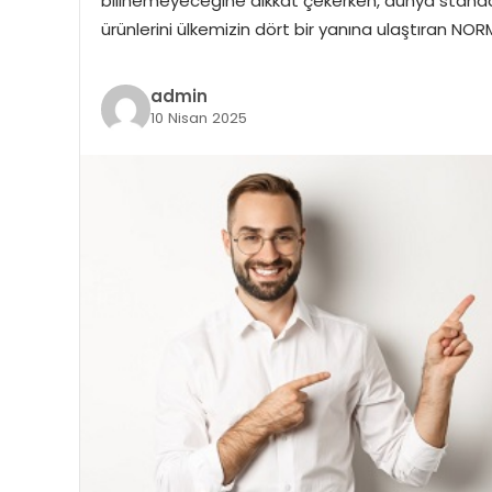
bilinemeyeceğine dikkat çekerken, dünya standartl
ürünlerini ülkemizin dört bir yanına ulaştıran N
admin
10 Nisan 2025