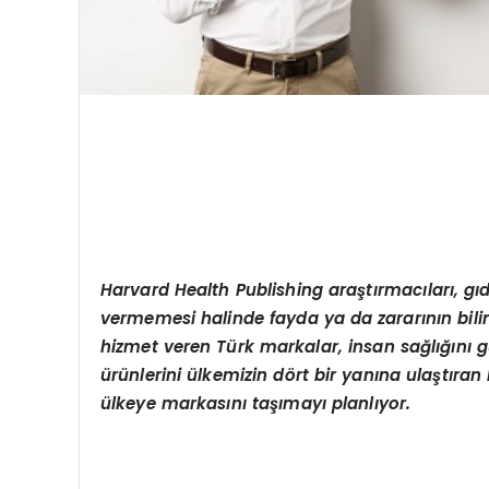
Harvard Health Publishing araştırmacıları, gıda
vermemesi halinde fayda ya da zararının bil
hizmet veren Türk markalar, insan sağlığını gü
ürünlerini ülkemizin dört bir yanına ulaştır
ülkeye markasını taşımayı planlıyor.