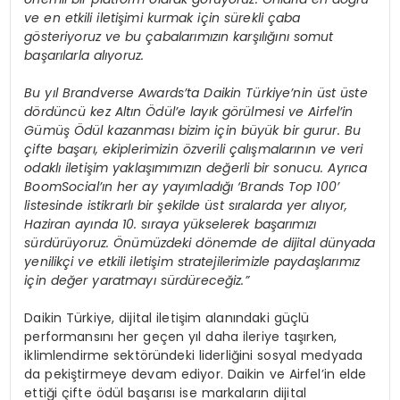
ve en etkili iletişimi kurmak için sürekli çaba
gösteriyoruz ve bu çabalarımızın karşılığını somut
başarılarla alıyoruz.
Bu yıl Brandverse Awards’ta Daikin Türkiye’nin üst üste
dördüncü kez Altın Ödül’e layık görülmesi ve Airfel’in
Gümüş Ödül kazanması bizim için büyük bir gurur. Bu
çifte başarı, ekiplerimizin özverili çalışmalarının ve veri
odaklı iletişim yaklaşımımızın değerli bir sonucu. Ayrıca
BoomSocial’ın her ay yayımladığı ‘Brands Top 100’
listesinde istikrarlı bir şekilde üst sıralarda yer alıyor,
Haziran ayında 10. sıraya yükselerek başarımızı
sürdürüyoruz. Önümüzdeki dönemde de dijital dünyada
yenilikçi ve etkili iletişim stratejilerimizle paydaşlarımız
için değer yaratmayı sürdüreceğiz.”
Daikin Türkiye, dijital iletişim alanındaki güçlü
performansını her geçen yıl daha ileriye taşırken,
iklimlendirme sektöründeki liderliğini sosyal medyada
da pekiştirmeye devam ediyor. Daikin ve Airfel’in elde
ettiği çifte ödül başarısı ise markaların dijital