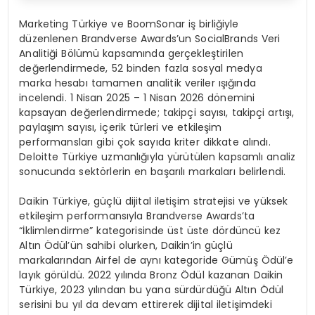
Marketing Türkiye ve BoomSonar iş birliğiyle
düzenlenen Brandverse Awards’un SocialBrands Veri
Analitiği Bölümü kapsamında gerçekleştirilen
değerlendirmede, 52 binden fazla sosyal medya
marka hesabı tamamen analitik veriler ışığında
incelendi. 1 Nisan 2025 – 1 Nisan 2026 dönemini
kapsayan değerlendirmede; takipçi sayısı, takipçi artışı,
paylaşım sayısı, içerik türleri ve etkileşim
performansları gibi çok sayıda kriter dikkate alındı.
Deloitte Türkiye uzmanlığıyla yürütülen kapsamlı analiz
sonucunda sektörlerin en başarılı markaları belirlendi.
Daikin Türkiye, güçlü dijital iletişim stratejisi ve yüksek
etkileşim performansıyla Brandverse Awards’ta
“İklimlendirme” kategorisinde üst üste dördüncü kez
Altın Ödül’ün sahibi olurken, Daikin’in güçlü
markalarından Airfel de aynı kategoride Gümüş Ödül’e
layık görüldü. 2022 yılında Bronz Ödül kazanan Daikin
Türkiye, 2023 yılından bu yana sürdürdüğü Altın Ödül
serisini bu yıl da devam ettirerek dijital iletişimdeki