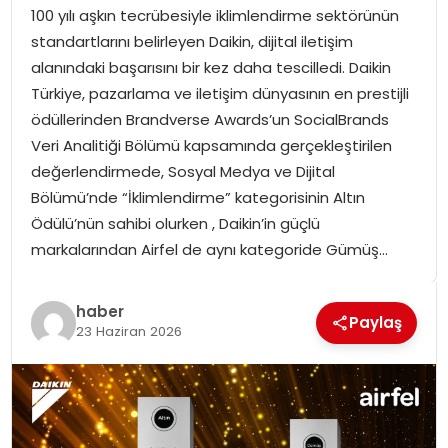
100 yılı aşkın tecrübesiyle iklimlendirme sektörünün
SPOR
standartlarını belirleyen Daikin, dijital iletişim
alanındaki başarısını bir kez daha tescilledi. Daikin
GÜNDEM
Türkiye, pazarlama ve iletişim dünyasının en prestijli
ödüllerinden Brandverse Awards’un SocialBrands
MAGAZIN
Veri Analitiği Bölümü kapsamında gerçekleştirilen
değerlendirmede, Sosyal Medya ve Dijital
Bölümü’nde “İklimlendirme” kategorisinin Altın
Ödülü’nün sahibi olurken , Daikin’in güçlü
markalarından Airfel de aynı kategoride Gümüş…
haber
Paylaş
23 Haziran 2026