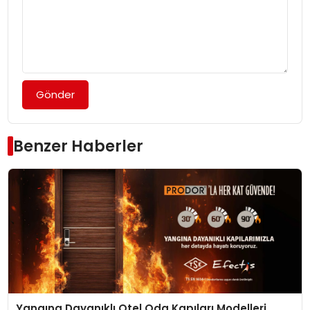
Gönder
Benzer Haberler
Yangına Dayanıklı Otel Oda Kapıları Modelleri