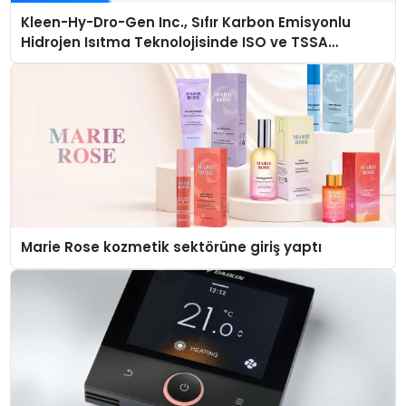
Kleen-Hy-Dro-Gen Inc., Sıfır Karbon Emisyonlu
Hidrojen Isıtma Teknolojisinde ISO ve TSSA
Düzenleyici Onaylarını Aldı
Marie Rose kozmetik sektörüne giriş yaptı