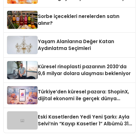
Sorbe içecekleri nerelerden satın
alınır?
Yaşam Alanlarına Değer Katan
Aydınlatma Seçimleri
Küresel rinoplasti pazarının 2030’da
9,6 milyar dolara ulaşması bekleniyor
Türkiye’den küresel pazara: ShopinX,
dijital ekonomi ile gerçek dünya
alışverişini bir araya getirmeyi
hedefliyor
Eski Kasetlerden Yedi Yeni Şarkı: Ayla
Selvi’nin “Kayıp Kasetler 1” Albümü 31
Temmuz’da Çıktı