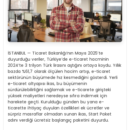
İSTANBUL — Ticaret Bakanlığı’nın Mayıs 2025’te
duyurduğu veriler, Türkiye’de e-ticaret hacminin
2024’te 3 trilyon Türk lirasını aştığını ortaya koydu. Yıllık
bazda %61,7 olarak ölçülen hacim artışı, e-ticaret
sektörünün büyümede hız kesmediğini gösterdi. Yerli
e-ticaret altyapısı ikas, bu büyümenin
sürdürülebilirliğini sağlamak ve e-ticarete girişteki
yüksek maliyetleri neredeyse sıfıra indirmek için
harekete geçti. Kurulduğu günden bu yana e-
ticarette ihtiyaç duyulan özellikleri ek ücretler ve
sürpriz masraflar olmadan sunan ikas, Start Paket
adını verdiği ücretsiz başlangıç paketini duyurdu.