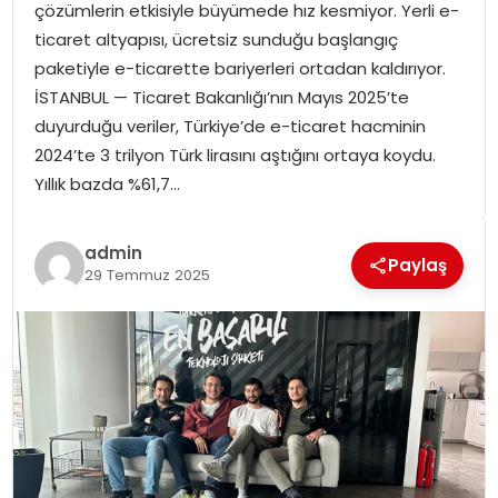
çözümlerin etkisiyle büyümede hız kesmiyor. Yerli e-
SPOR
ticaret altyapısı, ücretsiz sunduğu başlangıç
paketiyle e-ticarette bariyerleri ortadan kaldırıyor.
GÜNDEM
İSTANBUL — Ticaret Bakanlığı’nın Mayıs 2025’te
duyurduğu veriler, Türkiye’de e-ticaret hacminin
MAGAZIN
2024’te 3 trilyon Türk lirasını aştığını ortaya koydu.
Yıllık bazda %61,7…
admin
Paylaş
29 Temmuz 2025