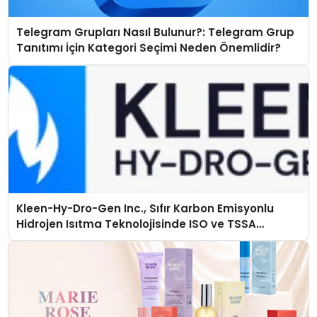
Telegram Grupları Nasıl Bulunur?: Telegram Grup
Tanıtımı İçin Kategori Seçimi Neden Önemlidir?
Kleen-Hy-Dro-Gen Inc., Sıfır Karbon Emisyonlu
Hidrojen Isıtma Teknolojisinde ISO ve TSSA
Düzenleyici Onaylarını Aldı