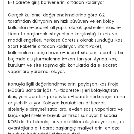
E-ticarete giriş bariyerlerini ortadan kaldırıyor
Gerçek kullanıcı değerlendirmelerine göre G2
tarafından dünyanın en hızlı büyüyen ve en kolay
kullanılan e-ticaret altyapısı olarak gösterilen ikas, e-
ticarete başlamak isteyenlerin karşılaştığı teknik ve
maddi engelleri, herkese ücretsiz olarak sunduğu ikas
Start Paket’le ortadan kaldırıyor. Start Paket,
kullanıcılara satışa hazır e-ticaret sitelerini ücretsiz bir
biçimde oluşturmalarına imkan tanıyor. Ayrıca ikas,
kurulum ve site taşıma gibi konularda da e-ticaret
yapanlara yardımcı oluyor.
Konuyla ilgili değerlendirmelerini paylaşan ikas Proje
Müdürü Bahadır İçöz, “E-ticarette işleri kolaylaştıran
ikas, yeni ücretsiz paketiyle e-ticareti herkes için daha
erişilebilir kılıyor. Kolayca kurulabilen e-ticaret
siteleriyle bireysel satıcılara, evden satış yapanlara ve
küçük işletmelere büyük bir fırsat sunuyor. Kısacası
KOBİ dostu teknolojiler ve özellikler oluşturuyor. ikas, ek
avantajlarla e-ticaret başlangıç maliyetlerini en aza