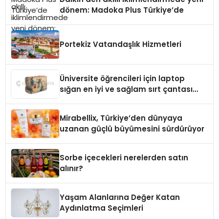
dönem: Madoka Plus Türkiye’de
Portekiz Vatandaşlık Hizmetleri
Üniversite öğrencileri için laptop
sığan en iyi ve sağlam sırt çantası
markaları
Mirabellix, Türkiye’den dünyaya
uzanan güçlü büyümesini sürdürüyor
Sorbe içecekleri nerelerden satın
alınır?
Yaşam Alanlarına Değer Katan
Aydınlatma Seçimleri