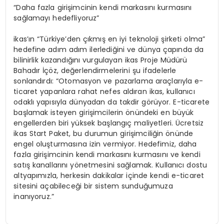
“Daha fazla girişimcinin kendi markasını kurmasını
sağlamayı hedefliyoruz”
ikas’ın “Türkiye’den çıkmış en iyi teknoloji şirketi olma”
hedefine adım adım ilerlediğini ve dünya çapında da
bilinirlik kazandığını vurgulayan ikas Proje Müdürü
Bahadır İçöz, değerlendirmelerini şu ifadelerle
sonlandırdı: “Otomasyon ve pazarlama araçlarıyla e-
ticaret yapanlara rahat nefes aldıran ikas, kullanıcı
odaklı yapısıyla dünyadan da takdir görüyor. E-ticarete
başlamak isteyen girişimcilerin önündeki en büyük
engellerden biri yüksek başlangıç maliyetleri. Ücretsiz
ikas Start Paket, bu durumun girişimciliğin önünde
engel oluşturmasına izin vermiyor. Hedefimiz, daha
fazla girişimcinin kendi markasını kurmasını ve kendi
satış kanallarını yönetmesini sağlamak. Kullanıcı dostu
altyapımızla, herkesin dakikalar içinde kendi e-ticaret
sitesini açabileceği bir sistem sunduğumuza
inanıyoruz.”