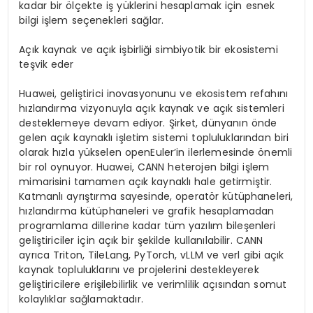
kadar bir ölçekte iş yüklerini hesaplamak için esnek
bilgi işlem seçenekleri sağlar.
Açık kaynak ve açık işbirliği simbiyotik bir ekosistemi
teşvik eder
Huawei, geliştirici inovasyonunu ve ekosistem refahını
hızlandırma vizyonuyla açık kaynak ve açık sistemleri
desteklemeye devam ediyor. Şirket, dünyanın önde
gelen açık kaynaklı işletim sistemi topluluklarından biri
olarak hızla yükselen openEuler’in ilerlemesinde önemli
bir rol oynuyor. Huawei, CANN heterojen bilgi işlem
mimarisini tamamen açık kaynaklı hale getirmiştir.
Katmanlı ayrıştırma sayesinde, operatör kütüphaneleri,
hızlandırma kütüphaneleri ve grafik hesaplamadan
programlama dillerine kadar tüm yazılım bileşenleri
geliştiriciler için açık bir şekilde kullanılabilir. CANN
ayrıca Triton, TileLang, PyTorch, vLLM ve verl gibi açık
kaynak topluluklarını ve projelerini destekleyerek
geliştiricilere erişilebilirlik ve verimlilik açısından somut
kolaylıklar sağlamaktadır.