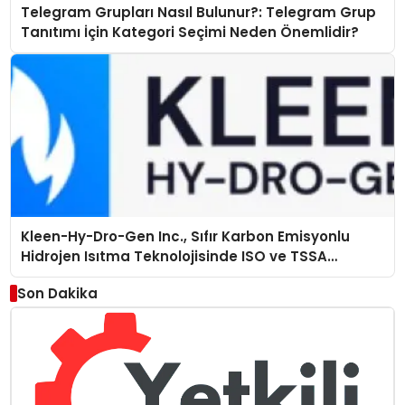
Telegram Grupları Nasıl Bulunur?: Telegram Grup
Tanıtımı İçin Kategori Seçimi Neden Önemlidir?
Kleen-Hy-Dro-Gen Inc., Sıfır Karbon Emisyonlu
Hidrojen Isıtma Teknolojisinde ISO ve TSSA
Düzenleyici Onaylarını Aldı
Son Dakika