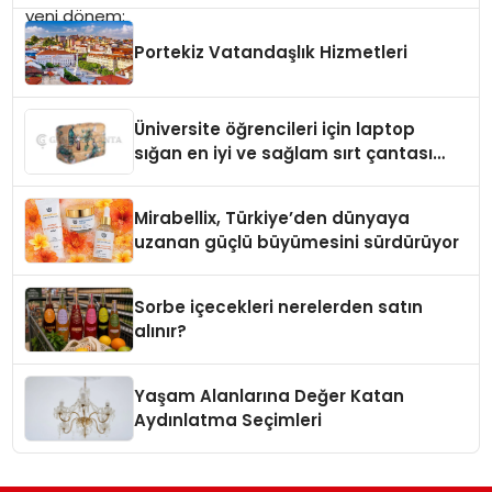
Portekiz Vatandaşlık Hizmetleri
Üniversite öğrencileri için laptop
sığan en iyi ve sağlam sırt çantası
markaları
Mirabellix, Türkiye’den dünyaya
uzanan güçlü büyümesini sürdürüyor
Sorbe içecekleri nerelerden satın
alınır?
Yaşam Alanlarına Değer Katan
Aydınlatma Seçimleri