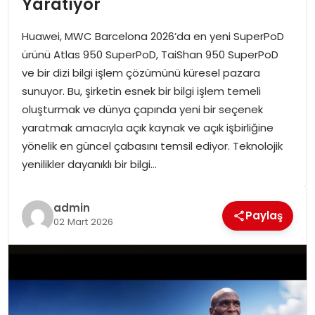
Yaratıyor
SPOR
Huawei, MWC Barcelona 2026’da en yeni SuperPoD
GÜNDEM
ürünü Atlas 950 SuperPoD, TaiShan 950 SuperPoD
ve bir dizi bilgi işlem çözümünü küresel pazara
MAGAZIN
sunuyor. Bu, şirketin esnek bir bilgi işlem temeli
oluşturmak ve dünya çapında yeni bir seçenek
yaratmak amacıyla açık kaynak ve açık işbirliğine
yönelik en güncel çabasını temsil ediyor. Teknolojik
yenilikler dayanıklı bir bilgi…
admin
Paylaş
02 Mart 2026