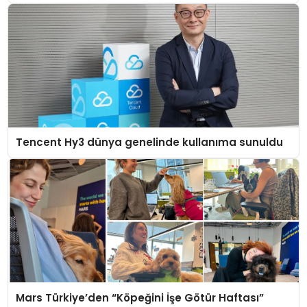
Tencent Hy3 dünya genelinde kullanıma sunuldu
Mars Türkiye’den “Köpeğini İşe Götür Haftası”