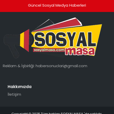
Güncel Sosyal Medya Haberleri
Reklam & İşbirliği:
habersonuclari@gmail.com
Hakkımızda
İletişim
Copyright © 2025 Tüm hakları SOSYAL MASA 'da saklıdır.