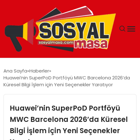
YAŞAM
Ana Sayfa
Haberler
Huawei’nin SuperPoD Portföyü MWC Barcelona 2026’da
EKONOMI
Küresel Bilgi İşlem için Yeni Seçenekler Yaratıyor
GÜNCEL
Huawei’nin SuperPoD Portföyü
TEKNOLOJI
MWC Barcelona 2026’da Küresel
Bilgi İşlem için Yeni Seçenekler
EĞITIM