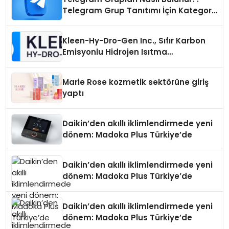
Telegram Grup Tanıtımı İçin Kategori
Seçimi Neden Önemlidir?
Kleen-Hy-Dro-Gen Inc., Sıfır Karbon
Emisyonlu Hidrojen Isıtma
Teknolojisinde ISO ve TSSA
Düzenleyici Onaylarını Aldı
Marie Rose kozmetik sektörüne giriş
yaptı
Daikin’den akıllı iklimlendirmede yeni
dönem: Madoka Plus Türkiye’de
Daikin’den akıllı iklimlendirmede yeni
dönem: Madoka Plus Türkiye’de
Daikin’den akıllı iklimlendirmede yeni
dönem: Madoka Plus Türkiye’de