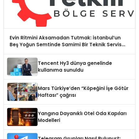
Evin Ritmini Aksamadan Tutmak: İstanbul’un
Beş Yoğun Semtinde Samimi Bir Teknik Servis
Hikayesi
Tencent Hy3 dünya genelinde
kullanıma sunuldu
Mars Türkiye’den “Köpeğini İşe Götür
Haftası” çağrısı
Yangına Dayanıklı Otel Oda Kapıları
Modelleri
Telegram Grupları Nasıl Bulunur?: