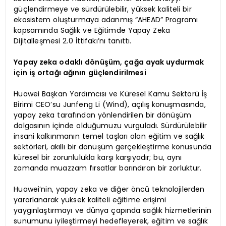
güçlendirmeye ve sürdürülebilir, yüksek kaliteli bir
ekosistem oluşturmaya adanmış “AHEAD” Programı
kapsamında Sağlık ve Eğitimde Yapay Zeka
Dijitalleşmesi 2.0 İttifakı’nı tanıttı.
Yapay zeka odaklı dönüşüm, çağa ayak uydurmak
için iş ortağı ağının güçlendirilmesi
Huawei Başkan Yardımcısı ve Küresel Kamu Sektörü İş
Birimi CEO’su Junfeng Li (Wind), açılış konuşmasında,
yapay zeka tarafından yönlendirilen bir dönüşüm
dalgasının içinde olduğumuzu vurguladı. Sürdürülebilir
insani kalkınmanın temel taşları olan eğitim ve sağlık
sektörleri, akıllı bir dönüşüm gerçekleştirme konusunda
küresel bir zorunlulukla karşı karşıyadır; bu, aynı
zamanda muazzam fırsatlar barındıran bir zorluktur.
Huawei’nin, yapay zeka ve diğer öncü teknolojilerden
yararlanarak yüksek kaliteli eğitime erişimi
yaygınlaştırmayı ve dünya çapında sağlık hizmetlerinin
sunumunu iyileştirmeyi hedefleyerek, eğitim ve sağlık