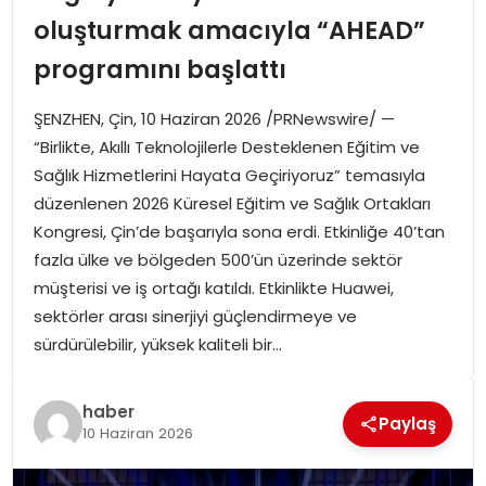
SPOR
oluşturmak amacıyla “AHEAD”
programını başlattı
GÜNDEM
ŞENZHEN, Çin, 10 Haziran 2026 /PRNewswire/ —
MAGAZIN
“Birlikte, Akıllı Teknolojilerle Desteklenen Eğitim ve
Sağlık Hizmetlerini Hayata Geçiriyoruz” temasıyla
düzenlenen 2026 Küresel Eğitim ve Sağlık Ortakları
Kongresi, Çin’de başarıyla sona erdi. Etkinliğe 40’tan
fazla ülke ve bölgeden 500’ün üzerinde sektör
müşterisi ve iş ortağı katıldı. Etkinlikte Huawei,
sektörler arası sinerjiyi güçlendirmeye ve
sürdürülebilir, yüksek kaliteli bir…
haber
Paylaş
10 Haziran 2026