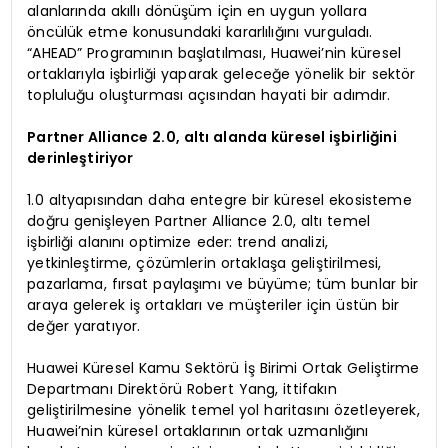
alanlarında akıllı dönüşüm için en uygun yollara
öncülük etme konusundaki kararlılığını vurguladı.
“AHEAD” Programının başlatılması, Huawei’nin küresel
ortaklarıyla işbirliği yaparak geleceğe yönelik bir sektör
topluluğu oluşturması açısından hayati bir adımdır.
Partner Alliance 2.0, altı alanda küresel işbirliğini
derinleştiriyor
1.0 altyapısından daha entegre bir küresel ekosisteme
doğru genişleyen Partner Alliance 2.0, altı temel
işbirliği alanını optimize eder: trend analizi,
yetkinleştirme, çözümlerin ortaklaşa geliştirilmesi,
pazarlama, fırsat paylaşımı ve büyüme; tüm bunlar bir
araya gelerek iş ortakları ve müşteriler için üstün bir
değer yaratıyor.
Huawei Küresel Kamu Sektörü İş Birimi Ortak Geliştirme
Departmanı Direktörü Robert Yang, ittifakın
geliştirilmesine yönelik temel yol haritasını özetleyerek,
Huawei’nin küresel ortaklarının ortak uzmanlığını