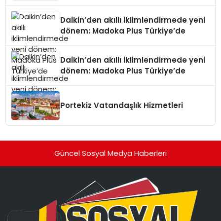
Daikin’den akıllı iklimlendirmede yeni
dönem: Madoka Plus Türkiye’de
Daikin’den akıllı iklimlendirmede yeni
dönem: Madoka Plus Türkiye’de
Portekiz Vatandaşlık Hizmetleri
Güncel Sosyal Medya Haberleri