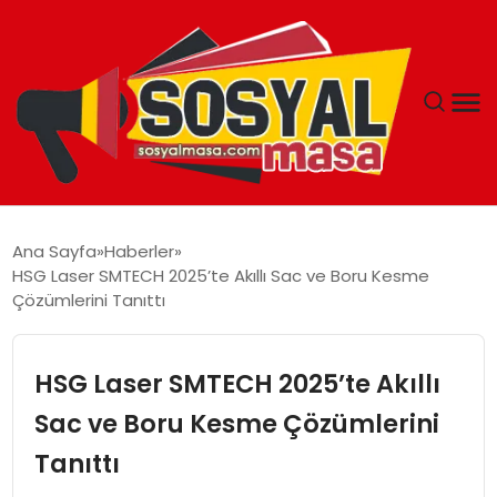
YAŞAM
Ana Sayfa
Haberler
HSG Laser SMTECH 2025’te Akıllı Sac ve Boru Kesme
EKONOMI
Çözümlerini Tanıttı
GÜNCEL
HSG Laser SMTECH 2025’te Akıllı
TEKNOLOJI
Sac ve Boru Kesme Çözümlerini
Tanıttı
EĞITIM