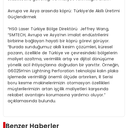
Avrupa ve Asya arasında köprü: Türkiye’de Akıllı Üretimi
Güçlendirmek
“HSG Laser Türkiye Bölge Direktörü Jeffrey Wang,
“SMTECH, Avrupa ve Asya’nın imalat endüstrilerini
birbirine bağlayan hayati bir köprü görevi görüyor.
“Burada sunduğumuz akıllı kesim çözümleri, küresel
pazarın, özellikle de Türkiye ve çevresindeki bölgelerin
maliyet azaltma, verimlilik artışı ve dijital dönüşüme
yönelik acil ihtiyaçlarına doğrudan bir yanıttır. Örneğin,
G6025H’nin Lightning Perforation teknolojisi kalın plaka
işlemede verimliliği önemli ölçüde artırırken, R Serisi
boru kesme makinelerimizin otomasyon özellikleri
müşterilerimizin artan işçilik maliyetleri karşısında
rekabet avantajını korumasına yardımcı oluyor.”
açıklamasında bulundu.
Benzer Haberler