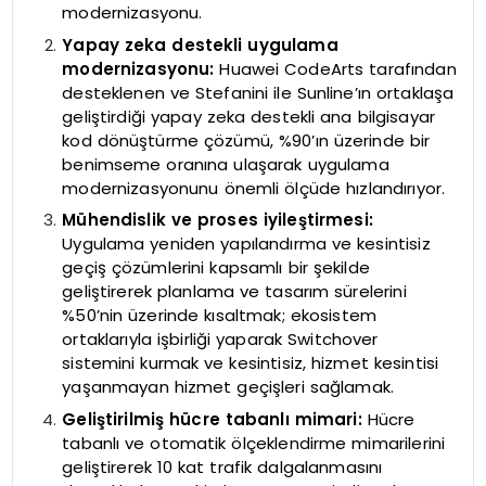
modernizasyonu.
Yapay zeka destekli uygulama
modernizasyonu:
Huawei CodeArts tarafından
desteklenen ve Stefanini ile Sunline’ın ortaklaşa
geliştirdiği yapay zeka destekli ana bilgisayar
kod dönüştürme çözümü, %90’ın üzerinde bir
benimseme oranına ulaşarak uygulama
modernizasyonunu önemli ölçüde hızlandırıyor.
Mühendislik ve proses iyileştirmesi:
Uygulama yeniden yapılandırma ve kesintisiz
geçiş çözümlerini kapsamlı bir şekilde
geliştirerek planlama ve tasarım sürelerini
%50’nin üzerinde kısaltmak; ekosistem
ortaklarıyla işbirliği yaparak Switchover
sistemini kurmak ve kesintisiz, hizmet kesintisi
yaşanmayan hizmet geçişleri sağlamak.
Geliştirilmiş hücre tabanlı mimari:
Hücre
tabanlı ve otomatik ölçeklendirme mimarilerini
geliştirerek 10 kat trafik dalgalanmasını