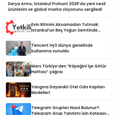
Derya Arms, İstanbul Prohunt 2026’da yeni nesil
ürünlerini ve global marka vizyonunu sergiledi
Evin Ritmini Aksamadan Tutmak:
İstanbul’un Beş Yoğun Semtinde
Samimi Bir Teknik Servis Hikayesi
Tencent Hy3 dünya genelinde
kullanıma sunuldu
Mars Türkiye’den “Köpeğini İşe Götür
Haftası” çağrısı
Yangına Dayanıklı Otel Oda Kapıları
Modelleri
Telegram Grupları Nasıl Bulunur?:
Telegram Grup Tanıtımı İçin Kategori