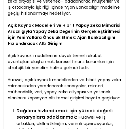
zeka altyapısı ve yetenek— odaklanarak, müşteriler ve
iş ortaklarıyla işbirliği içinde “Ajan Bankacılığı” modeline
geçişi hızlandırmayı hedefliyor.
Açık Kaynak Modelleri ve Hibrit Yapay Zeka Mimarisi
Aracılığıyla Yapay Zeka Değerinin Gerçekleştirilmesi
için Yeni Yollara Öncülük Etmek: Ajan Bankacılığını
Hızlandıracak Altı Girişim
Açık kaynak modellerine dayalı temel rekabet
avantajları oluşturmak, küresel finans kurumları için
stratejik bir yönelim haline gelmektedir.
Huawei, açık kaynaklı modellerden ve hibrit yapay zeka
mimarisinden yararlanarak senaryolar, mimari,
mühendislik, veri, yapay zeka altyapısı ve yetenek
alanlarını kapsayan altı temel girişimi hayata geçiriyor:
Dağıtımı hızlandırmak için yüksek değerli
senaryolara odaklanmak:
Huawei ve iş
ortakları, akıllı etkileşim, verimli operasyonlar,