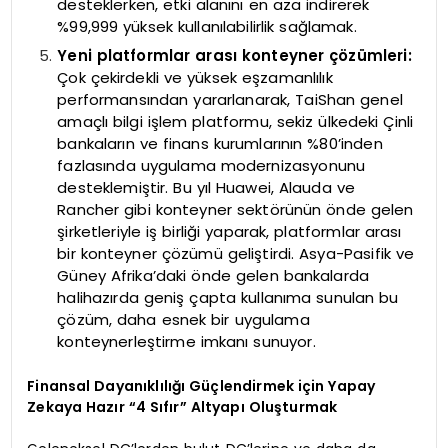
desteklerken, etki alanını en aza indirerek
%99,999 yüksek kullanılabilirlik sağlamak.
Yeni platformlar arası konteyner çözümleri:
Çok çekirdekli ve yüksek eşzamanlılık
performansından yararlanarak, TaiShan genel
amaçlı bilgi işlem platformu, sekiz ülkedeki Çinli
bankaların ve finans kurumlarının %80’inden
fazlasında uygulama modernizasyonunu
desteklemiştir. Bu yıl Huawei, Alauda ve
Rancher gibi konteyner sektörünün önde gelen
şirketleriyle iş birliği yaparak, platformlar arası
bir konteyner çözümü geliştirdi. Asya-Pasifik ve
Güney Afrika’daki önde gelen bankalarda
halihazırda geniş çapta kullanıma sunulan bu
çözüm, daha esnek bir uygulama
konteynerleştirme imkanı sunuyor.
Finansal Dayanıklılığı Güçlendirmek için Yapay
Zekaya Hazır “4 Sıfır” Altyapı Oluşturmak