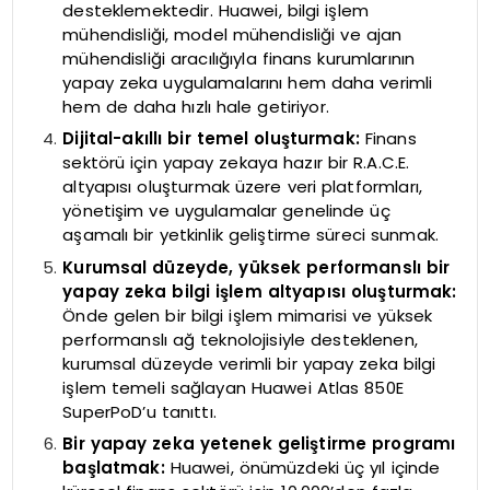
desteklemektedir. Huawei, bilgi işlem
mühendisliği, model mühendisliği ve ajan
mühendisliği aracılığıyla finans kurumlarının
yapay zeka uygulamalarını hem daha verimli
hem de daha hızlı hale getiriyor.
Dijital-akıllı bir temel oluşturmak:
Finans
sektörü için yapay zekaya hazır bir R.A.C.E.
altyapısı oluşturmak üzere veri platformları,
yönetişim ve uygulamalar genelinde üç
aşamalı bir yetkinlik geliştirme süreci sunmak.
Kurumsal düzeyde, yüksek performanslı bir
yapay zeka bilgi işlem altyapısı oluşturmak:
Önde gelen bir bilgi işlem mimarisi ve yüksek
performanslı ağ teknolojisiyle desteklenen,
kurumsal düzeyde verimli bir yapay zeka bilgi
işlem temeli sağlayan Huawei Atlas 850E
SuperPoD’u tanıttı.
Bir yapay zeka yetenek geliştirme programı
başlatmak:
Huawei, önümüzdeki üç yıl içinde