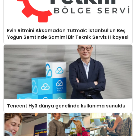
Evin Ritmini Aksamadan Tutmak: İstanbul’un Beş
Yoğun Semtinde Samimi Bir Teknik Servis Hikayesi
Tencent Hy3 dünya genelinde kullanıma sunuldu