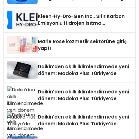
Seçimi Neden Önemlidir?
Kleen-Hy-Dro-Gen Inc., Sıfır Karbon
Emisyonlu Hidrojen Isıtma
Teknolojisinde ISO ve TSSA
Düzenleyici Onaylarını Aldı
Marie Rose kozmetik sektörüne giriş
yaptı
Daikin’den akıllı iklimlendirmede yeni
dönem: Madoka Plus Türkiye’de
Daikin’den akıllı iklimlendirmede yeni
dönem: Madoka Plus Türkiye’de
Daikin’den akıllı iklimlendirmede yeni
dönem: Madoka Plus Türkiye’de