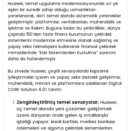
Huawei, temel uygulama modernizasyonunda on yılı
aşkın bir süredir sahip olduğu uzmanlıktan
yararlanarak, dört temel alanda sistematik yetenekler
geliştirmiştir: platformlar, veritabanları, mühendislik ve
İşletme ve Bakım. Bugüne kadar bu yetkinlikler, dünya
çapında 150’den fazla finans kurumunun çekirdek
sistemlerini modernize etmesine olanak sağlamış ve
yapay zeka teknolojisini kullanarak finansal çekirdek
mimarilerinde “Eski Sistemlerden Kurtulma” sürecini
daha da hızlandırmıştır.
Bu zirvede Huawei, çeşitli senaryolarda kapsamlı
iyileştirmeler içeren ve yapay zeka destekli geliştirme,
mühendislik, mimari ve platformlara odaklanan Digital
CORE Solution 6.0’ı tanıttı:
Zenginleştirilmiş temel senaryolar:
Huawei,
üç temel alanda yeni çözümler geliştirmek
üzere dünyanın önde gelen iş ortaklarıyla
işbirliği yapıyor: kredi kartları, merkez bankası
ödemeleri ve sigorta çekirdek sistemlerinin