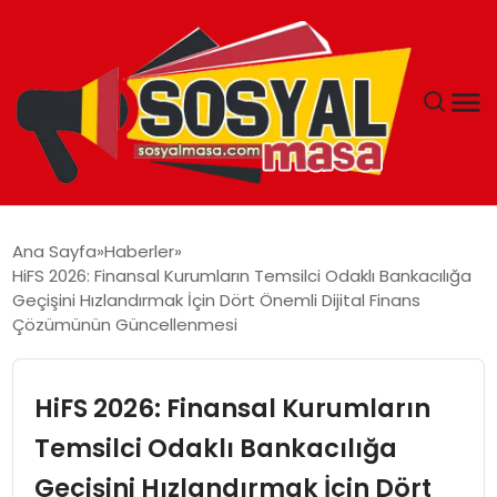
YAŞAM
Ana Sayfa
Haberler
HiFS 2026: Finansal Kurumların Temsilci Odaklı Bankacılığa
EKONOMI
Geçişini Hızlandırmak İçin Dört Önemli Dijital Finans
Çözümünün Güncellenmesi
GÜNCEL
HiFS 2026: Finansal Kurumların
TEKNOLOJI
Temsilci Odaklı Bankacılığa
EĞITIM
Geçişini Hızlandırmak İçin Dört