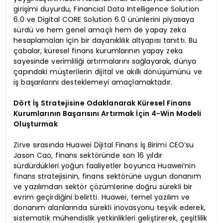
girişimi duyurdu, Financial Data Intelligence Solution
6.0 ve Digital CORE Solution 6.0 ürünlerini piyasaya
sürdü ve hem genel amaçlı hem de yapay zeka
hesaplamaları için bir dayanıklılık altyapısı tanıttı. Bu
çabalar, küresel finans kurumlarının yapay zeka
sayesinde verimliliği artırmalarını sağlayarak, dünya
çapındaki müşterilerin dijital ve akıllı dönüşümünü ve
iş başarılarını desteklemeyi amaçlamaktadır.
Dört İş Stratejisine Odaklanarak Küresel Finans
Kurumlarının Başarısını Artırmak İçin 4-Win Modeli
Oluşturmak
Zirve sırasında Huawei Dijital Finans İş Birimi CEO’su
Jason Cao, finans sektöründe son 16 yıldır
sürdürdükleri yoğun faaliyetler boyunca Huawei’nin
finans stratejisinin, finans sektörüne uygun donanım
ve yazılımdan sektör çözümlerine doğru sürekli bir
evrim geçirdiğini belirtti. Huawei, temel yazılım ve
donanım alanlarında sürekli inovasyonu teşvik ederek,
sistematik mühendislik yetkinlikleri geliştirerek, çeşitlilik