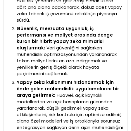
akıllı risk yönetimi ve gelir artışı olmak üzere
dört ana alana odaklanarak, dokuz adet yapay
zeka tabanlı iş çözümünü ortaklaşa piyasaya
sürdü.
Güvenlik, mevzuata uygunluk, iş
performansı ve maliyet arasında denge
kuran bir hibrit yapay zeka mimarisi
oluşturmak:
Veri güvenliğini sağlarken
mühendislik optimizasyonundan yararlanarak
token maliyetlerini en aza indirgemek ve
yeniliklerin geniş ölçekli olarak hayata
geçirilmesini sağlamak.
Yapay zeka kullanımını hızlandırmak için
önde gelen mühendislik uygulamalarını bir
araya getirmek:
Huawei, açık kaynaklı
modellerden ve açık hesaplama gücünden
yararlanarak, düşük gecikmeli yapay zeka
etkileşimlerini, risk kontrolü için optimize edilmiş
alana özel modelleri ve iş ortaklarıyla sorunsuz
entegrasyon sağlayan derin ajan mühendisliğini