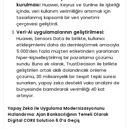
kurulması:
Huawei, Keyrus ve Sunline ile işbirliği
içinde, veri kullanım verimliliğini artırmak için
tasarlanmış kapsamlı bir veri yönetimi
çerçevesi geliştirdi.
Veri-AI uygulamalarının geliştirilmesi:
Huawei, Sensors Data ile birlikte, kullanıcı
etkileşimlerini daha da derinleştirmek amacıyla
5.000’den fazla müşteri etiketinden yararlanan
hiper-kişiselleştirilmiş bir pazarlama çözümü
sundu. Buna ek olarak, TrustDecision ile birlikte
geliştirilen ortak akıllı dolandırıcılık önleme
çözümü, 30 milisaniyelik bir tespit tepki süresi
sunarken, yapay zeka destekli vaka analizini de
bünyesinde barındırarak verimliliği 40 kat
artırıyor.
Yapay Zeka ile Uygulama Modernizasyonunu
Hızlandırma: Ajan Bankacılığının Temeli Olarak
Digital CORE Solution 6.0’a Geçiş