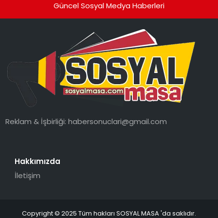
Güncel Sosyal Medya Haberleri
Reklam & İşbirliği:
habersonuclari@gmail.com
Hakkımızda
İletişim
Copyright © 2025 Tüm hakları SOSYAL MASA 'da saklıdır.