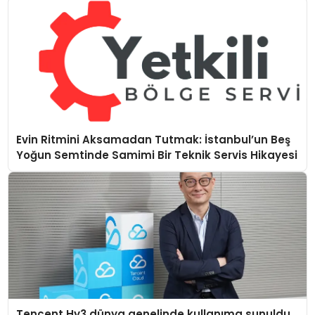
Evin Ritmini Aksamadan Tutmak: İstanbul’un Beş
Yoğun Semtinde Samimi Bir Teknik Servis Hikayesi
Tencent Hy3 dünya genelinde kullanıma sunuldu