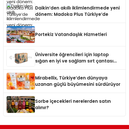
Daikin’den akıllı iklimlendirmede yeni
dönem: Madoka Plus Türkiye’de
Portekiz Vatandaşlık Hizmetleri
Üniversite öğrencileri için laptop
sığan en iyi ve sağlam sırt çantası
markaları
Mirabellix, Türkiye’den dünyaya
uzanan güçlü büyümesini sürdürüyor
Sorbe içecekleri nerelerden satın
alınır?