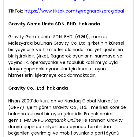
TikTok:
https://www.tiktok.com/@ragnarokzeroglobal
Gravity Game Unite SDN. BHD. Hakkında
Gravity Game Unite SDN. BHD. (GGU), merkezi
Malezya’da bulunan Gravity Co. Ltd. şirketinin küresel
bir yayıncılık ve hizmetler alanında faaliyet gösteren
bir iştirakidir. Şirket, Ragnarok oyunlarını sunmaya ve
yayıncılık, operasyonlar ve topluluk katılımı yoluyla
dünya çapındaki oyuncular için küresel oyun
hizmetlerini işletmeye odaklanmaktadır.
Gravity Co., Ltd. hakkında
Nisan 2000’de kurulan ve Nasdaq Global Market’te
(GRVY) işlem gören Gravity Co., Ltd. , merkezi Kore’de
bulunan küresel bir oyun şirketidir. En çok amiral
gemisi MMORPG
Ragnarok Online
ile tanınan Gravity,
dünya çapında milyonlarca oyuncu tarafından
beğenilen çevrimiçi ve mobil oyunlarla portföyünü