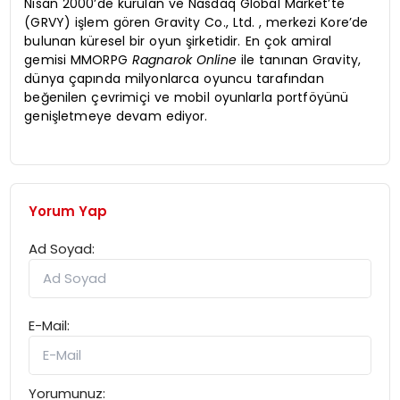
Nisan 2000’de kurulan ve Nasdaq Global Market’te
(GRVY) işlem gören Gravity Co., Ltd. , merkezi Kore’de
bulunan küresel bir oyun şirketidir. En çok amiral
gemisi MMORPG
Ragnarok Online
ile tanınan Gravity,
dünya çapında milyonlarca oyuncu tarafından
beğenilen çevrimiçi ve mobil oyunlarla portföyünü
genişletmeye devam ediyor.
Yorum Yap
Ad Soyad:
E-Mail:
Yorumunuz: