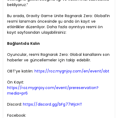
bekliyoruz.”
Bu arada, Gravity Game Unite Ragnarok Zero: Global’in
resmi lansmanı öncesinde şu anda ön kayıt ve
etkinlikler düzenliyor. Daha fazla ayrıntıya resmi ön
kayıt sayfasından ulaşabilirsiniz:
Bağlantıda Kalın
Oyuncular, resmi Ragnarok Zero: Global kanallarını son
haberler ve güncellemeler için takip edebilir.
OBT’ye katılın:
https://roz.mygnjoy.com/en/event/obt
Ön Kayıt:
https://roz.mygnjoy.com/event/prereservation?
media=pr6
Discord:
https://discord.gg/bFg77WjcHT
Facebook: