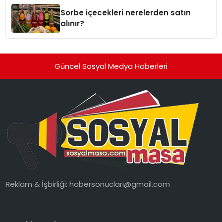
Sorbe içecekleri nerelerden satın
alınır?
Güncel Sosyal Medya Haberleri
Reklam & İşbirliği:
habersonuclari@gmail.com