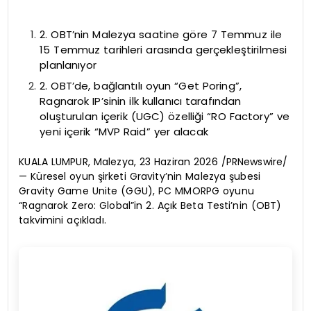
2. OBT’nin Malezya saatine göre 7 Temmuz ile
15 Temmuz tarihleri arasında gerçekleştirilmesi
planlanıyor
2. OBT’de, bağlantılı oyun “Get Poring”,
Ragnarok IP’sinin ilk kullanıcı tarafından
oluşturulan içerik (UGC) özelliği “RO Factory” ve
yeni içerik “MVP Raid” yer alacak
KUALA LUMPUR, Malezya, 23 Haziran 2026 /PRNewswire/
— Küresel oyun şirketi Gravity’nin Malezya şubesi
Gravity Game Unite (GGU), PC MMORPG oyunu
“Ragnarok Zero: Global”in 2. Açık Beta Testi’nin (OBT)
takvimini açıkladı.