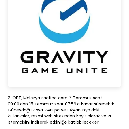
2. OBT, Malezya saatine göre 7 Temmuz saat
09:00’dan 15 Temmuz saat 07:59’a kadar sürecektir.
Güneydoğu Asya, Avrupa ve Okyanusya’daki
kullanıcılar, resmi web sitesinden kayıt olarak ve PC
istemcisini indirerek etkinliğe katılabilecekler.