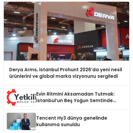
Derya Arms, İstanbul Prohunt 2026’da yeni nesil
ürünlerini ve global marka vizyonunu sergiledi
Evin Ritmini Aksamadan Tutmak:
İstanbul’un Beş Yoğun Semtinde
Samimi Bir Teknik Servis Hikayesi
Tencent Hy3 dünya genelinde
kullanıma sunuldu