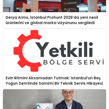
Derya Arms, İstanbul Prohunt 2026’da yeni nesil
ürünlerini ve global marka vizyonunu sergiledi
Evin Ritmini Aksamadan Tutmak: İstanbul’un Beş
Yoğun Semtinde Samimi Bir Teknik Servis Hikayesi