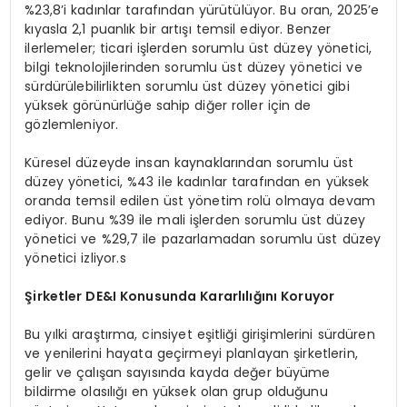
%23,8’i kadınlar tarafından yürütülüyor. Bu oran, 2025’e
kıyasla 2,1 puanlık bir artışı temsil ediyor. Benzer
ilerlemeler; ticari işlerden sorumlu üst düzey yönetici,
bilgi teknolojilerinden sorumlu üst düzey yönetici ve
sürdürülebilirlikten sorumlu üst düzey yönetici gibi
yüksek görünürlüğe sahip diğer roller için de
gözlemleniyor.
Küresel düzeyde insan kaynaklarından sorumlu üst
düzey yönetici, %43 ile kadınlar tarafından en yüksek
oranda temsil edilen üst yönetim rolü olmaya devam
ediyor. Bunu %39 ile mali işlerden sorumlu üst düzey
yönetici ve %29,7 ile pazarlamadan sorumlu üst düzey
yönetici izliyor.s
Şirketler DE&I Konusunda Kararlılığını Koruyor
Bu yılki araştırma, cinsiyet eşitliği girişimlerini sürdüren
ve yenilerini hayata geçirmeyi planlayan şirketlerin,
gelir ve çalışan sayısında kayda değer büyüme
bildirme olasılığı en yüksek olan grup olduğunu