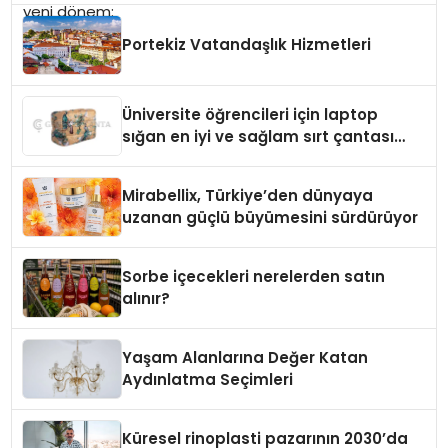
Portekiz Vatandaşlık Hizmetleri
Üniversite öğrencileri için laptop
sığan en iyi ve sağlam sırt çantası
markaları
Mirabellix, Türkiye’den dünyaya
uzanan güçlü büyümesini sürdürüyor
Sorbe içecekleri nerelerden satın
alınır?
Yaşam Alanlarına Değer Katan
Aydınlatma Seçimleri
Küresel rinoplasti pazarının 2030’da