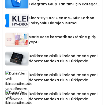
Telegram Grup Tanıtımı İçin Kategori
Seçimi Neden Önemlidir?
Kleen-Hy-Dro-Gen Inc., Sıfır Karbon
Emisyonlu Hidrojen Isıtma
Teknolojisinde ISO ve TSSA
Düzenleyici Onaylarını Aldı
Marie Rose kozmetik sektörüne giriş
yaptı
Daikin’den akıllı iklimlendirmede yeni
dönem: Madoka Plus Türkiye’de
Daikin’den akıllı iklimlendirmede yeni
dönem: Madoka Plus Türkiye’de
Daikin’den akıllı iklimlendirmede yeni
dönem: Madoka Plus Türkiye’de