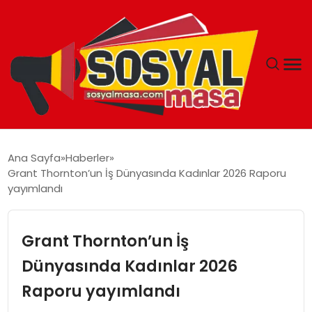
YAŞAM
Ana Sayfa
Haberler
Grant Thornton’un İş Dünyasında Kadınlar 2026 Raporu
EKONOMI
yayımlandı
GÜNCEL
Grant Thornton’un İş
TEKNOLOJI
Dünyasında Kadınlar 2026
Raporu yayımlandı
EĞITIM