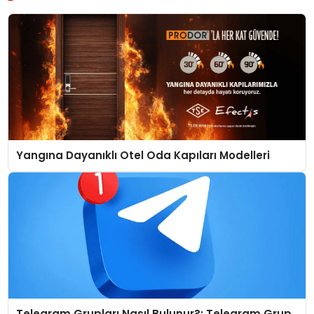
Yangına Dayanıklı Otel Oda Kapıları Modelleri
Telegram Grupları Nasıl Bulunur?: Telegram Grup