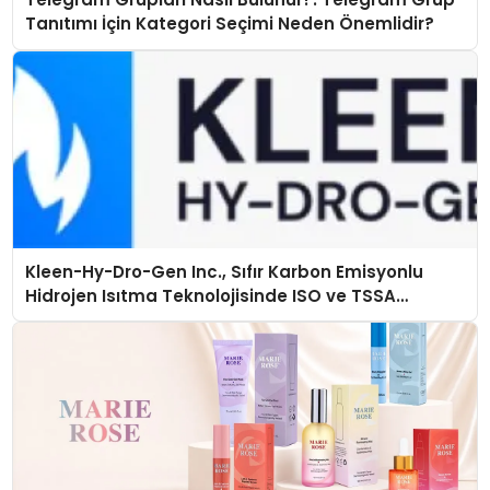
Tanıtımı İçin Kategori Seçimi Neden Önemlidir?
Kleen-Hy-Dro-Gen Inc., Sıfır Karbon Emisyonlu
Hidrojen Isıtma Teknolojisinde ISO ve TSSA
Düzenleyici Onaylarını Aldı