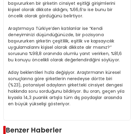
başvururken bir şirketin cinsiyet eşitliği girişimlerini
kişisel olarak dikkate aldığını, %66,6’sı ise bunu bir
öncelik olarak gördüğünü belirtiyor.
Araştırmaya Türkiye’den katılanlar ise “Kendi
deneyiminizi düşündüğünüzde, bir pozisyona
başvururken şirketin çeşitlilik, eşitlik ve kapsayıcılık
uygulamalarını kişisel olarak dikkate alır mısınız?”
sorusuna %98,8 oranında olumlu yanıt verirken, %81,6
bu konuyu öncelikli olarak değerlendirdiğini söylüyor.
Aday beklentileri hızla değişiyor. Araştırmanın küresel
sonuçlarına göre şirketlerin neredeyse dörtte biri
(%23), potansiyel adayların şirketteki cinsiyet dengesi
hakkında soru sorduğunu bildiriyor. Bu oran, geçen yıla
kıyasla 14,3 puanlık artışla tüm dış paydaşlar arasında
en büyük yükselişi gösteriyor.
Benzer Haberler