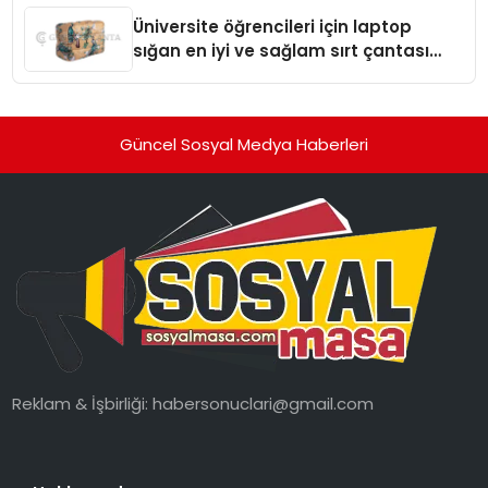
Üniversite öğrencileri için laptop
sığan en iyi ve sağlam sırt çantası
markaları
Güncel Sosyal Medya Haberleri
Reklam & İşbirliği:
habersonuclari@gmail.com