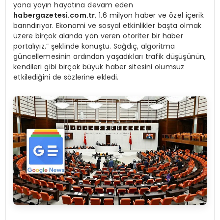
yana yayın hayatına devam eden
habergazetesi.com.tr
, 1.6 milyon haber ve özel içerik
barındırıyor. Ekonomi ve sosyal etkinlikler başta olmak
üzere birçok alanda yön veren otoriter bir haber
portalıyız,” şeklinde konuştu. Sağdıç, algoritma
güncellemesinin ardından yaşadıkları trafik düşüşünün,
kendileri gibi birçok büyük haber sitesini olumsuz
etkilediğini de sözlerine ekledi.