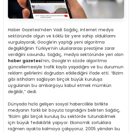
Haber Gazetesi’nden Vadi Sağdıç, internet medya
sektöründe olgun ve köklü bir yere sahip olduklarını
vurgulayarak, Google’ın yaptığı yeni algoritma
değişikliğinin Türkiye’nin uluslararası prestijine zarar
verdiğini savundu. Sağdıç, medya sektöründe yeri olan
haber gazetesi
’nin, Google’ın sözde algoritma
güncellemesiyle trafik kaybı yaşadığını ve bu durumun
reklam gelirlerini doğrudan etkilediğini ifade etti. “Bizim
gibi istihdam sağlayan birçok büyük kuruluşa
uygulanan bu ambargoyu kabul etmek mümkün
değildir,” dedi.
Dünyada hızla gelişen sosyal habercilikle birlikte
medyanın farklı bir boyuta taşındığını belirten Sağdıç,
“Bizim gibi birçok kuruluş bu sektörde tutunabilmek
için büyük fedakârlık yapıyor. Ekonomik zorluklara
rağmen ayakta kalmaya çalışıyoruz. 2005 yılından bu