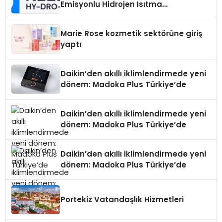
Emisyonlu Hidrojen Isıtma
Teknolojisinde ISO ve TSSA
Düzenleyici Onaylarını Aldı
Marie Rose kozmetik sektörüne giriş
yaptı
Daikin’den akıllı iklimlendirmede yeni
dönem: Madoka Plus Türkiye’de
Daikin’den akıllı iklimlendirmede yeni
dönem: Madoka Plus Türkiye’de
Daikin’den akıllı iklimlendirmede yeni
dönem: Madoka Plus Türkiye’de
Portekiz Vatandaşlık Hizmetleri