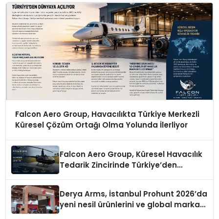
Falcon Aero Group, Havacılıkta Türkiye Merkezli
Küresel Çözüm Ortağı Olma Yolunda İlerliyor
Falcon Aero Group, Küresel Havacılık
Tedarik Zincirinde Türkiye’den
Dünyaya Açılıyor
Derya Arms, İstanbul Prohunt 2026’da
yeni nesil ürünlerini ve global marka
vizyonunu sergiledi