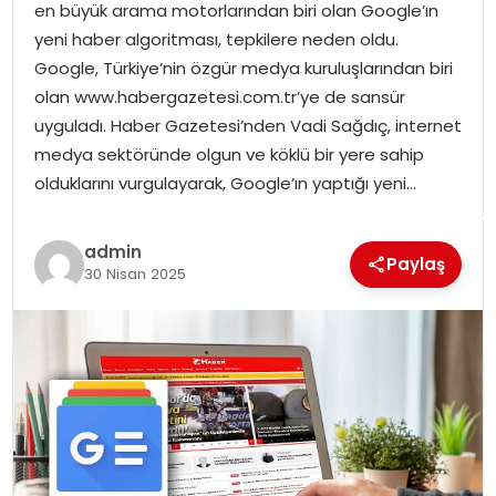
en büyük arama motorlarından biri olan Google’ın
SPOR
yeni haber algoritması, tepkilere neden oldu.
Google, Türkiye’nin özgür medya kuruluşlarından biri
GÜNDEM
olan www.habergazetesi.com.tr’ye de sansür
uyguladı. Haber Gazetesi’nden Vadi Sağdıç, internet
MAGAZIN
medya sektöründe olgun ve köklü bir yere sahip
olduklarını vurgulayarak, Google’ın yaptığı yeni…
admin
Paylaş
30 Nisan 2025