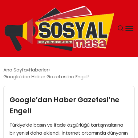
YAŞAM
Ana Sayfa
Haberler
Google’dan Haber Gazetesi’ne Engel!
EKONOMI
GÜNCEL
Google’dan Haber Gazetesi’ne
Engel!
TEKNOLOJI
Türkiye’de basın ve ifade özgürlüğü tartışmalarına
EĞITIM
bir yenisi daha eklendi. İnternet ortamında dünyanın