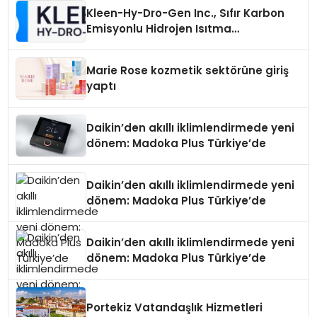
Kleen-Hy-Dro-Gen Inc., Sıfır Karbon
Emisyonlu Hidrojen Isıtma
Teknolojisinde ISO ve TSSA
Düzenleyici Onaylarını Aldı
Marie Rose kozmetik sektörüne giriş
yaptı
Daikin’den akıllı iklimlendirmede yeni
dönem: Madoka Plus Türkiye’de
Daikin’den akıllı iklimlendirmede yeni
dönem: Madoka Plus Türkiye’de
Daikin’den akıllı iklimlendirmede yeni
dönem: Madoka Plus Türkiye’de
Portekiz Vatandaşlık Hizmetleri