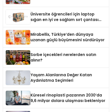
Üniversite öğrencileri için laptop
sığan en iyi ve sağlam sırt çantası
markaları
Mirabellix, Türkiye’den dünyaya
uzanan güçlü büyümesini sürdürüyor
Sorbe içecekleri nerelerden satın
alınır?
Yaşam Alanlarına Değer Katan
Aydınlatma Seçimleri
Küresel rinoplasti pazarının 2030’da
9,6 milyar dolara ulaşması bekleniyor