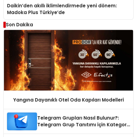
Daikin’den akıllı iklimlendirmede yeni dönem:
Madoka Plus Türkiye’de
Son Dakika
Yangına Dayanıklı Otel Oda Kapıları Modelleri
Telegram Grupları Nasıl Bulunur?:
Telegram Grup Tanıtımı İçin Kategori
Seçimi Neden Önemlidir?