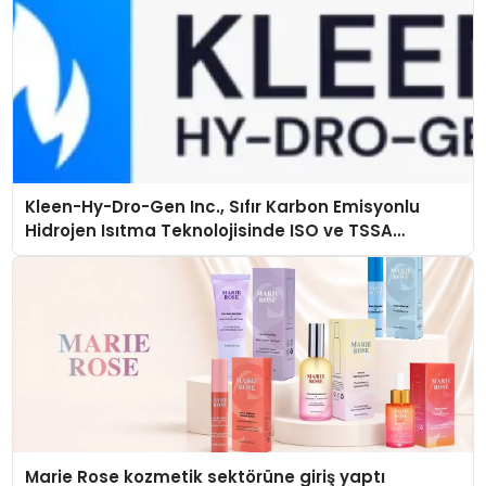
Kleen-Hy-Dro-Gen Inc., Sıfır Karbon Emisyonlu
Hidrojen Isıtma Teknolojisinde ISO ve TSSA
Düzenleyici Onaylarını Aldı
Marie Rose kozmetik sektörüne giriş yaptı