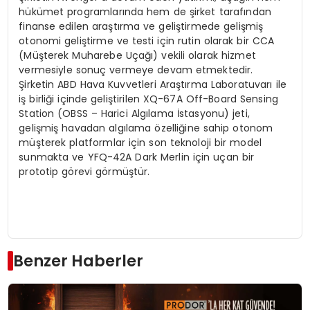
hükümet programlarında hem de şirket tarafından
finanse edilen araştırma ve geliştirmede gelişmiş
otonomi geliştirme ve testi için rutin olarak bir CCA
(Müşterek Muharebe Uçağı) vekili olarak hizmet
vermesiyle sonuç vermeye devam etmektedir.
Şirketin ABD Hava Kuvvetleri Araştırma Laboratuvarı ile
iş birliği içinde geliştirilen XQ-67A Off-Board Sensing
Station (OBSS – Harici Algılama İstasyonu) jeti,
gelişmiş havadan algılama özelliğine sahip otonom
müşterek platformlar için son teknoloji bir model
sunmakta ve YFQ-42A Dark Merlin için uçan bir
prototip görevi görmüştür.
Benzer Haberler