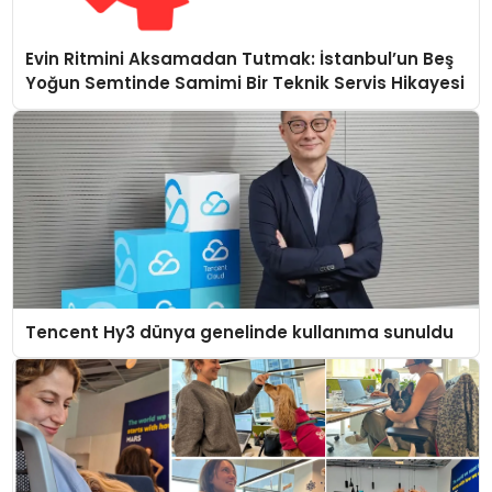
Evin Ritmini Aksamadan Tutmak: İstanbul’un Beş
Yoğun Semtinde Samimi Bir Teknik Servis Hikayesi
Tencent Hy3 dünya genelinde kullanıma sunuldu