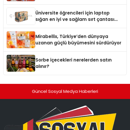
Üniversite öğrencileri için laptop
sığan en iyi ve sağlam sırt çantası
markaları
Mirabellix, Türkiye’den dünyaya
uzanan güçlü büyümesini sürdürüyor
Sorbe içecekleri nerelerden satın
alınır?
Güncel Sosyal Medya Haberleri