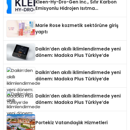
Kleen-Hy-Dro-Gen Inc., Sıfır Karbon
Emisyonlu Hidrojen Isıtma
Teknolojisinde ISO ve TSSA
Düzenleyici Onaylarını Aldı
Marie Rose kozmetik sektörüne giriş
yaptı
Daikin’den akıllı iklimlendirmede yeni
dönem: Madoka Plus Türkiye’de
Daikin’den akıllı iklimlendirmede yeni
dönem: Madoka Plus Türkiye’de
Daikin’den akıllı iklimlendirmede yeni
dönem: Madoka Plus Türkiye’de
Portekiz Vatandaşlık Hizmetleri