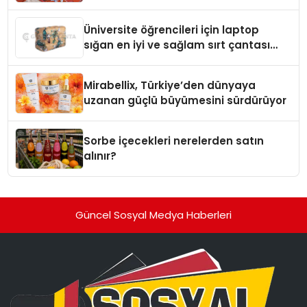
Üniversite öğrencileri için laptop
sığan en iyi ve sağlam sırt çantası
markaları
Mirabellix, Türkiye’den dünyaya
uzanan güçlü büyümesini sürdürüyor
Sorbe içecekleri nerelerden satın
alınır?
Güncel Sosyal Medya Haberleri