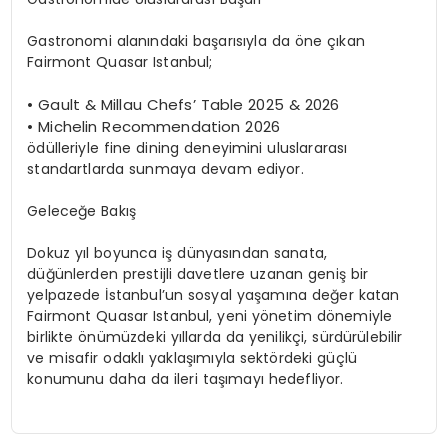
Gastronomi alanındaki başarısıyla da öne çıkan
Fairmont Quasar Istanbul;
•
Gault & Millau Chefs’ Table 2025 & 2026
•
Michelin Recommendation 2026
ödülleriyle fine dining deneyimini uluslararası
standartlarda sunmaya devam ediyor.
Geleceğe Bakış
Dokuz yıl boyunca iş dünyasından sanata,
düğünlerden prestijli davetlere uzanan geniş bir
yelpazede İstanbul’un sosyal yaşamına değer katan
Fairmont Quasar Istanbul, yeni yönetim dönemiyle
birlikte önümüzdeki yıllarda da yenilikçi, sürdürülebilir
ve misafir odaklı yaklaşımıyla sektördeki güçlü
konumunu daha da ileri taşımayı hedefliyor.