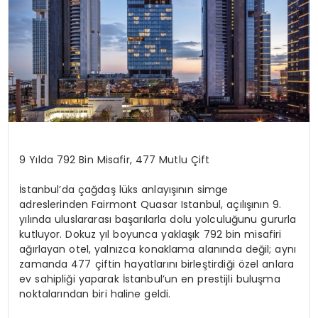
9 Yılda 792 Bin Misafir, 477 Mutlu Çift
İstanbul’da çağdaş lüks anlayışının simge
adreslerinden Fairmont Quasar Istanbul, açılışının 9.
yılında uluslararası başarılarla dolu yolculuğunu gururla
kutluyor. Dokuz yıl boyunca yaklaşık 792 bin misafiri
ağırlayan otel, yalnızca konaklama alanında değil; aynı
zamanda 477 çiftin hayatlarını birleştirdiği özel anlara
ev sahipliği yaparak İstanbul’un en prestijli buluşma
noktalarından biri haline geldi.