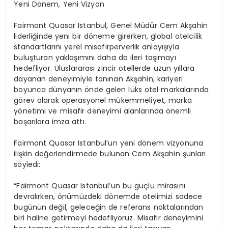
Yeni Dönem, Yeni Vizyon
Fairmont Quasar Istanbul, Genel Müdür Cem Akşahin
liderliğinde yeni bir döneme girerken, global otelcilik
standartlarını yerel misafirperverlik anlayışıyla
buluşturan yaklaşımını daha da ileri taşımayı
hedefliyor. Uluslararası zincir otellerde uzun yıllara
dayanan deneyimiyle tanınan Akşahin, kariyeri
boyunca dünyanın önde gelen lüks otel markalarında
görev
alarak operasyonel mükemmeliyet, marka
yönetimi ve misafir deneyimi alanlarında önemli
başarılara imza attı.
Fairmont Quasar Istanbul’un yeni dönem vizyonuna
ilişkin değerlendirmede bulunan Cem Akşahin şunları
söyledi:
“Fairmont Quasar Istanbul’un bu güçlü mirasını
devralırken, önümüzdeki dönemde otelimizi sadece
bugünün değil, geleceğin de referans noktalarından
biri haline getirmeyi hedefliyoruz. Misafir deneyimini