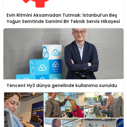
Evin Ritmini Aksamadan Tutmak: İstanbul’un Beş
Yoğun Semtinde Samimi Bir Teknik Servis Hikayesi
Tencent Hy3 dünya genelinde kullanıma sunuldu