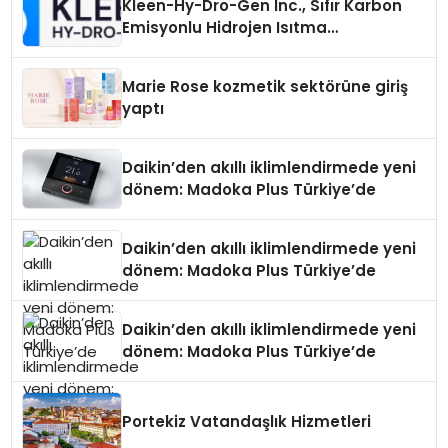
Kleen-Hy-Dro-Gen Inc., Sıfır Karbon
Emisyonlu Hidrojen Isıtma
Teknolojisinde ISO ve TSSA
Düzenleyici Onaylarını Aldı
Marie Rose kozmetik sektörüne giriş
yaptı
Daikin’den akıllı iklimlendirmede yeni
dönem: Madoka Plus Türkiye’de
Daikin’den akıllı iklimlendirmede yeni
dönem: Madoka Plus Türkiye’de
Daikin’den akıllı iklimlendirmede yeni
dönem: Madoka Plus Türkiye’de
Portekiz Vatandaşlık Hizmetleri