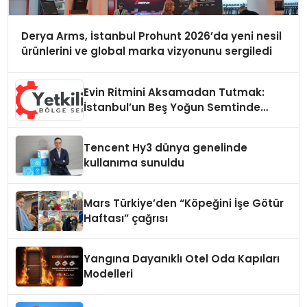
Derya Arms, İstanbul Prohunt 2026’da yeni nesil
ürünlerini ve global marka vizyonunu sergiledi
Evin Ritmini Aksamadan Tutmak:
İstanbul’un Beş Yoğun Semtinde
Samimi Bir Teknik Servis Hikayesi
Tencent Hy3 dünya genelinde
kullanıma sunuldu
Mars Türkiye’den “Köpeğini İşe Götür
Haftası” çağrısı
Yangına Dayanıklı Otel Oda Kapıları
Modelleri