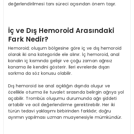
değerlendirilmesi tanı süreci açısından önem taşır.
İç ve Dış Hemoroid Arasındaki
Fark Nedir?
Hemoroid; oluşum bölgesine göre iç ve dış hemoroid
olarak iki ana kategoride ele alınır. İç hemoroid, anal
kanalın iç kısmında gelişir ve çoğu zaman ağrısız
kanama ile kendini gösterir. İleri evrelerde dışarı
sarkma da söz konusu olabilir.
Dış hemoroid ise anal açıklığın dışında oluşur ve
özellikle oturma ile tuvalet sırasında belirgin ağrıya yol
açabilir. Trombüs oluşumu durumunda ağrı şiddeti
artabilir ve acil değerlendirme gerektirebilir. Her iki
türün tedavi yaklaşımı birbirinden farklıdır; doğru
ayrımın yapılması uzman muayenesiyle mümkündür.