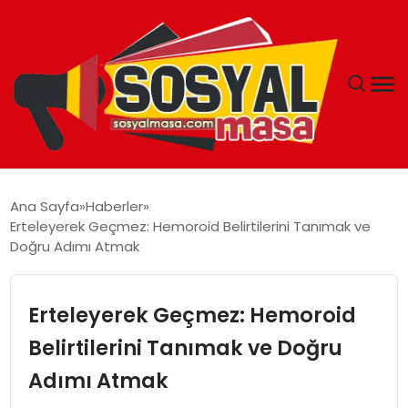
YAŞAM
Ana Sayfa
Haberler
Erteleyerek Geçmez: Hemoroid Belirtilerini Tanımak ve
EKONOMI
Doğru Adımı Atmak
GÜNCEL
Erteleyerek Geçmez: Hemoroid
TEKNOLOJI
Belirtilerini Tanımak ve Doğru
Adımı Atmak
EĞITIM