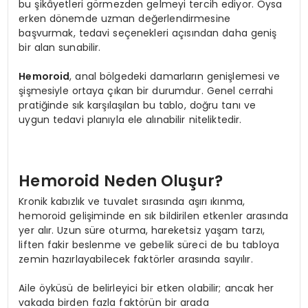
bu şikâyetleri görmezden gelmeyi tercih ediyor. Oysa
erken dönemde uzman değerlendirmesine
başvurmak, tedavi seçenekleri açısından daha geniş
bir alan sunabilir.
Hemoroid
, anal bölgedeki damarların genişlemesi ve
şişmesiyle ortaya çıkan bir durumdur. Genel cerrahi
pratiğinde sık karşılaşılan bu tablo, doğru tanı ve
uygun tedavi planıyla ele alınabilir niteliktedir.
Hemoroid Neden Oluşur?
Kronik kabızlık ve tuvalet sırasında aşırı ıkınma,
hemoroid gelişiminde en sık bildirilen etkenler arasında
yer alır. Uzun süre oturma, hareketsiz yaşam tarzı,
liften fakir beslenme ve gebelik süreci de bu tabloya
zemin hazırlayabilecek faktörler arasında sayılır.
Aile öyküsü de belirleyici bir etken olabilir; ancak her
vakada birden fazla faktörün bir arada