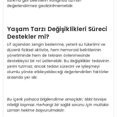
sarkma gibi belirtilerin varlığında uzman
değerlendirmesi geciktirilmemelidir.
Yaşam Tarzı Değişiklikleri Süreci
Destekler mi?
Lif açısından zengin beslenme, yeterli su tüketimi ve
düzenli fiziksel aktivite, hem hemoroid belirtilerinin
yönetiminde hem de tekrarın önlenmesinde
destekleyici bir rol üstlenebilir. Bu değişiklikler tedavinin
yerini tutmaz; ancak tedavi sürecini ve iyileşmeyi
olumlu yönde etkileyebileceği değerlendirilen faktörler
arasında yer alır.
Bu içerik yalnızca bilgilendirme amaçlıdır; tıbbi tavsiye
niteliği taşımaz. Herhangi bir sağlık sorunu için mutlaka
uzman hekime başvurulmalıdır.