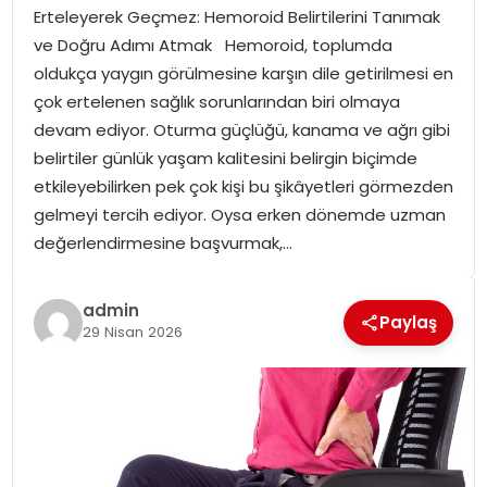
Erteleyerek Geçmez: Hemoroid Belirtilerini Tanımak
SPOR
ve Doğru Adımı Atmak Hemoroid, toplumda
oldukça yaygın görülmesine karşın dile getirilmesi en
GÜNDEM
çok ertelenen sağlık sorunlarından biri olmaya
devam ediyor. Oturma güçlüğü, kanama ve ağrı gibi
MAGAZIN
belirtiler günlük yaşam kalitesini belirgin biçimde
etkileyebilirken pek çok kişi bu şikâyetleri görmezden
gelmeyi tercih ediyor. Oysa erken dönemde uzman
değerlendirmesine başvurmak,…
admin
Paylaş
29 Nisan 2026