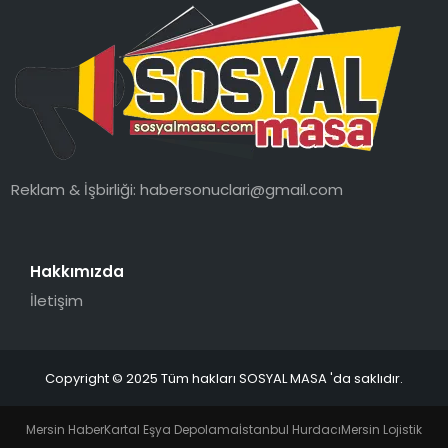
Reklam & İşbirliği:
habersonuclari@gmail.com
Hakkımızda
İletişim
Copyright © 2025 Tüm hakları SOSYAL MASA 'da saklıdır.
Mersin Haber
Kartal Eşya Depolama
İstanbul Hurdacı
Mersin Lojistik