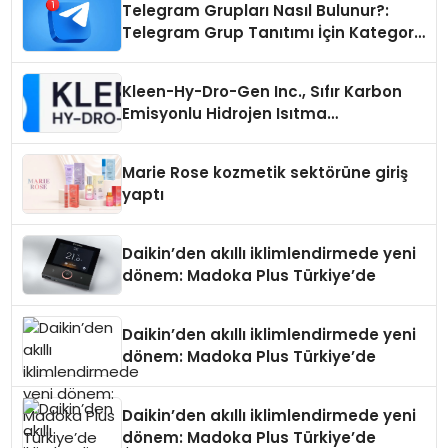
Telegram Grupları Nasıl Bulunur?:
Telegram Grup Tanıtımı İçin Kategori
Seçimi Neden Önemlidir?
Kleen-Hy-Dro-Gen Inc., Sıfır Karbon
Emisyonlu Hidrojen Isıtma
Teknolojisinde ISO ve TSSA
Düzenleyici Onaylarını Aldı
Marie Rose kozmetik sektörüne giriş
yaptı
Daikin’den akıllı iklimlendirmede yeni
dönem: Madoka Plus Türkiye’de
Daikin’den akıllı iklimlendirmede yeni
dönem: Madoka Plus Türkiye’de
Daikin’den akıllı iklimlendirmede yeni
dönem: Madoka Plus Türkiye’de