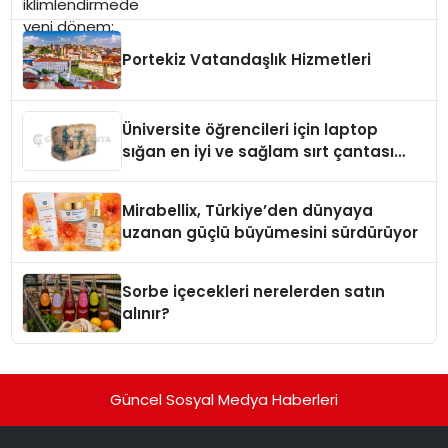
Portekiz Vatandaşlık Hizmetleri
Üniversite öğrencileri için laptop
sığan en iyi ve sağlam sırt çantası
markaları
Mirabellix, Türkiye’den dünyaya
uzanan güçlü büyümesini sürdürüyor
Sorbe içecekleri nerelerden satın
alınır?
Güncel Sosyal Medya Haberleri