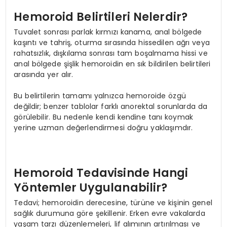
Hemoroid Belirtileri Nelerdir?
Tuvalet sonrası parlak kırmızı kanama, anal bölgede
kaşıntı ve tahriş, oturma sırasında hissedilen ağrı veya
rahatsızlık, dışkılama sonrası tam boşalmama hissi ve
anal bölgede şişlik hemoroidin en sık bildirilen belirtileri
arasında yer alır.
Bu belirtilerin tamamı yalnızca hemoroide özgü
değildir; benzer tablolar farklı anorektal sorunlarda da
görülebilir. Bu nedenle kendi kendine tanı koymak
yerine uzman değerlendirmesi doğru yaklaşımdır.
Hemoroid Tedavisinde Hangi
Yöntemler Uygulanabilir?
Tedavi; hemoroidin derecesine, türüne ve kişinin genel
sağlık durumuna göre şekillenir. Erken evre vakalarda
yaşam tarzı düzenlemeleri, lif alımının artırılması ve