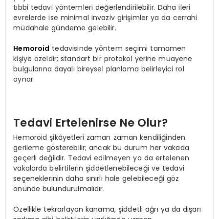
tıbbi tedavi yöntemleri değerlendirilebilir. Daha ileri
evrelerde ise minimal invaziv girişimler ya da cerrahi
müdahale gündeme gelebilir.
Hemoroid
tedavisinde yöntem seçimi tamamen
kişiye özeldir; standart bir protokol yerine muayene
bulgularına dayalı bireysel planlama belirleyici rol
oynar.
Tedavi Ertelenirse Ne Olur?
Hemoroid şikâyetleri zaman zaman kendiliğinden
gerileme gösterebilir; ancak bu durum her vakada
geçerli değildir. Tedavi edilmeyen ya da ertelenen
vakalarda belirtilerin şiddetlenebileceği ve tedavi
seçeneklerinin daha sınırlı hale gelebileceği göz
önünde bulundurulmalıdır.
Özellikle tekrarlayan kanama, şiddetli ağrı ya da dışarı