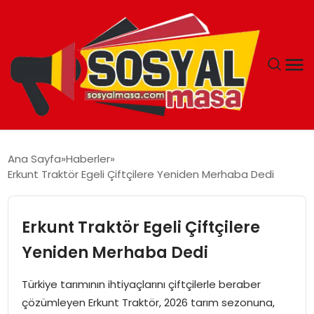
YAŞAM
Ana Sayfa
Haberler
Erkunt Traktör Egeli Çiftçilere Yeniden Merhaba Dedi
EKONOMI
GÜNCEL
Erkunt Traktör Egeli Çiftçilere
Yeniden Merhaba Dedi
TEKNOLOJI
Türkiye tarımının ihtiyaçlarını çiftçilerle beraber
EĞITIM
çözümleyen Erkunt Traktör, 2026 tarım sezonuna,