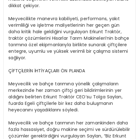
dikkat çekiyor.
Meyvecilikte manevra kabiliyeti, performans, yakıt
verimliliği ve işletme maliyetlerinin her geçen gün
daha kritik hale geldiğini vurgulayan Erkunt Traktör,
traktör çözümlerini Hisarlar Tarım Makineleri’nin bahçe
tarımına özel ekipmanlarıyla birlikte sunarak çiftçilere
entegre, uyumlu ve yüksek verimli bir çalışma sistemi
sağlıyor.
ÇİFTÇİLERİN İHTİYAÇLARI ÖN PLANDA
Meyvecilik ve bahçe tarımına yönelik çalışmaların
merkezinde her zaman çiftçi geri bildirimlerinin yer
aldığını belirten Erkunt Traktör CEO’su Tolga Saylan,
fuarda Egeli çiftçilerle bir kez daha buluşmanın
heyecanını yaşadıklarını söyledi.
Meyvecilik ve bahçe tarımının her zamankinden daha
fazla hassasiyet, doğru makine seçimi ve sürdürülebilir
çözümler gerektirdiğini vurgulayan Saylan, “Biz Erkunt