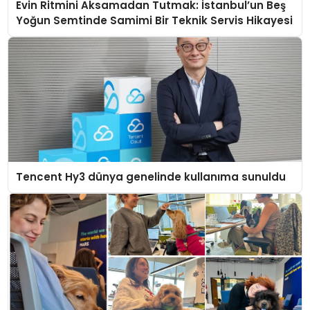
Evin Ritmini Aksamadan Tutmak: İstanbul’un Beş
Yoğun Semtinde Samimi Bir Teknik Servis Hikayesi
Tencent Hy3 dünya genelinde kullanıma sunuldu