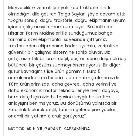
Meyvecilikte verimliliğin yalnızca traktörle sınırlı
olmadığını dile getiren Tolga Saylan şöyle devam etti:
“Doğru sonuç, doğru traktörle, doğru ekipmanın uyum
içinde çalışmasıyla mümkün oluyor. Bu noktada
Hisarlar Tarım Makineleri ile sunduğumuz bahçe
tarımına özel ekipmanlar sayesinde çiftçimiz,
traktöründen ekipmanına kadar uyumlu, verimli ve
güvenilir bir çalışma sistemine sahip oluyor. Biz
çiftçimize tek bir ürün değil, baştan sona düşünülmüş
bütüncül bir çözüm sunmayı önemsiyoruz. Bir diğer
gurur kaynağımız ise ürün gamımızı Euro 5
normlarındaki traktörlerimizle donatmış olmamızdır.
Tüm ürünlerimizde; daha çevreci, daha verimli ve
daha ekonomik motor teknolojileriyle hem doğaya,
hem de çiftçimizin bütçesine saygılı bir üretim
anlayışını benimsiyoruz. Bu dönüşümü yalnızca bir
zorunluluk olarak değil, tarımın geleceğine yapılan
önemli bir yatırım olarak görüyoruz”
MOTORLAR 5 YIL GARANTİ KAPSAMINDA