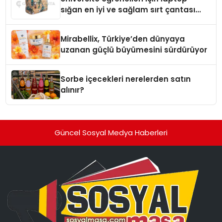
sığan en iyi ve sağlam sırt çantası
markaları
Mirabellix, Türkiye’den dünyaya
uzanan güçlü büyümesini sürdürüyor
Sorbe içecekleri nerelerden satın
alınır?
Güncel Sosyal Medya Haberleri