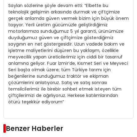
Saylan sözlerine şöyle devam etti: “Elbette bu
teknolojik gelişimin arkasında durmak ve çiftçimize
gerçek anlamda güven vermek bizim için büyük önem
taşıyor. Yerli üretim gücümüzle geliştirdiğimiz
motorlarımıza sunduğumuz 5 yıl garanti, ürünümüze
duyduğumuz güven ve çiftçimize gösterdiğimiz
saygının en net göstergesidir. Uzun vadede bakım ve
işletme maliyetlerini düşüren bu yaklaşım, özellikle
meyvecilik yapan üreticilerimiz için ciddi bir tasarruf
anlamına geliyor. Fuar İzmir’de, Kısmet Seri ve Meyveci
Seri başta olmak üzere; tüm Türkiye tarımı için
beğenilerine sunduğumuz traktör ve ekipman
çözümlerini anlatıyoruz. Satış ve satış sonrası
temsilcilerimiz ile birebir sohbet etmek isteyen tüm
çiftçilerimizi de ağırlıyoruz. Herkese katılımlarından
ötürü teşekkür ediyorum”
Benzer Haberler