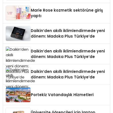
Teknolojisinde ISO ve TSSA
Düzenleyici Onaylarını Aldı
Marie Rose kozmetik sektörüne giriş
yaptı
Daikin’den akıllı iklimlendirmede yeni
dönem: Madoka Plus Türkiye’de
Daikin’den akıllı iklimlendirmede yeni
dönem: Madoka Plus Türkiye’de
Daikin’den akıllı iklimlendirmede yeni
dönem: Madoka Plus Türkiye’de
Portekiz Vatandaşlık Hizmetleri
Üniversite öğrencileri için laptop