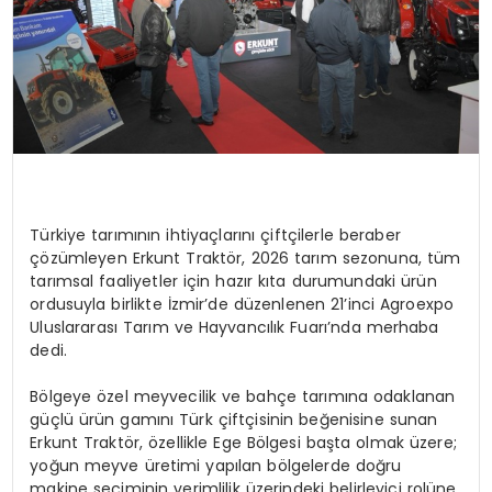
Türkiye tarımının ihtiyaçlarını çiftçilerle beraber
çözümleyen Erkunt Traktör, 2026 tarım sezonuna, tüm
tarımsal faaliyetler için hazır kıta durumundaki ürün
ordusuyla birlikte İzmir’de düzenlenen 21’inci Agroexpo
Uluslararası Tarım ve Hayvancılık Fuarı’nda merhaba
dedi.
Bölgeye özel meyvecilik ve bahçe tarımına odaklanan
güçlü ürün gamını Türk çiftçisinin beğenisine sunan
Erkunt Traktör, özellikle Ege Bölgesi başta olmak üzere;
yoğun meyve üretimi yapılan bölgelerde doğru
makine seçiminin verimlilik üzerindeki belirleyici rolüne