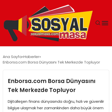
YAŞAM
Ana Sayfa
Haberler
Enborsa.com Borsa Dünyasını Tek Merkezde Topluyor
EKONOMI
GÜNCEL
Enborsa.com Borsa Dünyasını
Tek Merkezde Topluyor
TEKNOLOJI
Dijitalleşen finans dünyasında doğru, hızlı ve güvenilir
EĞITIM
bilgiye ulaşmak her zamankinden daha büyük önem