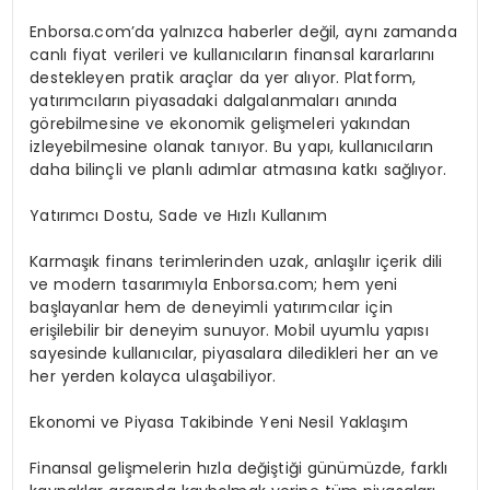
Enborsa.com’da yalnızca haberler değil, aynı zamanda
canlı fiyat verileri ve kullanıcıların finansal kararlarını
destekleyen pratik araçlar da yer alıyor. Platform,
yatırımcıların piyasadaki dalgalanmaları anında
görebilmesine ve ekonomik gelişmeleri yakından
izleyebilmesine olanak tanıyor. Bu yapı, kullanıcıların
daha bilinçli ve planlı adımlar atmasına katkı sağlıyor.
Yatırımcı Dostu, Sade ve Hızlı Kullanım
Karmaşık finans terimlerinden uzak, anlaşılır içerik dili
ve modern tasarımıyla Enborsa.com; hem yeni
başlayanlar hem de deneyimli yatırımcılar için
erişilebilir bir deneyim sunuyor. Mobil uyumlu yapısı
sayesinde kullanıcılar, piyasalara diledikleri her an ve
her yerden kolayca ulaşabiliyor.
Ekonomi ve Piyasa Takibinde Yeni Nesil Yaklaşım
Finansal gelişmelerin hızla değiştiği günümüzde, farklı