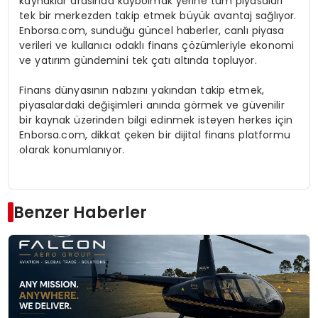
kaynaklar arasında kaybolmak yerine tüm piyasaları
tek bir merkezden takip etmek büyük avantaj sağlıyor.
Enborsa.com, sunduğu güncel haberler, canlı piyasa
verileri ve kullanıcı odaklı finans çözümleriyle ekonomi
ve yatırım gündemini tek çatı altında topluyor.
Finans dünyasının nabzını yakından takip etmek,
piyasalardaki değişimleri anında görmek ve güvenilir
bir kaynak üzerinden bilgi edinmek isteyen herkes için
Enborsa.com, dikkat çeken bir dijital finans platformu
olarak konumlanıyor.
Benzer Haberler