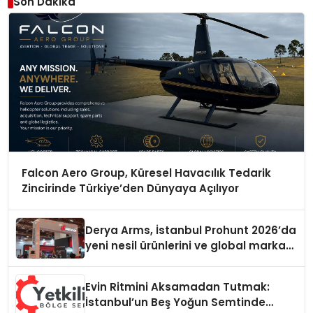
Son Dakika
Falcon Aero Group, Küresel Havacılık Tedarik
Zincirinde Türkiye’den Dünyaya Açılıyor
Derya Arms, İstanbul Prohunt 2026’da
yeni nesil ürünlerini ve global marka
vizyonunu sergiledi
Evin Ritmini Aksamadan Tutmak:
İstanbul’un Beş Yoğun Semtinde