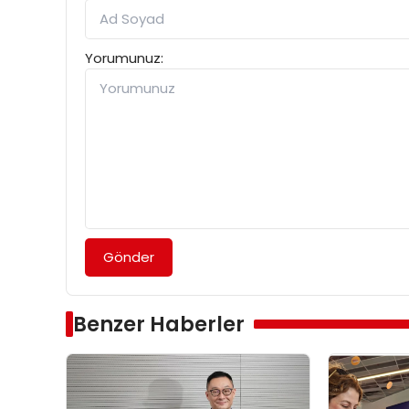
Yorumunuz:
Gönder
Benzer Haberler