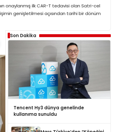
n onaylanmış ilk CAR-T tedavisi olan Satri-cel
erişimin genişletilmesi açısından tarihi bir dönüm
Son Dakika
Tencent Hy3 dünya genelinde
kullanıma sunuldu
Mars Türkiye’den “Köpeğini