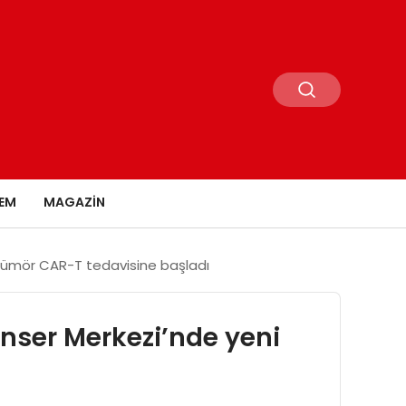
EM
MAGAZIN
ı tümör CAR-T tedavisine başladı
anser Merkezi’nde yeni