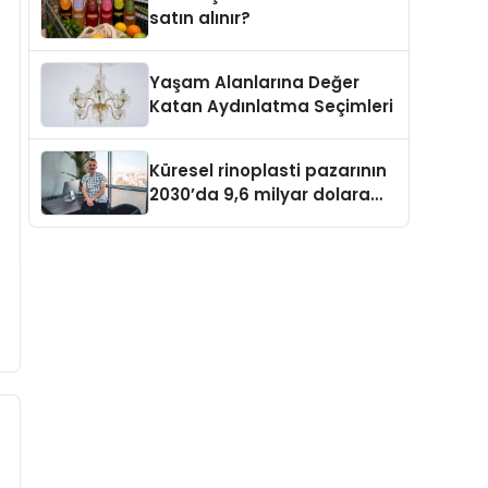
satın alınır?
Yaşam Alanlarına Değer
Katan Aydınlatma Seçimleri
Küresel rinoplasti pazarının
2030’da 9,6 milyar dolara
ulaşması bekleniyor