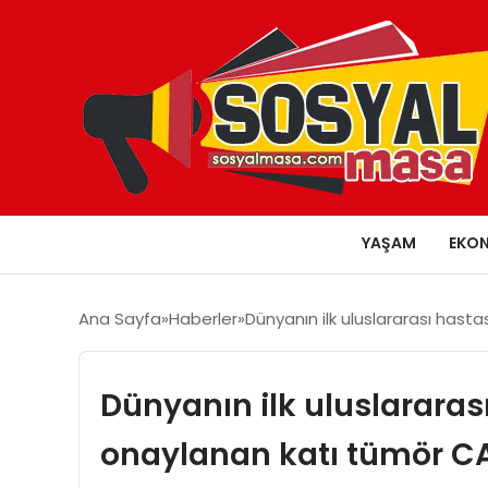
YAŞAM
EKO
Ana Sayfa
Haberler
Dünyanın ilk uluslararası hast
Dünyanın ilk uluslararas
onaylanan katı tümör CA