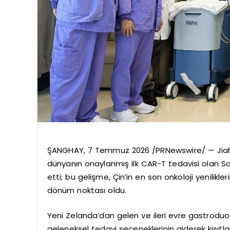
ŞANGHAY, 7 Temmuz 2026 /PRNewswire/ — Jiahui 
dünyanın onaylanmış ilk CAR-T tedavisi olan Satr
etti; bu gelişme, Çin’in en son onkoloji yenilikler
dönüm noktası oldu.
Yeni Zelanda’dan gelen ve ileri evre gastroduo
geleneksel tedavi seçeneklerinin giderek kısıt