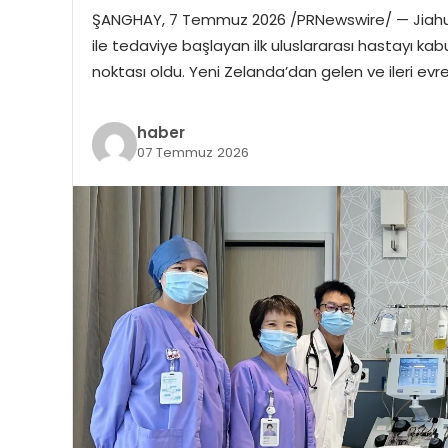
ŞANGHAY, 7 Temmuz 2026 /PRNewswire/ — Jiahui Ul
ile tedaviye başlayan ilk uluslararası hastayı kabu
noktası oldu. Yeni Zelanda’dan gelen ve ileri e
haber
07 Temmuz 2026