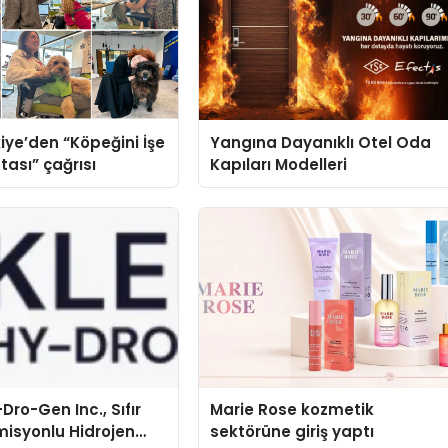
iye’den “Köpeğini İşe
Yangına Dayanıklı Otel Oda
tası” çağrısı
Kapıları Modelleri
Dro-Gen Inc., Sıfır
Marie Rose kozmetik
isyonlu Hidrojen
sektörüne giriş yaptı