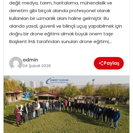
değil; medya, tarım, haritalama, mühendislik ve
SPOR
denetim gibi birçok alanda profesyonel olarak
kullanılan bir uzmanlık alanı haline gelmiştir. Bu
GÜNDEM
alanda yasal, güvenli ve bilinçli uçuş yapabilmek için
doğru bir drone eğitimi almak büyük önem taşır.
MAGAZIN
Başkent İHA tarafından sunulan drone eğitimi,…
admin
Paylaş
04 Şubat 2026