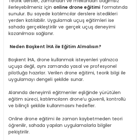
Teorik dersler, zamandan ve mekândan bağımsız
ilerleyebilmeniz için
online drone eğitimi
formatında
sunulur. Bu sayede katılımcılar derslere istedikleri
yerden katılabilir. Uygulamalı uçuş eğitimleri ise
sahada gerçekleştirilir ve gerçek uçuş deneyimi
kazanılması sağlanır.
Neden Başkent İHA ile Eğitim Almalısın?
Başkent İHA, drone kullanmak isteyenleri yalnızca
uçuşa değil, aynı zamanda yasal ve profesyonel
pilotluğa hazırlar. Verilen drone eğitimi, teorik bilgi ile
uygulamayı dengeli şekilde sunar.
Alanında deneyimli eğitmenler eşliğinde yürütülen
eğitim süreci, katılımcıların drone’u güvenli, kontrollü
ve bilinçli şekilde kullanmasını hedefler.
Online drone eğitimi ile zaman kaybetmeden teori
öğrenilir, sahada yapılan uygulamalarla bilgiler
pekiştirilir.