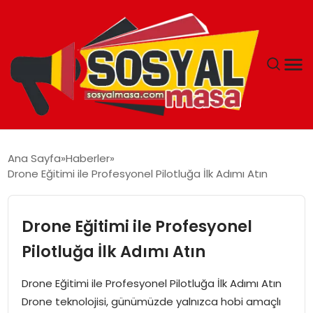
YAŞAM
Ana Sayfa
Haberler
Drone Eğitimi ile Profesyonel Pilotluğa İlk Adımı Atın
EKONOMI
GÜNCEL
Drone Eğitimi ile Profesyonel
Pilotluğa İlk Adımı Atın
TEKNOLOJI
Drone Eğitimi ile Profesyonel Pilotluğa İlk Adımı Atın
EĞITIM
Drone teknolojisi, günümüzde yalnızca hobi amaçlı