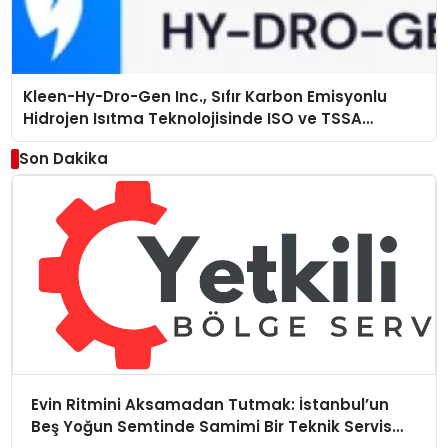
Kleen-Hy-Dro-Gen Inc., Sıfır Karbon Emisyonlu
Hidrojen Isıtma Teknolojisinde ISO ve TSSA
Düzenleyici Onaylarını Aldı
Son Dakika
Evin Ritmini Aksamadan Tutmak: İstanbul’un
Beş Yoğun Semtinde Samimi Bir Teknik Servis