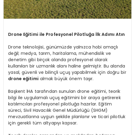
Drone Eğitimi ile Profesyonel Pilotluğa İlk Adımı Atın
Drone teknolojisi, günümüzde yalnızca hobi amaçlı
değil; medya, tarım, haritalama, mühendislik ve
denetim gibi birçok alanda profesyonel olarak
kullanılan bir uzmanlık alanı haline gelmiştir. Bu alanda
yasal, güvenli ve bilinçli uçuş yapabilmek için doğru bir
drone eğitimi
almak büyük önem taşır.
Başkent İHA tarafından sunulan drone eğitimi, teorik
bilgi ile uygulamalı uçuş eğitimini bir araya getirerek
katılımcıları profesyonel pilotluğa hazırlar. Eğitim
süreci, Sivil Havacılık Genel Müdürlüğü (SHGM)
mevzuatlarına uygun şekilde planlanır ve ticari pilotluk
için gerekli tüm altyapıyı kapsar.