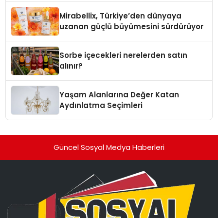
Mirabellix, Türkiye’den dünyaya
uzanan güçlü büyümesini sürdürüyor
Sorbe içecekleri nerelerden satın
alınır?
Yaşam Alanlarına Değer Katan
Aydınlatma Seçimleri
Güncel Sosyal Medya Haberleri