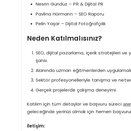
Nesrin Gündüz – PR & Dijital PR
Pavlina Hörmann – SEO Raporu
Pelin Yaşar – Dijital Fotoğrafçılık
Neden Katılmalısınız?
SEO, dijital pazarlama, içerik stratejileri ve
şansı.
Alanında uzman eğitmenlerden uygulamalı 
Sektör profesyonelleriyle tanışma ve network
Gerçek projelerde çalışma deneyimi.
Katılım için tüm detaylar ve başvuru süreci
www
geleceğinde yerinizi almak için hemen başvuru
İletişim: