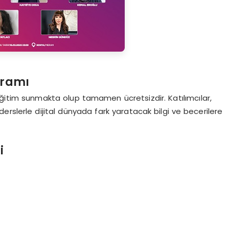
gramı
 eğitim sunmakta olup tamamen ücretsizdir. Katılımcılar,
rslerle dijital dünyada fark yaratacak bilgi ve becerilere
i