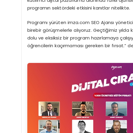
katılımcı dijital pazarlama alanında farklı ajans
programın sektördeki etkisini kanıtlar nitelikte.
Programı yürüten imza.com SEO Ajansı yönetici 
birebir görüşmelerle alıyoruz. Geçtiğimiz yılda k
dolu ve eksiksiz bir program hazırlamaya çalışı
öğrencilerin kaçırmaması gereken bir fırsat.” de