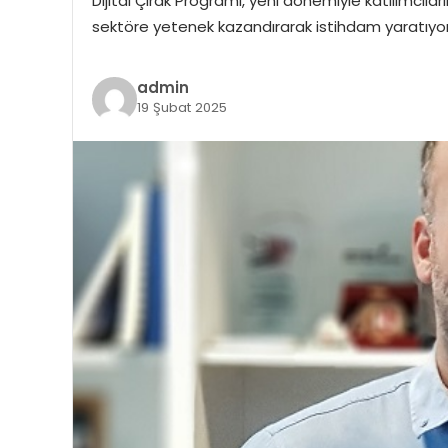
Dijital Çırak Programı, yeni dönemiyle katılımc
sektöre yetenek kazandırarak istihdam yaratıyor. G
admin
19 Şubat 2025