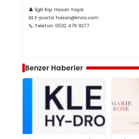
👤 İlgili Kişi: Hasan Yaşar
📧 E-posta:
hasan@imza.com
📞 Telefon: 0532 476 9277
Benzer Haberler