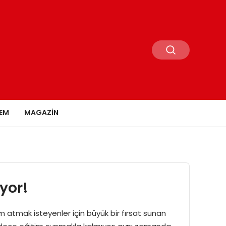
EM
MAGAZIN
iyor!
m atmak isteyenler için büyük bir fırsat sunan