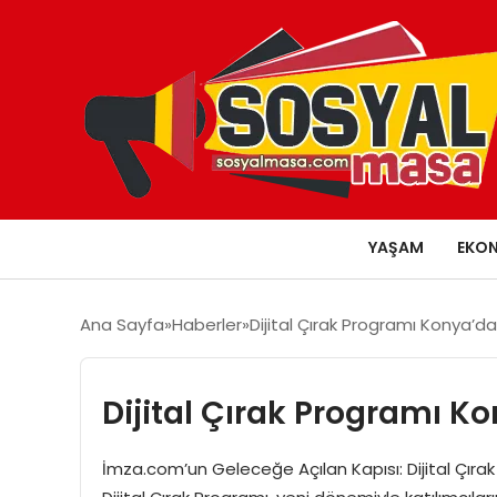
YAŞAM
EKO
Ana Sayfa
Haberler
Dijital Çırak Programı Konya’da 
Dijital Çırak Programı Ko
İmza.com’un Geleceğe Açılan Kapısı: Dijital Çırak