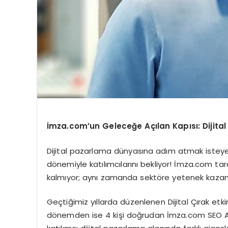
İmza.com’un Geleceğe Açılan Kapısı: Dijital 
Dijital pazarlama dünyasına adım atmak isteyenle
dönemiyle katılımcılarını bekliyor! İmza.com 
kalmıyor; aynı zamanda sektöre yetenek kazand
Geçtiğimiz yıllarda düzenlenen Dijital Çırak etkinl
dönemden ise 4 kişi doğrudan İmza.com SEO Ajan