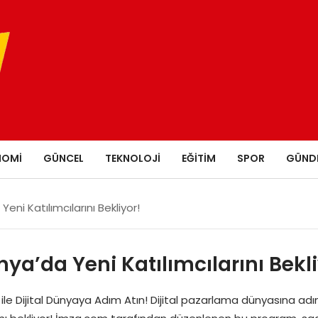
NOMI
GÜNCEL
TEKNOLOJI
EĞITIM
SPOR
GÜND
Yeni Katılımcılarını Bekliyor!
nya’da Yeni Katılımcılarını Bekl
 ile Dijital Dünyaya Adım Atın! Dijital pazarlama dünyasına adı