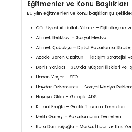
Eğitmenler ve Konu Başlıkları
Bu yılın eğitmenleri ve konu başlıkları şu şekilded
Öğr. Üyesi Abdullah Yılmaz – Dijitalleşme v
Ahmet Beliktay – Sosyal Medya
Ahmet Çubukçu – Dijital Pazarlama Strateji
Azade Seren Özaltun – İletişim Stratejisi v
Deniz Yaylacı – SEO’da Müşteri İlişkileri ve İş
Hasan Yaşar – SEO
Haydar Özkömürcü – Sosyal Medya Reklamc
Hayriye Okka – Google ADS
Kemal Eroğlu – Grafik Tasarım Temelleri
Melih Güney – Pazarlamanın Temelleri
Bora Durmuşoğlu – Marka, İtibar ve Kriz Yö