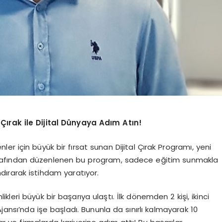
Çırak ile Dijital Dünyaya Adım Atın!
r için büyük bir fırsat sunan Dijital Çırak Programı, yeni
tarafından düzenlenen bu program, sadece eğitim sunmakla
ırarak istihdam yaratıyor.
ikleri büyük bir başarıya ulaştı. İlk dönemden 2 kişi, ikinci
sı’nda işe başladı. Bununla da sınırlı kalmayarak 10