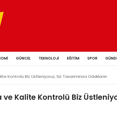
NOMI
GÜNCEL
TEKNOLOJI
EĞITIM
SPOR
GÜND
lite Kontrolü Biz Üstleniyoruz, Siz Tasarımınıza Odaklanın
 ve Kalite Kontrolü Biz Üstleniy