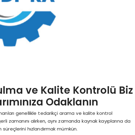
ulma ve Kalite Kontrolü Biz
sarımınıza Odaklanın
nları genellikle tedarikçi arama ve kalite kontrol
değerli zamanını alırken, aynı zamanda kaynak kayıplarına da
m süreçlerini hızlandırmak mümkün.