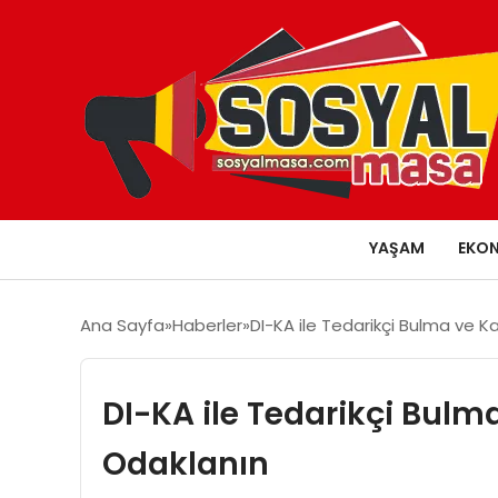
YAŞAM
EKO
Ana Sayfa
Haberler
DI-KA ile Tedarikçi Bulma ve Ka
DI-KA ile Tedarikçi Bulma
Odaklanın