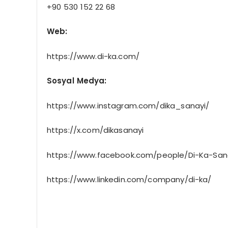
+90 530 152 22 68
Web:
https://www.di-ka.com/
Sosyal Medya:
https://www.instagram.com/dika_sanayi/
https://x.com/dikasanayi
https://www.facebook.com/people/Di-Ka-Sana
https://www.linkedin.com/company/di-ka/