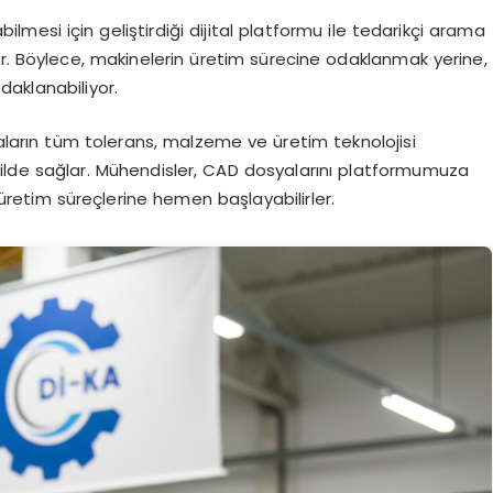
abilmesi için geliştirdiği dijital platformu ile tedarikçi arama
or. Böylece, makinelerin üretim sürecine odaklanmak yerine,
odaklanabiliyor.
maların tüm tolerans, malzeme ve üretim teknolojisi
ekilde sağlar. Mühendisler, CAD dosyalarını platformumuza
e üretim süreçlerine hemen başlayabilirler.