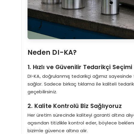
Neden DI-KA?
1. Hızlı ve Güvenilir Tedarikçi Seçimi
DI-KA, doğrulanmış tedarikçi ağımız sayesinde fi
sağlar. Sadece birkaç tıklama ile kaliteli teda
geçebilirsiniz.
2. Kalite Kontrolü Biz Sağlıyoruz
Her üretim sürecinde kaliteyi garanti altına alı
açısından titizlikle kontrol eder, böylece beklen
bizimle güvence altına alır.