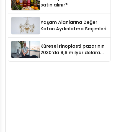
satın alınır?
Yaşam Alanlarına Değer
Katan Aydınlatma Seçimleri
Küresel rinoplasti pazarının
2030’da 9,6 milyar dolara
ulaşması bekleniyor