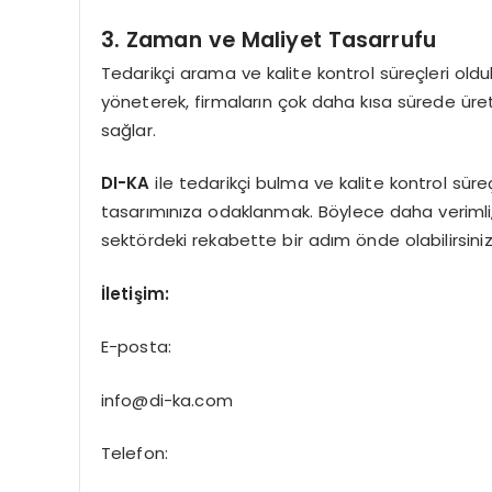
3. Zaman ve Maliyet Tasarrufu
Tedarikçi arama ve kalite kontrol süreçleri olduk
yöneterek, firmaların çok daha kısa sürede üret
sağlar.
DI-KA
ile tedarikçi bulma ve kalite kontrol süre
tasarımınıza odaklanmak. Böylece daha verimli, hız
sektördeki rekabette bir adım önde olabilirsiniz
İletişim:
E-posta:
info@di-ka.com
Telefon: