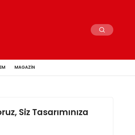
EM
MAGAZIN
oruz, Siz Tasarımınıza