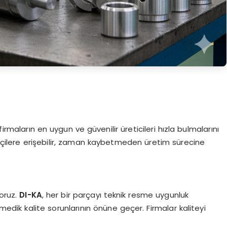
rmaların en uygun ve güvenilir üreticileri hızla bulmalarını
rikçilere erişebilir, zaman kaybetmeden üretim sürecine
yoruz.
DI-KA
, her bir parçayı teknik resme uygunluk
medik kalite sorunlarının önüne geçer. Firmalar kaliteyi