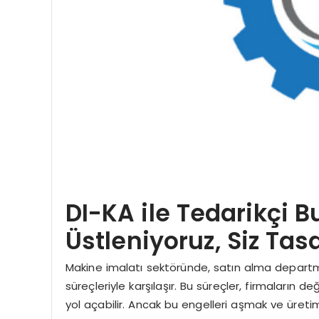
DI-KA ile Tedarikçi B
Üstleniyoruz, Siz Ta
Makine imalatı sektöründe, satın alma departma
süreçleriyle karşılaşır. Bu süreçler, firmaların 
yol açabilir. Ancak bu engelleri aşmak ve üreti