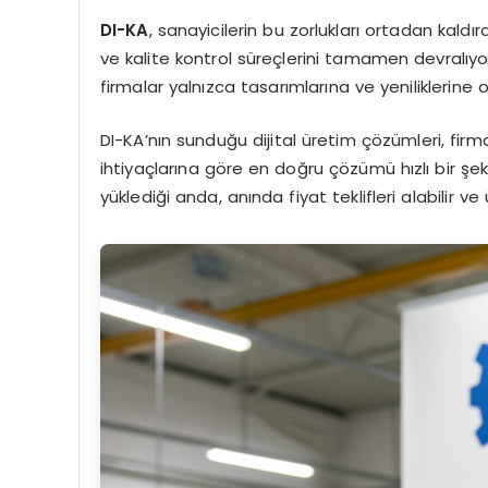
DI-KA
, sanayicilerin bu zorlukları ortadan kaldır
ve kalite kontrol süreçlerini tamamen devralıy
firmalar yalnızca tasarımlarına ve yeniliklerine 
DI-KA’nın sunduğu dijital üretim çözümleri, fir
ihtiyaçlarına göre en doğru çözümü hızlı bir ş
yüklediği anda, anında fiyat teklifleri alabilir v