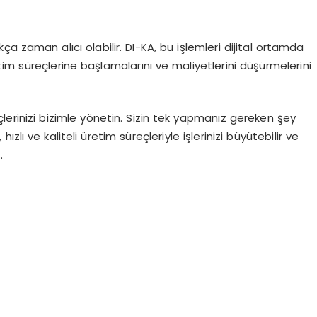
ça zaman alıcı olabilir. DI-KA, bu işlemleri dijital ortamda
im süreçlerine başlamalarını ve maliyetlerini düşürmelerini
çlerinizi bizimle yönetin. Sizin tek yapmanız gereken şey
lı ve kaliteli üretim süreçleriyle işlerinizi büyütebilir ve
.