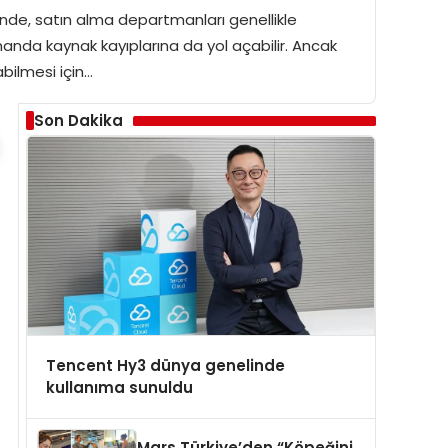
ünde, satın alma departmanları genellikle
zamanda kaynak kayıplarına da yol açabilir. Ancak
bilmesi için…
Son Dakika
Tencent Hy3 dünya genelinde
kullanıma sunuldu
Mars Türkiye’den “Köpeğini