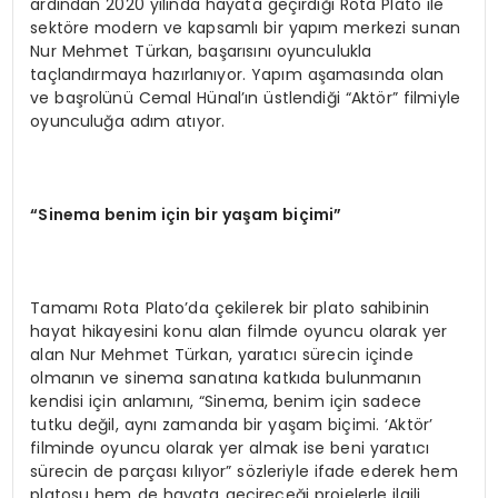
ardından 2020 yılında hayata geçirdiği Rota Plato ile
sektöre modern ve kapsamlı bir yapım merkezi sunan
Nur Mehmet Türkan, başarısını oyunculukla
taçlandırmaya hazırlanıyor. Yapım aşamasında olan
ve başrolünü Cemal Hünal’ın üstlendiği “Aktör” filmiyle
oyunculuğa adım atıyor.
“Sinema benim için bir yaşam biçimi”
Tamamı Rota Plato’da çekilerek bir plato sahibinin
hayat hikayesini konu alan filmde oyuncu olarak yer
alan Nur Mehmet Türkan, yaratıcı sürecin içinde
olmanın ve sinema sanatına katkıda bulunmanın
kendisi için anlamını, “Sinema, benim için sadece
tutku değil, aynı zamanda bir yaşam biçimi. ‘Aktör’
filminde oyuncu olarak yer almak ise beni yaratıcı
sürecin de parçası kılıyor” sözleriyle ifade ederek hem
platosu hem de hayata geçireceği projelerle ilgili