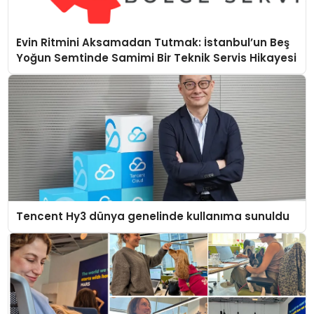
Evin Ritmini Aksamadan Tutmak: İstanbul’un Beş
Yoğun Semtinde Samimi Bir Teknik Servis Hikayesi
Tencent Hy3 dünya genelinde kullanıma sunuldu