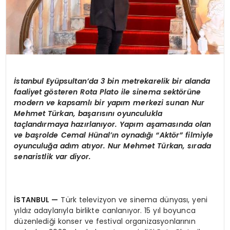
İstanbul Eyüpsultan’da 3 bin metrekarelik bir alanda
faaliyet gösteren Rota Plato ile sinema sektörüne
modern ve kapsamlı bir yapım merkezi sunan Nur
Mehmet Türkan, başarısını oyunculukla
taçlandırmaya hazırlanıyor. Yapım aşamasında olan
ve başrolde Cemal Hünal’ın oynadığı “Aktör” filmiyle
oyunculuğa adım atıyor. Nur Mehmet Türkan, sırada
senaristlik var diyor.
İSTANBUL
—
Türk televizyon ve sinema dünyası, yeni
yıldız adaylarıyla birlikte canlanıyor. 15 yıl boyunca
düzenlediği konser ve festival organizasyonlarının