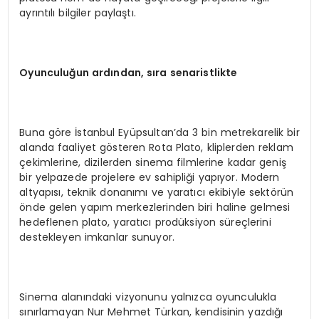
ayrıntılı bilgiler paylaştı.
Oyunculuğun ardından, sıra senaristlikte
Buna göre İstanbul Eyüpsultan’da 3 bin metrekarelik bir
alanda faaliyet gösteren Rota Plato, kliplerden reklam
çekimlerine, dizilerden sinema filmlerine kadar geniş
bir yelpazede projelere ev sahipliği yapıyor. Modern
altyapısı, teknik donanımı ve yaratıcı ekibiyle sektörün
önde gelen yapım merkezlerinden biri haline gelmesi
hedeflenen plato, yaratıcı prodüksiyon süreçlerini
destekleyen imkanlar sunuyor.
Sinema alanındaki vizyonunu yalnızca oyunculukla
sınırlamayan Nur Mehmet Türkan, kendisinin yazdığı