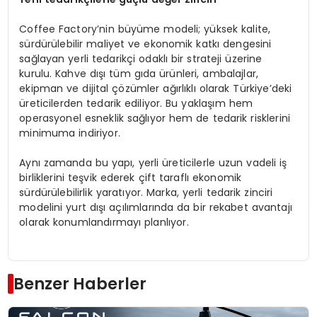
Coffee Factory’nin büyüme modeli; yüksek kalite,
sürdürülebilir maliyet ve ekonomik katkı dengesini
sağlayan yerli tedarikçi odaklı bir strateji üzerine
kurulu. Kahve dışı tüm gıda ürünleri, ambalajlar,
ekipman ve dijital çözümler ağırlıklı olarak Türkiye’deki
üreticilerden tedarik ediliyor. Bu yaklaşım hem
operasyonel esneklik sağlıyor hem de tedarik risklerini
minimuma indiriyor.
Aynı zamanda bu yapı, yerli üreticilerle uzun vadeli iş
birliklerini teşvik ederek çift taraflı ekonomik
sürdürülebilirlik yaratıyor. Marka, yerli tedarik zinciri
modelini yurt dışı açılımlarında da bir rekabet avantajı
olarak konumlandırmayı planlıyor.
Benzer Haberler