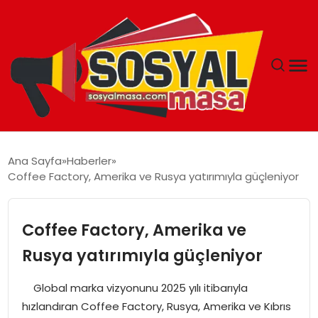
YAŞAM
Ana Sayfa
Haberler
Coffee Factory, Amerika ve Rusya yatırımıyla güçleniyor
EKONOMI
GÜNCEL
Coffee Factory, Amerika ve
Rusya yatırımıyla güçleniyor
TEKNOLOJI
Global marka vizyonunu 2025 yılı itibarıyla
EĞITIM
hızlandıran Coffee Factory, Rusya, Amerika ve Kıbrıs