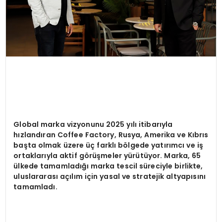
Global marka vizyonunu 2025 yılı itibarıyla
hızlandıran Coffee Factory, Rusya, Amerika ve Kıbrı
s
başta olmak üzere üç farklı b
ölgede yatırımcı ve iş
ortaklarıyla aktif g
örüşmeler yürütüyor. Marka, 65
ülkede tamamladığı marka tescil süreciyle birlikte,
uluslararası açılım için yasal ve stratejik altyapısını
tamamladı.