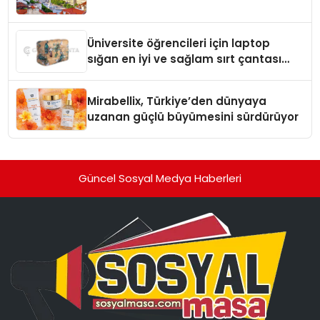
Üniversite öğrencileri için laptop
sığan en iyi ve sağlam sırt çantası
markaları
Mirabellix, Türkiye’den dünyaya
uzanan güçlü büyümesini sürdürüyor
Güncel Sosyal Medya Haberleri