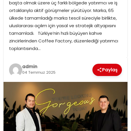
başta olmak üzere üç farklı bölgede yatırımcı ve iş
SPOR
ortaklarıyla aktif görüşmeler yürütüyor. Marka, 65
ülkede tamamladığı marka tescil süreciyle birlikte,
GÜNDEM
uluslararası açılım için yasal ve stratejik altyapısını
tamamladı. Türkiye’nin hızlı büyüyen kahve
MAGAZIN
zincirlerinden Coffee Factory, düzenlediği yatırımcı
toplantısında…
admin
Paylaş
04 Temmuz 2025