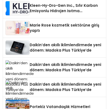
Kleen-Hy-Dro-Gen Inc., Sıfır Karbon
Emisyonlu Hidrojen Isıtma
Teknolojisinde ISO ve TSSA
Düzenleyici Onaylarını Aldı
Marie Rose kozmetik sektörüne giriş
yaptı
Daikin’den akıllı iklimlendirmede yeni
dönem: Madoka Plus Türkiye’de
Daikin’den akıllı iklimlendirmede yeni
dönem: Madoka Plus Türkiye’de
Daikin’den akıllı iklimlendirmede yeni
dönem: Madoka Plus Türkiye’de
Portekiz Vatandaşlık Hizmetleri