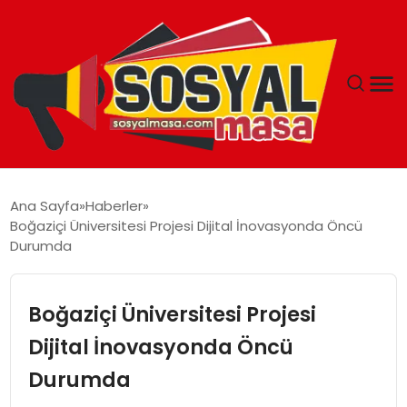
YAŞAM
Ana Sayfa
Haberler
Boğaziçi Üniversitesi Projesi Dijital İnovasyonda Öncü
EKONOMI
Durumda
GÜNCEL
Boğaziçi Üniversitesi Projesi
TEKNOLOJI
Dijital İnovasyonda Öncü
Durumda
EĞITIM