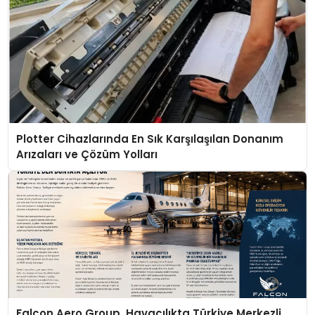
Plotter Cihazlarında En Sık Karşılaşılan Donanım
Arızaları ve Çözüm Yolları
Falcon Aero Group, Havacılıkta Türkiye Merkezli