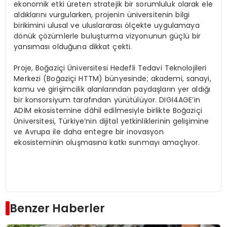
ekonomik etki üreten stratejik bir sorumluluk olarak ele
aldıklarını vurgularken, projenin üniversitenin bilgi
birikimini ulusal ve uluslararası ölçekte uygulamaya
dönük çözümlerle buluşturma vizyonunun güçlü bir
yansıması olduğuna dikkat çekti.
Proje, Boğaziçi Üniversitesi Hedefli Tedavi Teknolojileri
Merkezi (Boğaziçi HTTM) bünyesinde; akademi, sanayi,
kamu ve girişimcilik alanlarından paydaşların yer aldığı
bir konsorsiyum tarafından yürütülüyor. DIGI4AGE’in
ADİM ekosistemine dâhil edilmesiyle birlikte Boğaziçi
Üniversitesi, Türkiye’nin dijital yetkinliklerinin gelişimine
ve Avrupa ile daha entegre bir inovasyon
ekosisteminin oluşmasına katkı sunmayı amaçlıyor.
Benzer Haberler