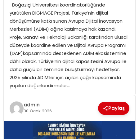
Boğaziçi Üniversitesi koordinatörlüğünde
SPOR
yürütülen DIGI4AGE Projesi, Türkiye’nin dijital
dönüşümüne katkı sunan Avrupa Dijital İnovasyon
GÜNDEM
Merkezleri (ADİM) ağına katılmaya hak kazandı.
Proje, Sanayi ve Teknoloji Bakanlığı tarafından ulusal
MAGAZIN
düzeyde koordine edilen ve Dijital Avrupa Programı
(DAP)kapsamında desteklenen ADİM ekosistemine
dâhil olarak, Türkiye’nin dijital kapasitesini Avrupa ile
daha güçlü bir zeminde buluşturmayı hedefliyor.
2025 yılında ADİM’ler için açılan çağrı kapsamında
yapılan değerlendirmeler…
admin
Paylaş
30 Ocak 2026