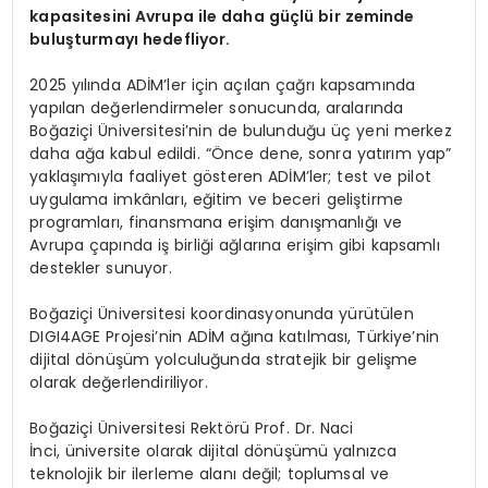
kapasitesini Avrupa ile daha güçlü bir zeminde
buluşturmayı hedefliyor.
2025 yılında ADİM’ler için açılan çağrı kapsamında
yapılan değerlendirmeler sonucunda, aralarında
Boğaziçi Üniversitesi’nin de bulunduğu üç yeni merkez
daha ağa kabul edildi. “Önce dene, sonra yatırım yap”
yaklaşımıyla faaliyet gösteren ADİM’ler; test ve pilot
uygulama imkânları, eğitim ve beceri geliştirme
programları, finansmana erişim danışmanlığı ve
Avrupa çapında iş birliği ağlarına erişim gibi kapsamlı
destekler sunuyor.
Boğaziçi Üniversitesi koordinasyonunda yürütülen
DIGI4AGE Projesi’nin ADİM ağına katılması, Türkiye’nin
dijital dönüşüm yolculuğunda stratejik bir gelişme
olarak değerlendiriliyor.
Boğaziçi Üniversitesi Rektörü Prof. Dr. Naci
İnci, üniversite olarak dijital dönüşümü yalnızca
teknolojik bir ilerleme alanı değil; toplumsal ve