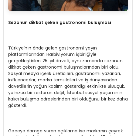
Sezonun dikkat çeken gastronomi buluşması
Türkiye’nin önde gelen gastronomi yayın
platformlarından Harbiyiyorum işbirliğiyle
gerçekleştirilen 25. yıl daveti, aynı zamanda sezonun
dikkat çeken gastronomi buluşmalarından biri oldu.
Sosyal medya içerik üreticileri, gastronomi yazarları,
influencerlar, marka temsilcileri ve iş dünyasından
davetlilerin yoğun katılım gösterdiği etkinlikte BiBuçuk,
yalnızca bir restoran değil; İstanbul sosyal yaşamının
kalıcı buluşma adreslerinden biri olduğunu bir kez daha
gösterdi.
Geceye damga vuran açıklama ise markanın çeyrek