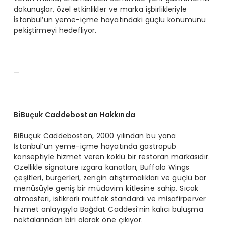
dokunuşlar, özel etkinlikler ve marka işbirlikleriyle
İstanbul’un yeme-içme hayatındaki güçlü konumunu
pekiştirmeyi hedefliyor.
—
BiBuçuk Caddebostan Hakkında
BiBuçuk Caddebostan, 2000 yılından bu yana
İstanbul’un yeme-içme hayatında gastropub
konseptiyle hizmet veren köklü bir restoran markasıdır.
Özellikle signature ızgara kanatları, Buffalo Wings
çeşitleri, burgerleri, zengin atıştırmalıkları ve güçlü bar
menüsüyle geniş bir müdavim kitlesine sahip. Sıcak
atmosferi, istikrarlı mutfak standardı ve misafirperver
hizmet anlayışıyla Bağdat Caddesi’nin kalıcı buluşma
noktalarından biri olarak öne çıkıyor.