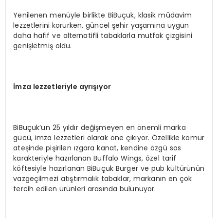
Yenilenen menüyle birlikte BiBuçuk, klasik müdavim
lezzetlerini korurken, güncel şehir yaşamına uygun
daha hafif ve alternatifli tabaklarla mutfak çizgisini
genişletmiş oldu.
İmza lezzetleriyle ayrışıyor
BiBuçuk’un 25 yıldır değişmeyen en önemli marka
gücü, imza lezzetleri olarak öne çıkıyor. Özellikle kömür
ateşinde pişirilen ızgara kanat, kendine özgü sos
karakteriyle hazırlanan Buffalo Wings, özel tarif
köftesiyle hazırlanan BiBuçuk Burger ve pub kültürünün
vazgeçilmezi atıştırmalık tabaklar, markanın en çok
tercih edilen ürünleri arasında bulunuyor.