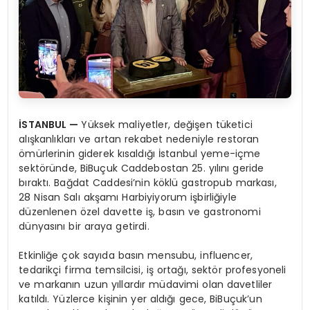
İSTANBUL —
Yüksek maliyetler, değişen tüketici
alışkanlıkları ve artan rekabet nedeniyle restoran
ömürlerinin giderek kısaldığı İstanbul yeme-içme
sektöründe, BiBuçuk Caddebostan 25. yılını geride
bıraktı. Bağdat Caddesi’nin köklü gastropub markası,
28 Nisan Salı akşamı Harbiyiyorum işbirliğiyle
düzenlenen özel davette iş, basın ve gastronomi
dünyasını bir araya getirdi.
Etkinliğe çok sayıda basın mensubu, influencer,
tedarikçi firma temsilcisi, iş ortağı, sektör profesyoneli
ve markanın uzun yıllardır müdavimi olan davetliler
katıldı. Yüzlerce kişinin yer aldığı gece, BiBuçuk’un