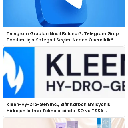
Telegram Grupları Nasıl Bulunur?: Telegram Grup
Tanıtımı İçin Kategori Seçimi Neden Önemlidir?
Kleen-Hy-Dro-Gen Inc., Sıfır Karbon Emisyonlu
Hidrojen Isıtma Teknolojisinde ISO ve TSSA
Düzenleyici Onaylarını Aldı