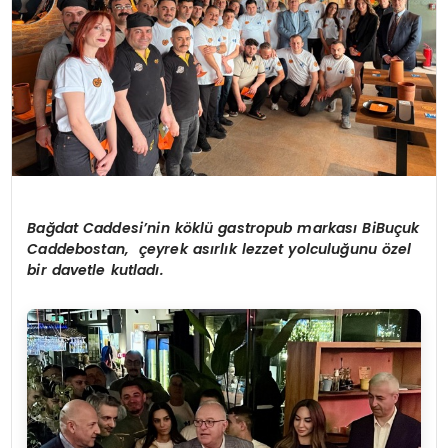
Bağdat Caddesi’nin köklü gastropub markası BiBuçuk
Caddebostan, çeyrek asırlık lezzet yolculuğunu özel
bir davetle kutladı.