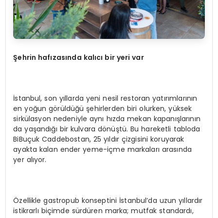
Şehrin hafızasında kalıcı bir yeri var
İstanbul, son yıllarda yeni nesil restoran yatırımlarının
en yoğun görüldüğü şehirlerden biri olurken, yüksek
sirkülasyon nedeniyle aynı hızda mekan kapanışlarının
da yaşandığı bir kulvara dönüştü. Bu hareketli tabloda
BiBuçuk Caddebostan, 25 yıldır çizgisini koruyarak
ayakta kalan ender yeme-içme markaları arasında
yer alıyor.
Özellikle gastropub konseptini İstanbul’da uzun yıllardır
istikrarlı biçimde sürdüren marka; mutfak standardı,