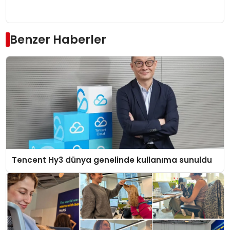
Benzer Haberler
Tencent Hy3 dünya genelinde kullanıma sunuldu