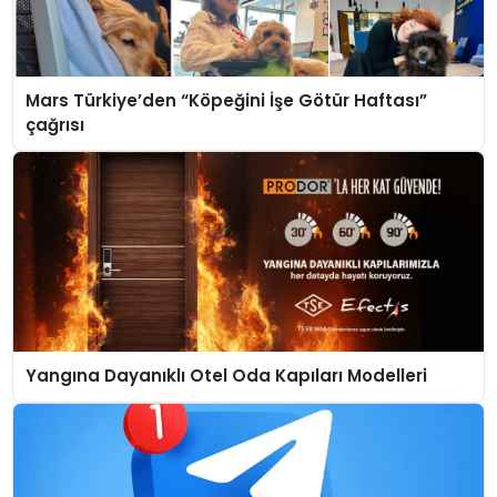
Mars Türkiye’den “Köpeğini İşe Götür Haftası”
çağrısı
Yangına Dayanıklı Otel Oda Kapıları Modelleri