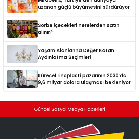
Mirabellix, Türkiye’den dünyaya
uzanan güçlü büyümesini sürdürüyor
Sorbe içecekleri nerelerden satın
alınır?
Yaşam Alanlarına Değer Katan
Aydınlatma Seçimleri
Küresel rinoplasti pazarının 2030’da
9,6 milyar dolara ulaşması bekleniyor
Güncel Sosyal Medya Haberleri