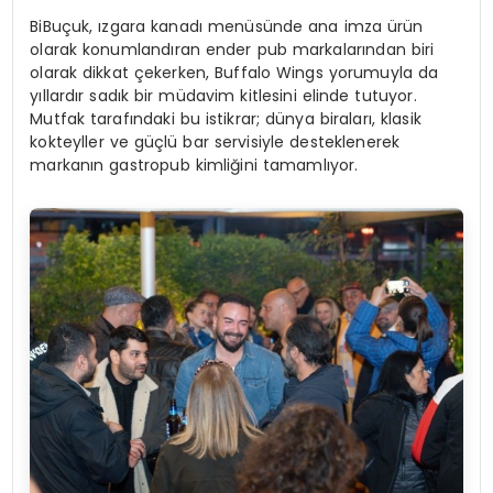
BiBuçuk, ızgara kanadı menüsünde ana imza ürün
olarak konumlandıran ender pub markalarından biri
olarak dikkat çekerken, Buffalo Wings yorumuyla da
yıllardır sadık bir müdavim kitlesini elinde tutuyor.
Mutfak tarafındaki bu istikrar; dünya biraları, klasik
kokteyller ve güçlü bar servisiyle desteklenerek
markanın gastropub kimliğini tamamlıyor.