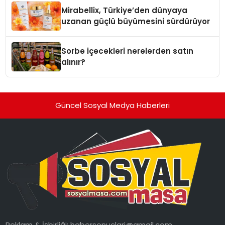
Mirabellix, Türkiye’den dünyaya
uzanan güçlü büyümesini sürdürüyor
Sorbe içecekleri nerelerden satın
alınır?
Güncel Sosyal Medya Haberleri
Reklam & İşbirliği:
habersonuclari@gmail.com