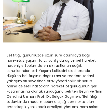
Bel fıtığı, günümüzde uzun süre oturmaya bağlı
hareketsiz yaşam tarzı, yanlış duruş ve bel hareketi
nedeniyle toplumda en sık rastlanan sağlık
sorunlarından biri. Yaşam kalitesini ciddi oranda
düşüren bel fıtığının doğru tanı ve modern tedavi
yaklaşımları sayesinde artık yönetilebilir bir sorun
haline gelerek hastaların hareket özgürlüğünün geri
kazanmasına olanak sunduğunu belirten Beyin ve Sinir
Cerrahisi Uzmanı Prof. Dr. Selçuk Göçmen, “Bel fıtığı
tedavisinde modern tıbbın ulaştığı son nokta olan
endoskopik yani kapalı ameliyat yöntemi hem sakat