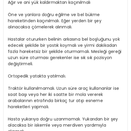
Ağır ve ani yük kaldırmaktan kaçınılmalı
Öne ve yanlara doğru eğilme ve bel bükme
hareketinden kaçınılmalı. Eğer yerden bir şey
alınacaksa çömelerek alınmalı.
Hastalar otururken belinin arkasına bel boşluğunu yok
edecek şekilde bir yastık koymalı ve yirmi dakikadan
fazla hareketsiz bir şekilde oturmamalı. Mesleği gereği
uzun süre oturması gerekenler ise sık sık pozisyon
değiştirmeli.
Ortopedik yatakta yatılmalı.
Traktör kullanılmamalı. Uzun süre araç kullananlar ise
saat başı veya her iki saatte bir mola vererek
arabalarının etrafında birkaç tur atıp esneme
hareketleri yapmalı.
Hasta yukarıya doğru uzanmamalı. Yukarıdan bir şey
alacaksa bir iskemle veya merdiven yardımıyla