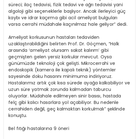
süreci; ilaç tedavisi, fizik tedavi ve ağrı tedavisi yani
algoloji gibi seçeneklerle başlıyor. Ancak ilerleyici güç
kaybı ve idrar kaçırma gibi acil ameliyat bulguları
varsa cerrahi müdahale kaçınılmaz hale geliyor” dedi.
Ameliyat korkusunun hastaları tedaviden
uzaklaştırabildiğini belirten Prof. Dr. Göçmen, “Halk
arasında ‘ameliyat olursam sakat kalırım’ gibi
geçmişten gelen yersiz korkular mevcut. Oysa
günümüzde teknoloji çok gelişti. Mikrocerrahi ve
endoskopik (kamera ile kapalı teknik) yöntemler
sayesinde doku hasarını minimuma indiriyoruz.
Hastalarımız artık çok kısa sürede ayağa kalkabiliyor ve
uzun süre yatmak zorunda kalmadan taburcu
oluyorlar. Müdahale edilmeyen sinir basısı, hastada
felç gibi kalıcı hasarlara yol açabiliyor. Bu nedenle
cerrahiden değil, geç kalmaktan korkulmalı” şeklinde
konuştu.
Bel fıtığı hastalarına 9 öneri