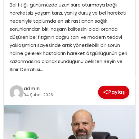
Bel fıtığı, günümüzde uzun süre oturmaya bağlı
SPOR
hareketsiz yaşam tarzı, yanlış duruş ve bel hareketi
nedeniyle toplumda en sık rastlanan sağlık
GÜNDEM
sorunlarından biri. Yaşam kalitesini ciddi oranda
düşüren bel fıtığının doğru tanı ve modern tedavi
MAGAZIN
yaklaşımları sayesinde artık yönetilebilir bir sorun
haline gelerek hastaların hareket özgürlüğünün geri
kazanmasına olanak sunduğunu belirten Beyin ve
Sinir Cerrahisi…
admin
Paylaş
04 Şubat 2026