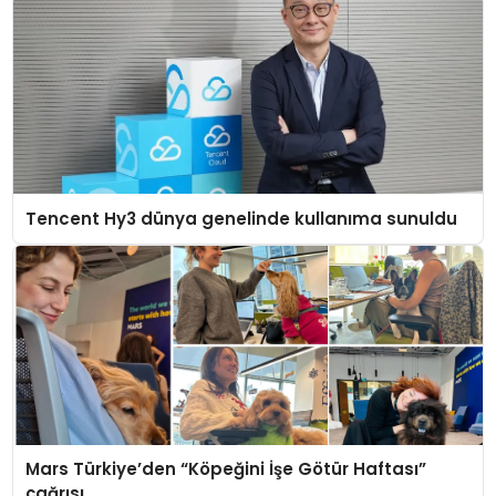
Tencent Hy3 dünya genelinde kullanıma sunuldu
Mars Türkiye’den “Köpeğini İşe Götür Haftası”
çağrısı