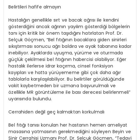
Belirtileri hafife almayın
Hastalığın genellikle sırt ve bacak ağrısı ile kendini
gösterdiğini ancak ağrının yayılım gösterdiği bölgelerin
tanı için kritik bir önem taşıdığını hatırlatan Prof. Dr.
Selçuk Göçmen, “Bel fıtığının bacaklara giden sinirleri
sıkıştırması sonucu ağrı baldıra ve ayak tabanına kadar
inebiliyor. Ayaklarda uyuşma, yürüme ve oturmada
güçlük çekilmesi bel fıtığının habercisi olabiliyor. Eğer
hastalık ilerlerse idrar kaçırma, cinsel fonksiyon
kayıpları ve hatta yürüyememe gibi çok daha ağır
tablolarla karşılaşılabiliyor. Bu belirtiler görüldüğünde
vakit kaybetmeden bir uzmana başvurulmalı ve
özellikle MR görüntüleme ile bası derecesi belirlenmeli”
uyarısında bulundu.
Cerrahiden değil geç kalmaktan korkulmalı
Bel fıtığı tanısı konulan her hastanın hemen ameliyat
masasına yatmasının gerekmediğini söyleyen Beyin ve
Sinir Cerrahisi Uzmanı Prof. Dr. Selçuk Göçmen, “Tedavi