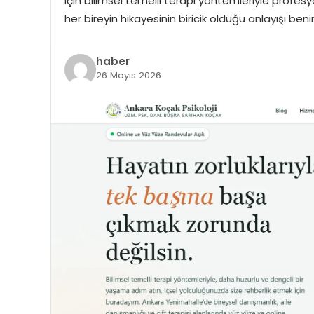
için bilimsel temelli terapi yöntemleriyle profe
her bireyin hikayesinin biricik olduğu anlayışı ben
haber
26 Mayıs 2026