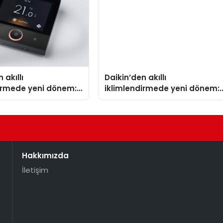
 akıllı
Daikin’den akıllı
dirmede yeni dönem:
iklimlendirmede yeni dönem:
lus Türkiye’de
Madoka Plus Türkiye’de
Hakkımızda
İletişim