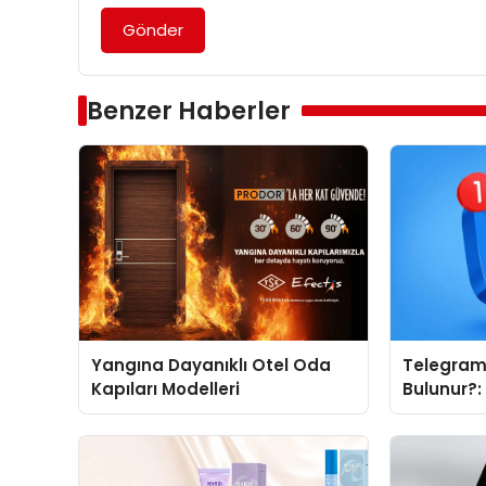
Gönder
Benzer Haberler
Yangına Dayanıklı Otel Oda
Telegram 
Kapıları Modelleri
Bulunur?
Tanıtımı 
Neden Ön