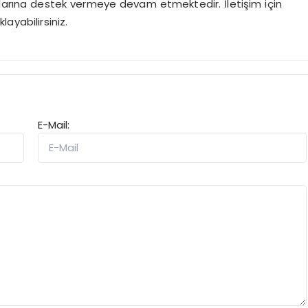
larına destek vermeye devam etmektedir. İletişim için
klayabilirsiniz.
E-Mail: