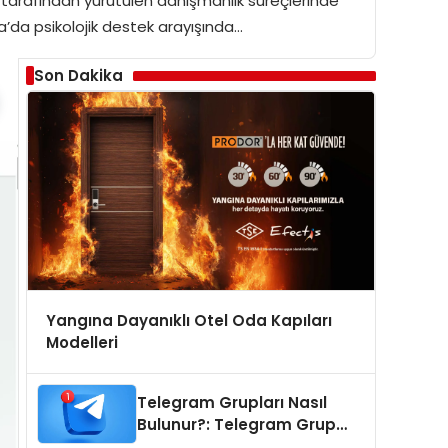
 tarafından yürütülen danışmanlık süreçlerinde
ra’da psikolojik destek arayışında…
Son Dakika
Yangına Dayanıklı Otel Oda Kapıları
Modelleri
Telegram Grupları Nasıl
Bulunur?: Telegram Grup
Tanıtımı İçin Kategori Seçimi