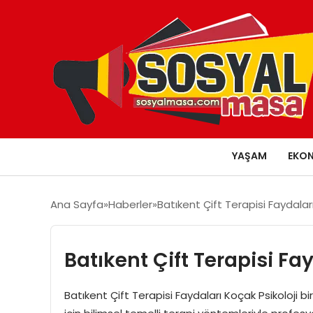
YAŞAM
EKO
Ana Sayfa
Haberler
Batıkent Çift Terapisi Faydalar
Batıkent Çift Terapisi Fa
Batıkent Çift Terapisi Faydaları Koçak Psikoloji bire