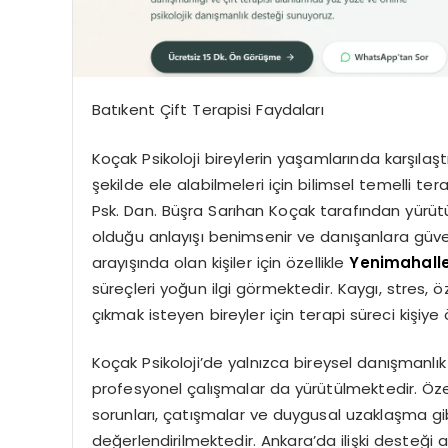
Batıkent Çift Terapisi Faydaları
Koçak Psikoloji bireylerin yaşamlarında karşılaştıkl
şekilde ele alabilmeleri için bilimsel temelli 
Psk. Dan. Büşra Sarıhan Koçak tarafından yürütül
olduğu anlayışı benimsenir ve danışanlara güvenl
arayışında olan kişiler için özellikle
Yenimahalle
süreçleri yoğun ilgi görmektedir. Kaygı, stres, 
çıkmak isteyen bireyler için terapi süreci kişiye
Koçak Psikoloji’de yalnızca bireysel danışmanlık de
profesyonel çalışmalar da yürütülmektedir. Özel
sorunları, çatışmalar ve duygusal uzaklaşma gib
değerlendirilmektedir. Ankara’da ilişki desteği 