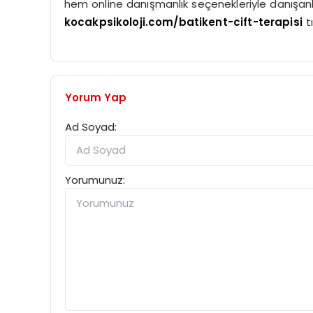
hem online danışmanlık seçenekleriyle danışan
kocakpsikoloji.com/batikent-cift-terapisi
tı
Yorum Yap
Ad Soyad:
Yorumunuz: