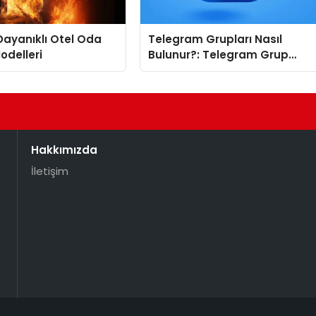
ayanıklı Otel Oda
Telegram Grupları Nasıl
odelleri
Bulunur?: Telegram Grup
Tanıtımı İçin Kategori Seçimi
Neden Önemlidir?
Hakkımızda
İletişim