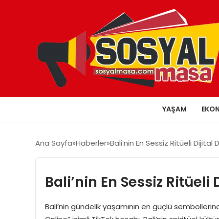
YAŞAM
EKO
Ana Sayfa
Haberler
Bali’nin En Sessiz Ritüeli Diji
Bali’nin En Sessiz Ritüel
Bali’nin gündelik yaşamının en güçlü sembollerind