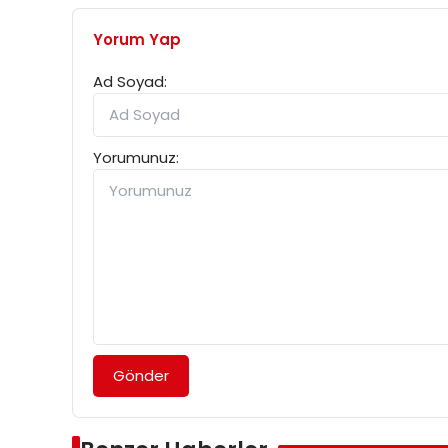
Yorum Yap
Ad Soyad:
Yorumunuz:
Gönder