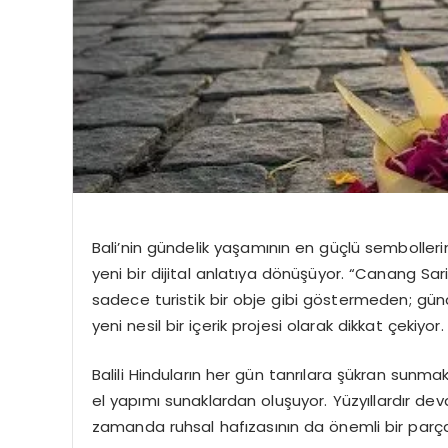
Bali’nin gündelik yaşamının en güçlü sembolleri
yeni bir dijital anlatıya dönüşüyor. “Canang Sari 
sadece turistik bir obje gibi göstermeden; günde
yeni nesil bir içerik projesi olarak dikkat çekiyor.
Balili Hinduların her gün tanrılara şükran sunmak 
el yapımı sunaklardan oluşuyor. Yüzyıllardır dev
zamanda ruhsal hafızasının da önemli bir parças