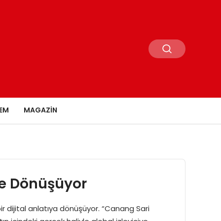
EM
MAGAZIN
eye Dönüşüyor
ir dijital anlatıya dönüşüyor. “Canang Sari