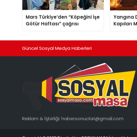
Mars Türkiye’den “Köpeğini İşe
Yangına D
Götür Haftası” çağrısı
Kapıları M
Güncel Sosyal Medya Haberleri
Reklam & İşbirliği:
habersonuclari@gmail.com