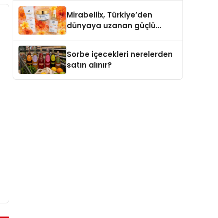
markaları
Mirabellix, Türkiye’den
dünyaya uzanan güçlü
büyümesini sürdürüyor
Sorbe içecekleri nerelerden
satın alınır?