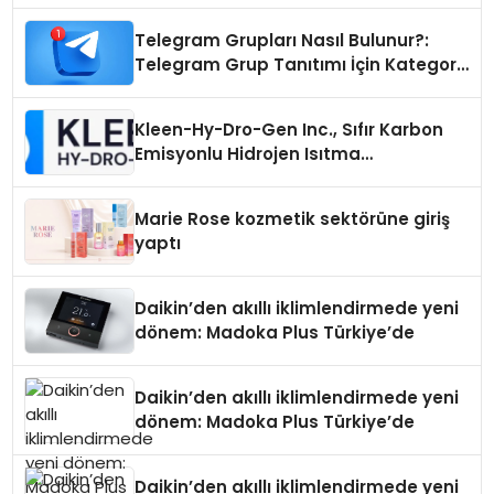
Telegram Grupları Nasıl Bulunur?:
Telegram Grup Tanıtımı İçin Kategori
Seçimi Neden Önemlidir?
Kleen-Hy-Dro-Gen Inc., Sıfır Karbon
Emisyonlu Hidrojen Isıtma
Teknolojisinde ISO ve TSSA
Düzenleyici Onaylarını Aldı
Marie Rose kozmetik sektörüne giriş
yaptı
Daikin’den akıllı iklimlendirmede yeni
dönem: Madoka Plus Türkiye’de
Daikin’den akıllı iklimlendirmede yeni
dönem: Madoka Plus Türkiye’de
Daikin’den akıllı iklimlendirmede yeni