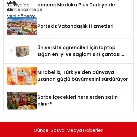
dönem: Madoka Plus Türkiye’de
Portekiz Vatandaşlık Hizmetleri
Üniversite öğrencileri için laptop
sığan en iyi ve sağlam sırt çantası
markaları
Mirabellix, Türkiye’den dünyaya
uzanan güçlü büyümesini sürdürüyor
Sorbe içecekleri nerelerden satın
alınır?
Güncel Sosyal Medya Haberleri