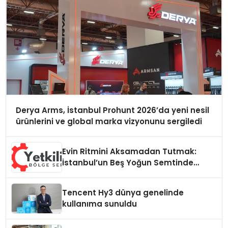
Derya Arms, İstanbul Prohunt 2026’da yeni nesil
ürünlerini ve global marka vizyonunu sergiledi
Evin Ritmini Aksamadan Tutmak:
İstanbul’un Beş Yoğun Semtinde
Samimi Bir Teknik Servis Hikayesi
Tencent Hy3 dünya genelinde
kullanıma sunuldu