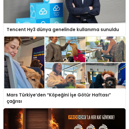
Tencent Hy3 dünya genelinde kullanıma sunuldu
Mars Türkiye’den “Köpeğini İşe Götür Haftası”
çağrısı