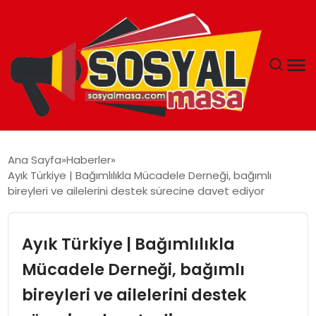
YAŞAM
Ana Sayfa
Haberler
Ayık Türkiye | Bağımlılıkla Mücadele Derneği, bağımlı
EKONOMI
bireyleri ve ailelerini destek sürecine davet ediyor
GÜNCEL
Ayık Türkiye | Bağımlılıkla
TEKNOLOJI
Mücadele Derneği, bağımlı
bireyleri ve ailelerini destek
EĞITIM