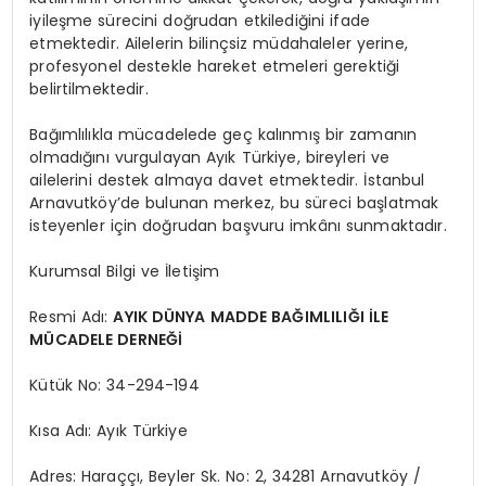
iyileşme sürecini doğrudan etkilediğini ifade
etmektedir. Ailelerin bilinçsiz müdahaleler yerine,
profesyonel destekle hareket etmeleri gerektiği
belirtilmektedir.
Bağımlılıkla mücadelede geç kalınmış bir zamanın
olmadığını vurgulayan Ayık Türkiye, bireyleri ve
ailelerini destek almaya davet etmektedir. İstanbul
Arnavutköy’de bulunan merkez, bu süreci başlatmak
isteyenler için doğrudan başvuru imkânı sunmaktadır.
Kurumsal Bilgi ve İletişim
Resmi Adı:
AYIK DÜNYA MADDE BAĞIMLILIĞI İLE
MÜCADELE DERNEĞİ
Kütük No: 34-294-194
Kısa Adı: Ayık Türkiye
Adres: Haraççı, Beyler Sk. No: 2, 34281 Arnavutköy /