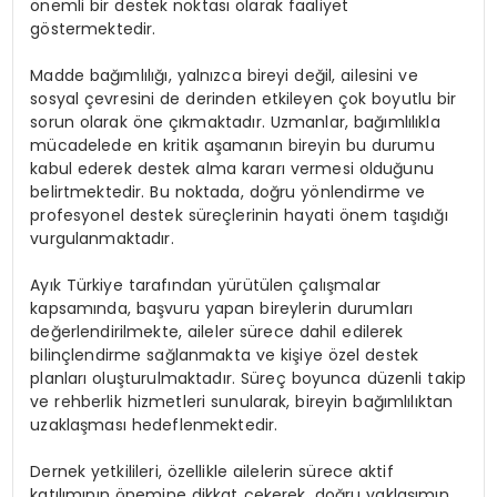
önemli bir destek noktası olarak faaliyet
göstermektedir.
Madde bağımlılığı, yalnızca bireyi değil, ailesini ve
sosyal çevresini de derinden etkileyen çok boyutlu bir
sorun olarak öne çıkmaktadır. Uzmanlar, bağımlılıkla
mücadelede en kritik aşamanın bireyin bu durumu
kabul ederek destek alma kararı vermesi olduğunu
belirtmektedir. Bu noktada, doğru yönlendirme ve
profesyonel destek süreçlerinin hayati önem taşıdığı
vurgulanmaktadır.
Ayık Türkiye tarafından yürütülen çalışmalar
kapsamında, başvuru yapan bireylerin durumları
değerlendirilmekte, aileler sürece dahil edilerek
bilinçlendirme sağlanmakta ve kişiye özel destek
planları oluşturulmaktadır. Süreç boyunca düzenli takip
ve rehberlik hizmetleri sunularak, bireyin bağımlılıktan
uzaklaşması hedeflenmektedir.
Dernek yetkilileri, özellikle ailelerin sürece aktif
katılımının önemine dikkat çekerek, doğru yaklaşımın