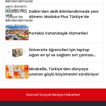
Daikin’den akıllı iklimlendirmede yeni
dönem: Madoka Plus Türkiye’de
Portekiz Vatandaşlık Hizmetleri
Üniversite öğrencileri için laptop
sığan en iyi ve sağlam sırt çantası
markaları
Mirabellix, Türkiye’den dünyaya
uzanan güçlü büyümesini sürdürüyor
Güncel Sosyal Medya Haberleri