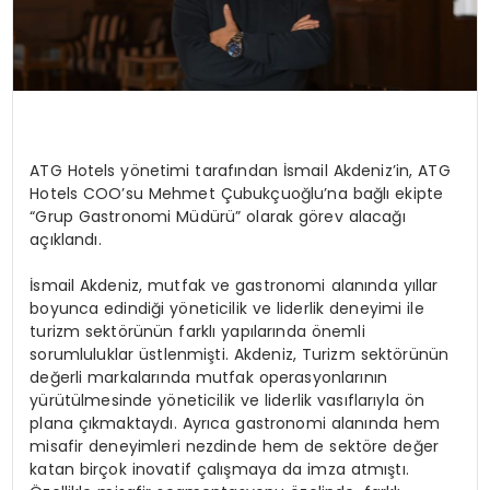
ATG
Hotels
yönetimi tarafından İsmail Akdeniz’in, ATG
Hotels
COO’su
Mehmet Çubukçuoğlu’na bağlı ekipte
“Grup Gastronomi Müdürü” olarak görev alacağı
açıklandı.
İsmail Akdeniz, mutfak ve gastronomi alanında yıllar
boyunca edindiği yöneticilik ve liderlik deneyimi ile
turizm
sektörünün farklı yapılarında önemli
sorumluluklar üstlenmişti. Akdeniz, Turizm sektörünün
değerli markalarında mutfak operasyonlarının
yürütülmesinde yöneticilik ve liderlik vasıflarıyla ön
plana çıkmaktaydı. Ayrıca gastronomi alanında hem
misafir deneyimleri nezdinde hem de sektöre değer
katan birçok inovatif çalışmaya
da
imza atmıştı.