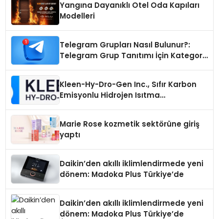
Yangına Dayanıklı Otel Oda Kapıları
Modelleri
Telegram Grupları Nasıl Bulunur?:
Telegram Grup Tanıtımı İçin Kategori
Seçimi Neden Önemlidir?
Kleen-Hy-Dro-Gen Inc., Sıfır Karbon
Emisyonlu Hidrojen Isıtma
Teknolojisinde ISO ve TSSA
Düzenleyici Onaylarını Aldı
Marie Rose kozmetik sektörüne giriş
yaptı
Daikin’den akıllı iklimlendirmede yeni
dönem: Madoka Plus Türkiye’de
Daikin’den akıllı iklimlendirmede yeni
dönem: Madoka Plus Türkiye’de