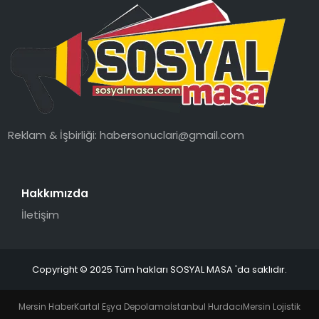
Reklam & İşbirliği:
habersonuclari@gmail.com
Hakkımızda
İletişim
Copyright © 2025 Tüm hakları SOSYAL MASA 'da saklıdır.
Mersin Haber
Kartal Eşya Depolama
İstanbul Hurdacı
Mersin Lojistik