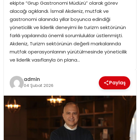
ekipte “Grup Gastronomi Müdürü” olarak görev
SPOR
alacağı açıklandı. İsmail Akdeniz, mutfak ve
gastronomi alanında yıllar boyunca edindiği
GÜNDEM
yöneticilik ve liderlik deneyimi ile turizm sektörünün
farklı yapılarında önemli sorumluluklar üstlenmişti.
MAGAZIN
Akdeniz, Turizm sektörünün değerli markalarında
mutfak operasyonlarının yürütülmesinde yöneticilik
ve liderlik vasıflarıyla ön plana…
admin
Paylaş
04 Şubat 2026