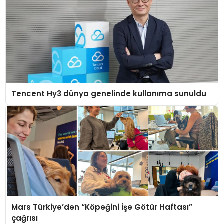
Tencent Hy3 dünya genelinde kullanıma sunuldu
Mars Türkiye’den “Köpeğini İşe Götür Haftası”
çağrısı