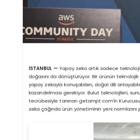
İ
STANBUL
—
Yapay zeka artık sadece teknolojiyi 
doğasını da dönüştürüyor. Bir ürünün teknolojik 
yapay zekayla konuşabilen, doğal dili anlayabile
kazandırılması gerekiyor. Bulut teknolojileri, su
tecrübesiyle tanınan getampt.com’in Kurucus
zeka çağında ürün yönetiminin yeni normlarını p