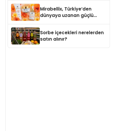
markaları
Mirabellix, Türkiye’den
dünyaya uzanan güçlü
büyümesini sürdürüyor
Sorbe içecekleri nerelerden
satın alınır?