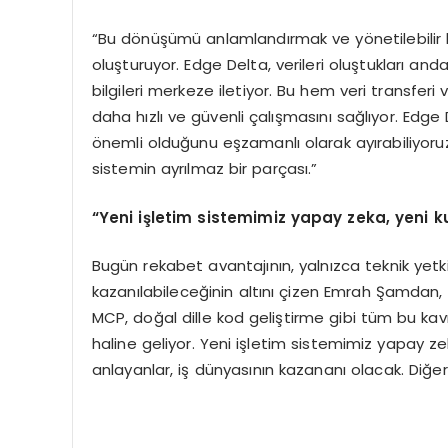
“Bu dönüşümü anlamlandırmak ve yönetilebilir h
oluşturuyor. Edge Delta, verileri oluştukları and
bilgileri merkeze iletiyor. Bu hem veri transfer
daha hızlı ve güvenli çalışmasını sağlıyor. Edge 
önemli olduğunu eşzamanlı olarak ayırabiliyoruz
sistemin ayrılmaz bir parçası.”
“Yeni işletim sistemimiz yapay zeka, yeni k
Bugün rekabet avantajının, yalnızca teknik yetkinl
kazanılabileceğinin altını çizen Emrah Şamdan, 
MCP, doğal dille kod geliştirme gibi tüm bu kavr
haline geliyor. Yeni işletim sistemimiz yapay z
anlayanlar, iş dünyasının kazananı olacak. Diğerl