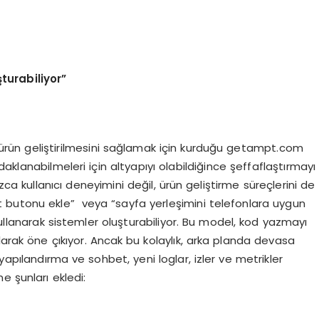
şturabiliyor”
n ürün geliştirilmesini sağlamak için kurduğu getampt.com
 odaklanabilmeleri için altyapıyı olabildiğince şeffaflaştırmayı
kullanıcı deneyimini değil, ürün geliştirme süreçlerini de
ydet butonu ekle” veya “sayfa yerleşimini telefonlara uygun
kullanarak sistemler oluşturabiliyor. Bu model, kod yazmayı
larak öne çıkıyor. Ancak bu kolaylık, arka planda devasa
yapılandırma ve sohbet, yeni loglar, izler ve metrikler
e şunları ekledi: