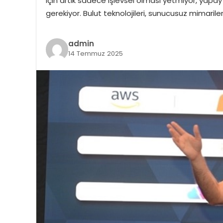
için artık sadece işlevsel olması yetmiyor, yapay 
gerekiyor. Bulut teknolojileri, sunucusuz mimari
admin
14 Temmuz 2025