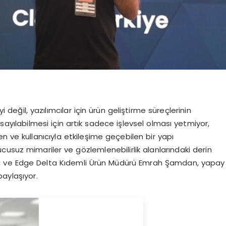
değil, yazılımcılar için ürün geliştirme süreçlerinin
sayılabilmesi için artık sadece işlevsel olması yetmiyor,
n ve kullanıcıyla etkileşime geçebilen bir yapı
nucusuz mimariler ve gözlemlenebilirlik alanlarındaki derin
u ve Edge Delta Kıdemli Ürün Müdürü Emrah Şamdan, yapay
aylaşıyor.