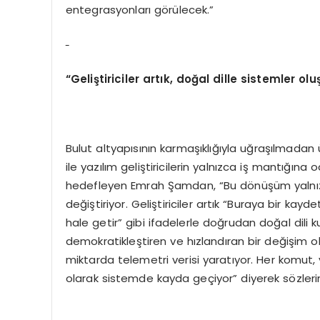
entegrasyonları görülecek.”
“Geliştiriciler artık, doğal dille sistemler olu
Bulut altyapısının karmaşıklığıyla uğraşılmada
ile yazılım geliştiricilerin yalnızca iş mantığına
hedefleyen Emrah Şamdan, “Bu dönüşüm yalnızca 
değiştiriyor. Geliştiriciler artık “Buraya bir ka
hale getir” gibi ifadelerle doğrudan doğal dili 
demokratikleştiren ve hızlandıran bir değişim o
miktarda telemetri verisi yaratıyor. Her komut, 
olarak sistemde kayda geçiyor” diyerek sözlerin