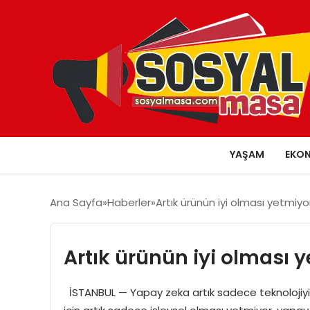
YAŞAM
EKO
Ana Sayfa
Haberler
Artık ürünün iyi olması yetmiy
Artık ürünün iyi olması 
İSTANBUL — Yapay zeka artık sadece teknolojiyi de