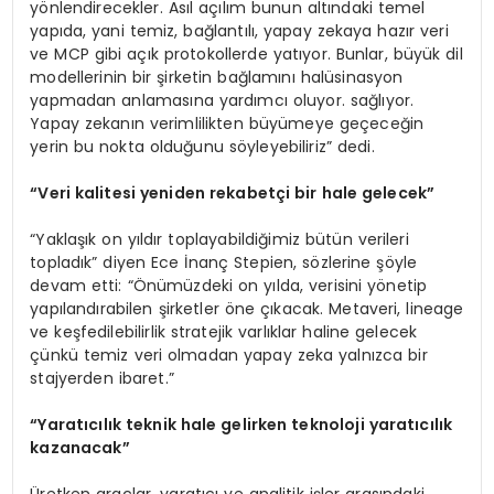
yönlendirecekler. Asıl açılım bunun altındaki temel
yapıda, yani temiz, bağlantılı, yapay zekaya hazır veri
ve MCP gibi açık protokollerde yatıyor. Bunlar, büyük dil
modellerinin bir şirketin bağlamını halüsinasyon
yapmadan anlamasına yardımcı oluyor. sağlıyor.
Yapay zekanın verimlilikten büyümeye geçeceğin
yerin bu nokta olduğunu söyleyebiliriz” dedi.
“Veri kalitesi yeniden rekabetçi bir hale gelecek”
“Yaklaşık on yıldır toplayabildiğimiz bütün verileri
topladık” diyen Ece İnanç Stepien, sözlerine şöyle
devam etti: “Önümüzdeki on yılda, verisini yönetip
yapılandırabilen şirketler öne çıkacak. Metaveri, lineage
ve keşfedilebilirlik stratejik varlıklar haline gelecek
çünkü temiz veri olmadan yapay zeka yalnızca bir
stajyerden ibaret.”
“Yaratıcılık teknik hale gelirken teknoloji yaratıcılık
kazanacak”