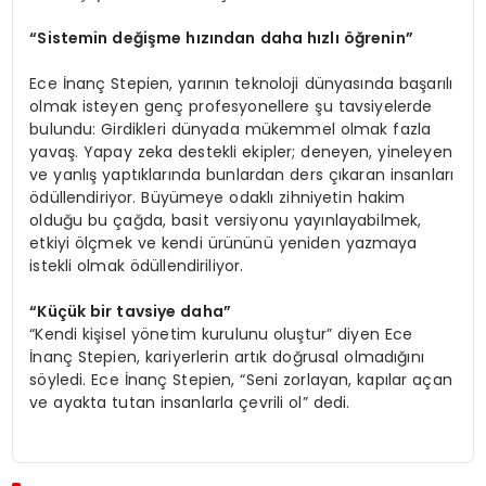
“Sistemin değişme hızından daha hızlı öğrenin”
Ece İnanç Stepien, yarının teknoloji dünyasında başarılı
olmak isteyen genç profesyonellere şu tavsiyelerde
bulundu: Girdikleri dünyada mükemmel olmak fazla
yavaş. Yapay zeka destekli ekipler; deneyen, yineleyen
ve yanlış yaptıklarında bunlardan ders çıkaran insanları
ödüllendiriyor. Büyümeye odaklı zihniyetin hakim
olduğu bu çağda, basit versiyonu yayınlayabilmek,
etkiyi ölçmek ve kendi ürününü yeniden yazmaya
istekli olmak ödüllendiriliyor.
“Küçük bir tavsiye daha”
“Kendi kişisel yönetim kurulunu oluştur” diyen Ece
İnanç Stepien, kariyerlerin artık doğrusal olmadığını
söyledi. Ece İnanç Stepien, “Seni zorlayan, kapılar açan
ve ayakta tutan insanlarla çevrili ol” dedi.