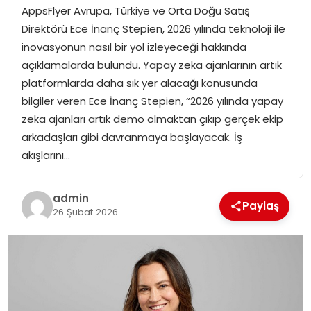
AppsFlyer Avrupa, Türkiye ve Orta Doğu Satış
SPOR
Direktörü Ece İnanç Stepien, 2026 yılında teknoloji ile
inovasyonun nasıl bir yol izleyeceği hakkında
GÜNDEM
açıklamalarda bulundu. Yapay zeka ajanlarının artık
platformlarda daha sık yer alacağı konusunda
MAGAZIN
bilgiler veren Ece İnanç Stepien, “2026 yılında yapay
zeka ajanları artık demo olmaktan çıkıp gerçek ekip
arkadaşları gibi davranmaya başlayacak. İş
akışlarını…
admin
Paylaş
26 Şubat 2026