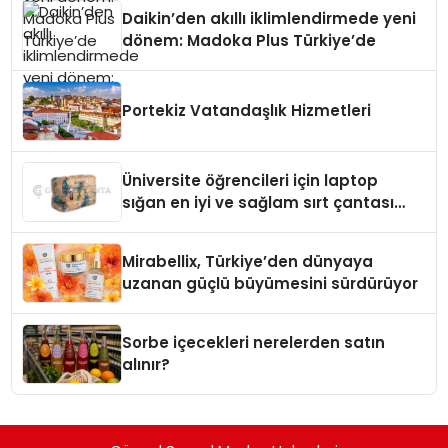
Daikin’den akıllı iklimlendirmede yeni
dönem: Madoka Plus Türkiye’de
Portekiz Vatandaşlık Hizmetleri
Üniversite öğrencileri için laptop
sığan en iyi ve sağlam sırt çantası
markaları
Mirabellix, Türkiye’den dünyaya
uzanan güçlü büyümesini sürdürüyor
Sorbe içecekleri nerelerden satın
alınır?