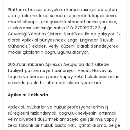
Platform, hassas dosyaların korunması için de uçtan
uca şifreleme, lokal sunucu seçenekleri, kapalı devre
model altyapısı gibi güvenlik standartlarının yanı sıra,
uluslararası tanınırlığa sahip ISO 27001:2022 Bilgi
Güvenliği Yönetim Sistemi Sertifikası ile de çalışıyor. Ek
olarak Apilex.ai bünyesindeki Legal Engineer (Hukuk
Mühendisi) ekipleri, veriyi düzenli olarak denetleyerek
model çıktılarının doğruluğunu artırıyor.
2026’dan itibaren Apilex.ai Avrupa’da dört ülkede
faaliyet göstermeye hazırlanıyor. Hedef; Harvey.ai,
Legora ve benzeri global yapay zekâ hukuk asistanları
arasında güçlü bir alternatif olarak yer almak.
Apilex.ai Hakkında
Apilex.ai, avukatlar ve hukuk profesyonellerinin iş
süreçlerini hızlandırmak, doğruluk seviyesini artırmak
ve maliyetleri düşürmek amacıyla geliştirilmiş yapay
zekâ tabanlı bir hukuk asistanıdır. İçtihat arama, belge