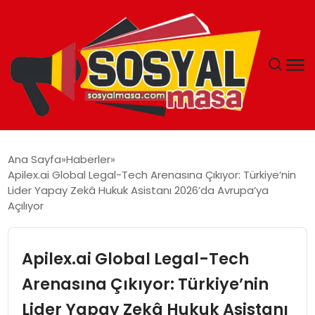
YAŞAM
Ana Sayfa
Haberler
Apilex.ai Global Legal-Tech Arenasına Çıkıyor: Türkiye’nin
EKONOMI
Lider Yapay Zekâ Hukuk Asistanı 2026’da Avrupa’ya
Açılıyor
GÜNCEL
Apilex.ai Global Legal-Tech
TEKNOLOJI
Arenasına Çıkıyor: Türkiye’nin
EĞITIM
Lider Yapay Zekâ Hukuk Asistanı