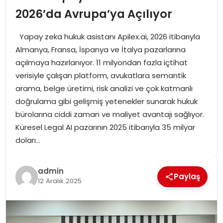
SPOR
2026’da Avrupa’ya Açılıyor
Yapay zeka hukuk asistanı Apilex.ai, 2026 itibarıyla
GÜNDEM
Almanya, Fransa, İspanya ve İtalya pazarlarına
açılmaya hazırlanıyor. 11 milyondan fazla içtihat
MAGAZIN
verisiyle çalışan platform, avukatlara semantik
arama, belge üretimi, risk analizi ve çok katmanlı
doğrulama gibi gelişmiş yetenekler sunarak hukuk
bürolarına ciddi zaman ve maliyet avantajı sağlıyor.
Küresel Legal AI pazarının 2025 itibarıyla 35 milyar
doları…
admin
Paylaş
12 Aralık 2025