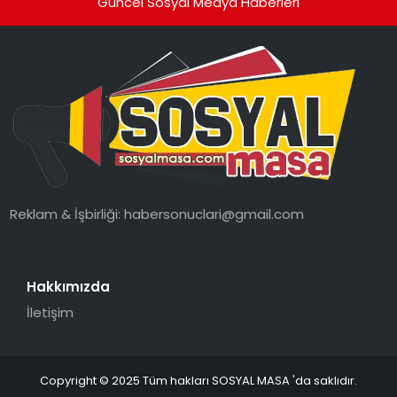
Güncel Sosyal Medya Haberleri
Reklam & İşbirliği:
habersonuclari@gmail.com
Hakkımızda
İletişim
Copyright © 2025 Tüm hakları SOSYAL MASA 'da saklıdır.