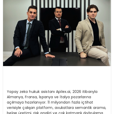
Yapay zeka hukuk asistanı Apilex.ai, 2026 itibarıyla
Almanya, Fransa, İspanya ve İtalya pazarlarına
açılmaya hazırlanıyor. 11 milyondan fazla içtihat
verisiyle çalışan platform, avukatlara semantik arama,
belge üretimi, risk analizi ve çok katmanlı doğrulama