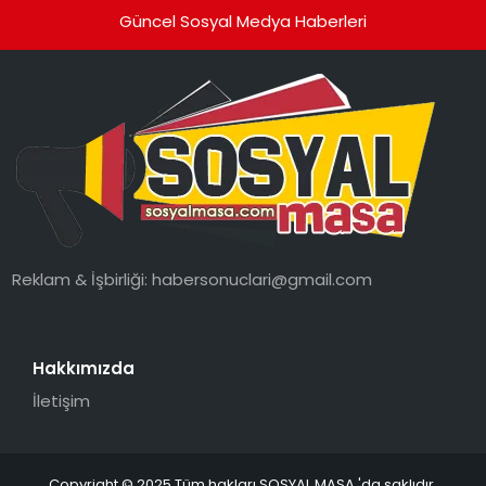
Güncel Sosyal Medya Haberleri
Reklam & İşbirliği:
habersonuclari@gmail.com
Hakkımızda
İletişim
Copyright © 2025 Tüm hakları SOSYAL MASA 'da saklıdır.