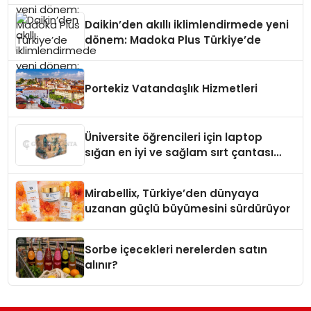
Daikin’den akıllı iklimlendirmede yeni
dönem: Madoka Plus Türkiye’de
Portekiz Vatandaşlık Hizmetleri
Üniversite öğrencileri için laptop
sığan en iyi ve sağlam sırt çantası
markaları
Mirabellix, Türkiye’den dünyaya
uzanan güçlü büyümesini sürdürüyor
Sorbe içecekleri nerelerden satın
alınır?