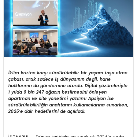
İ
klim krizine karşı sürdürülebilir bir yaşam inşa etme
çabası, artık sadece iş dünyasının değil, hane
halklarının da gündemine oturdu. Dijital çözümleriyle
1 yılda 6 bin 247 ağacın kesilmesini önleyen
apartman ve site yönetimi yazılımı Apsiyon ise
sürdürülebilirliğin anahtarını kullanıcılarına sunarken,
2025’e dair hedeflerini de açıkladı.