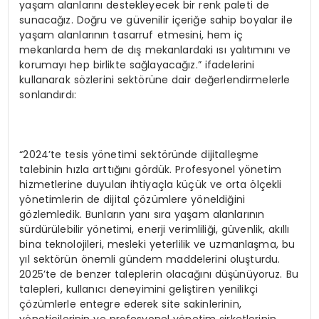
yaşam alanlarını destekleyecek bir renk paleti de
sunacağız. Doğru ve güvenilir içeriğe sahip boyalar ile
yaşam alanlarının tasarruf etmesini, hem iç
mekanlarda hem de dış mekanlardaki ısı yalıtımını ve
korumayı hep birlikte sağlayacağız.” ifadelerini
kullanarak sözlerini sektörüne dair değerlendirmelerle
sonlandırdı:
“2024’te tesis yönetimi sektöründe dijitalleşme
talebinin hızla arttığını gördük. Profesyonel yönetim
hizmetlerine duyulan ihtiyaçla küçük ve orta ölçekli
yönetimlerin de dijital çözümlere yöneldiğini
gözlemledik. Bunların yanı sıra yaşam alanlarının
sürdürülebilir yönetimi, enerji verimliliği, güvenlik, akıllı
bina teknolojileri, mesleki yeterlilik ve uzmanlaşma, bu
yıl sektörün önemli gündem maddelerini oluşturdu.
2025’te de benzer taleplerin olacağını düşünüyoruz. Bu
talepleri, kullanıcı deneyimini geliştiren yenilikçi
çözümlerle entegre ederek site sakinlerinin,