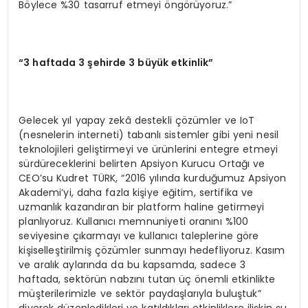
Böylece %30 tasarruf etmeyi öngörüyoruz.”
“3 haftada 3 şehirde 3 büyük etkinlik”
Gelecek yıl yapay zekâ destekli çözümler ve IoT
(nesnelerin interneti) tabanlı sistemler gibi yeni nesil
teknolojileri geliştirmeyi ve ürünlerini entegre etmeyi
sürdüreceklerini belirten Apsiyon Kurucu Ortağı ve
CEO’su Kudret TÜRK, “2016 yılında kurduğumuz Apsiyon
Akademi’yi, daha fazla kişiye eğitim, sertifika ve
uzmanlık kazandıran bir platform haline getirmeyi
planlıyoruz. Kullanıcı memnuniyeti oranını %100
seviyesine çıkarmayı ve kullanıcı taleplerine göre
kişiselleştirilmiş çözümler sunmayı hedefliyoruz. Kasım
ve aralık aylarında da bu kapsamda, sadece 3
haftada, sektörün nabzını tutan üç önemli etkinlikte
müşterilerimizle ve sektör paydaşlarıyla buluştuk”