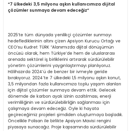
“7 ülkedeki 3,5 milyonu aşkın kullanıcımıza dijital
çözümler sunmaya devam edeceğiz”
2025’te tüm dünyada yenilikçi çözümler sunmayı
hedeflediklerinin altını çizen Apsiyon Kurucu Ortağı ve
CEO’su Kudret TÜRK “Alanımızda dijital dönüşümün
öncüsü olarak, hem Türkiye’de hem de uluslararası
arenada sektörel iş birliklerini artırarak sürdürülebilir
yönetim çözümlerini yaygınlaştırmayı planlıyoruz.
Hâlihazırda 2024’ü de benzer bir ivmeyle geride
bırakıyoruz. 2024’te 7 ülkedeki 1,5 milyonu aşkın konut,
3,5 milyondan fazla kullanıcımıza toplu yaşam alanları
için dijital çözümler sunmaya devam ettik. Gelecek
dönemde de karbon ayak izinin azaltılması, enerji
verimliliğinin ve sürdürülebilirliğin sağlanması için
çalışmaya devam edeceğiz. Öyle ki hayata
geçireceğimiz projeleri şimdiden oluşturmaya başladık.
Öncelikle Polisan ile birlikte Apsiyon Mavisi rengini
piyasaya sunacağız. Proje kapsamında sürdürülebilir