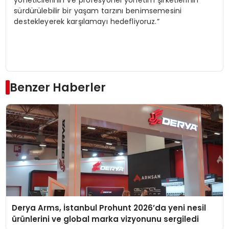
yöneticilerinin ve profesyonel yönetim şirketlerinin
sürdürülebilir bir yaşam tarzını benimsemesini
destekleyerek karşılamayı hedefliyoruz.”
Benzer Haberler
Derya Arms, İstanbul Prohunt 2026’da yeni nesil
ürünlerini ve global marka vizyonunu sergiledi