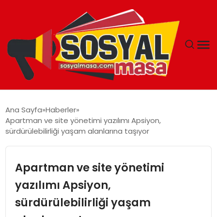
YAŞAM
Ana Sayfa
Haberler
Apartman ve site yönetimi yazılımı Apsiyon,
EKONOMI
sürdürülebilirliği yaşam alanlarına taşıyor
GÜNCEL
Apartman ve site yönetimi
TEKNOLOJI
yazılımı Apsiyon,
sürdürülebilirliği yaşam
EĞITIM