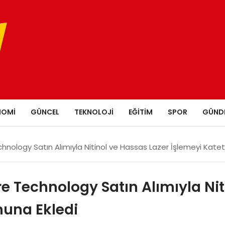
NOMI
GÜNCEL
TEKNOLOJI
EĞITIM
SPOR
GÜND
hnology Satın Alımıyla Nitinol ve Hassas Lazer İşlemeyi Katet
e Technology Satın Alımıyla Nit
muna Ekledi