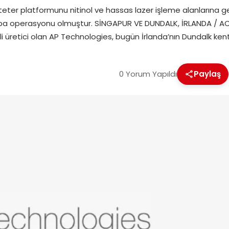
eter platformunu nitinol ve hassas lazer işleme alanlarına gen
rupa operasyonu olmuştur. SİNGAPUR VE DUNDALK, İRLANDA / AC
 üretici olan AP Technologies, bugün İrlanda’nın Dundalk ken
0 Yorum Yapıldı
Paylaş