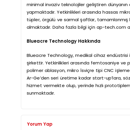
minimal invaziv teknolojiler geliştiren dünyanın ö
yapmaktadır. Yetkinlikleri arasında hassas mikro
tüpler, örgülü ve sarmal şaftlar, tamamlanmış k
almaktadır. Daha fazla bilgi için ap-tech.com adr
Blueacre Technology Hakkında
Blueacre Technology, medikal cihaz endüstrisi i
şirkettir. Yetkinlikleri arasında femtosaniye ve 
polimer ablasyon, mikro İsviçre tipi CNC işlem
Ar-Ge’den seri üretime kadar start-up’lara, söz
hizmet vermekte olup, yerinde hızlı prototiple
sunmaktadır.
Yorum Yap