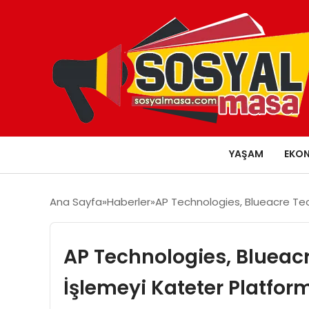
YAŞAM
EKO
Ana Sayfa
Haberler
AP Technologies, Blueacre Tec
AP Technologies, Blueacr
İşlemeyi Kateter Platfor