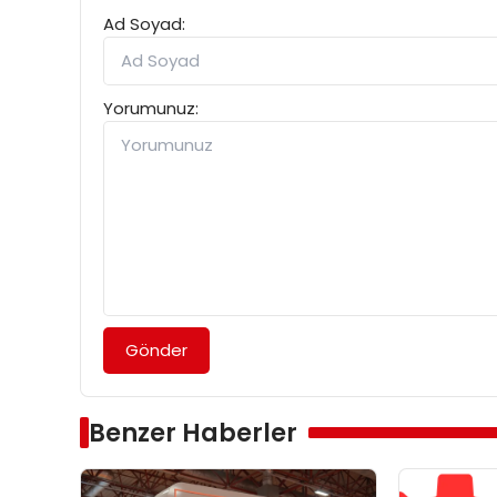
Ad Soyad:
Yorumunuz:
Gönder
Benzer Haberler