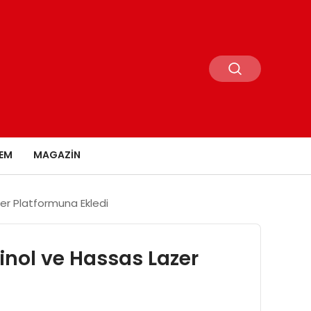
EM
MAGAZIN
er Platformuna Ekledi
inol ve Hassas Lazer