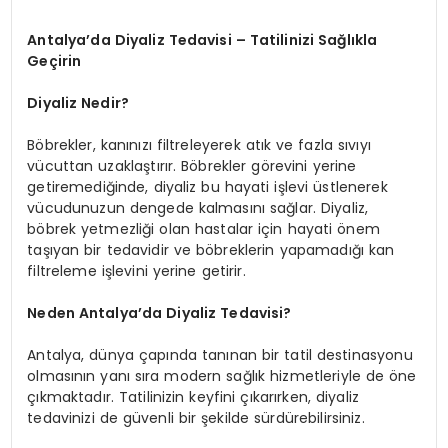
Antalya’da Diyaliz Tedavisi – Tatilinizi Sağlıkla
Geçirin
Diyaliz Nedir?
Böbrekler, kanınızı filtreleyerek atık ve fazla sıvıyı
vücuttan uzaklaştırır. Böbrekler görevini yerine
getiremediğinde, diyaliz bu hayati işlevi üstlenerek
vücudunuzun dengede kalmasını sağlar. Diyaliz,
böbrek yetmezliği olan hastalar için hayati önem
taşıyan bir tedavidir ve böbreklerin yapamadığı kan
filtreleme işlevini yerine getirir.
Neden Antalya’da Diyaliz Tedavisi?
Antalya, dünya çapında tanınan bir tatil destinasyonu
olmasının yanı sıra modern sağlık hizmetleriyle de öne
çıkmaktadır. Tatilinizin keyfini çıkarırken, diyaliz
tedavinizi de güvenli bir şekilde sürdürebilirsiniz.