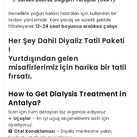
Genellikle yoğun bakım hastaları için kullanılan bir
tedavi yöntemidir. Kanı yavaş ve sürekli şekilde
filtreleyerek
12-24 saat boyunca aralıksız çalışır
.
Her Şey Dahil Diyaliz Tatil Paketi
!
Yurtdışından gelen
misafirlerimiz için harika bir tatil
fırsatı.
How to Get Dialysis Treatment in
Antalya?
Sizin için tüm detayları biz organize ediyoruz:
✈️
Uçuşlar
– En iyi uçuş seçeneklerini sizin için
ayarlıyoruz.
🏨
Otel Konaklaması
– Diyaliz merkezine yakın,