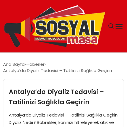
YAŞAM
Ana Sayfa
Haberler
Antalya’da Diyaliz Tedavisi – Tatilinizi Sağlıkla Geçirin
EKONOMI
GÜNCEL
Antalya’da Diyaliz Tedavisi –
Tatilinizi Sağlıkla Geçirin
TEKNOLOJI
Antalya’da Diyaliz Tedavisi – Tatilinizi Sağlıkla Geçirin
EĞITIM
Diyaliz Nedir? Böbrekler, kanınızı filtreleyerek atık ve