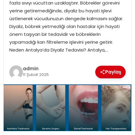
fazla sıvıyı vücuttan uzaklaştırır. Böbrekler görevini
SPOR
yerine getiremediğinde, diyaliz bu hayati işlevi
üstlenerek vücudunuzun dengede kalmasını sağlar.
GÜNDEM
Diyaliz, böbrek yetmezliği olan hastalar için hayati
önem taşıyan bir tedavidir ve böbreklerin
MAGAZIN
yapamadığı kan filtreleme işlevini yerine getirir.
Neden Antalya’da Diyaliz Tedavisi? Antalya,…
admin
Paylaş
11 Şubat 2025