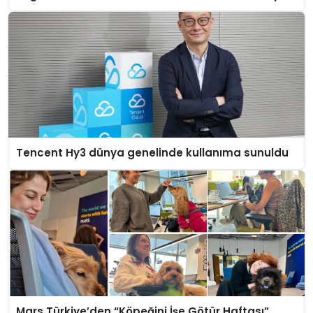
Tencent Hy3 dünya genelinde kullanıma sunuldu
Mars Türkiye’den “Köpeğini İşe Götür Haftası”