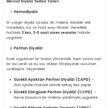
Mevcut Diyaliz Tedavi Türleri
Hemodiyaliz
En yaygın diyaliz türüdür. Bir makine, kandaki atık
maddeleri, tuz ve fazla sıvıyı filtreler. Genellikle
haftada
3 kez, 3-5 saat süren seanslar
halinde
uygulanır.
Periton Diyalizi
Evde uygulanan bir tedavi yöntemidir. Karın zarına özel
bir sıvı verilir ve bu sıvı, atıkları filtreleyerek vücuttan
uzaklaştırır. Seçenekler:
Sürekli Ayaktan Periton Diyalizi (CAPD)
–
Gün içinde manuel olarak birkaç kez yapılır.
Sürekli Döngüsel Periton Diyalizi (CCPD)
–
Gece boyunca bir makine yardımıyla uygulanır.
Sürekli Böbrek Değişim Terapisi (CRRT)