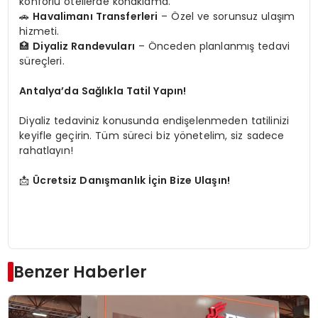
konforlu otellerde konaklama.
🚗
Havalimanı Transferleri
– Özel ve sorunsuz ulaşım
hizmeti.
🏥
Diyaliz Randevuları
– Önceden planlanmış tedavi
süreçleri.
Antalya’da Sağlıkla Tatil Yapın!
Diyaliz tedaviniz konusunda endişelenmeden tatilinizi
keyifle geçirin. Tüm süreci biz yönetelim, siz sadece
rahatlayın!
📩
Ücretsiz Danışmanlık İçin Bize Ulaşın!
Benzer Haberler