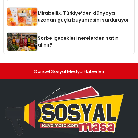
markaları
Mirabellix, Türkiye’den dünyaya
uzanan güçlü büyümesini sürdürüyor
Sorbe içecekleri nerelerden satın
alınır?
Güncel Sosyal Medya Haberleri