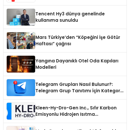
Samimi Bir Teknik Servis Hikayesi
Tencent Hy3 dünya genelinde
kullanıma sunuldu
Mars Türkiye’den “Köpeğini İşe Götür
Haftası” çağrısı
Yangına Dayanıklı Otel Oda Kapıları
Modelleri
Telegram Grupları Nasıl Bulunur?:
Telegram Grup Tanıtımı İçin Kategori
Seçimi Neden Önemlidir?
Kleen-Hy-Dro-Gen Inc., Sıfır Karbon
Emisyonlu Hidrojen Isıtma
Teknolojisinde ISO ve TSSA
Düzenleyici Onaylarını Aldı