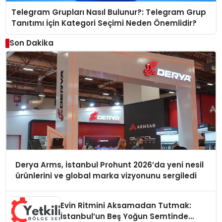
Telegram Grupları Nasıl Bulunur?: Telegram Grup
Tanıtımı İçin Kategori Seçimi Neden Önemlidir?
Son Dakika
Derya Arms, İstanbul Prohunt 2026’da yeni nesil
ürünlerini ve global marka vizyonunu sergiledi
Evin Ritmini Aksamadan Tutmak:
İstanbul’un Beş Yoğun Semtinde