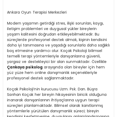
Ankara Oyun Terapisi Merkezleri
Modern yaşamın getirdiği stres, ilişki sorunları, kaygı,
iletişim problemleri ve duygusal yükler bireylerin
yaşam kalitesini doğrudan etkileyebilmektedir. Bu
süreçlerde profesyonel destek almak, kişinin kendisini
daha iyi tanımasına ve yaşadığı sorunlarla daha sağlıklı
baş etmesine yardımcı olur. Koçak Psikoloji bilimsel
temelli terapi yöntemleriyle danışanlarına güvenli,
yargısız ve destekleyici bir alan sunmaktadır. Özellikle
Çankaya psikolog
arayışında olan bireyler için hem
yüz yüze hem online danışmanlık seçenekleriyle
profesyonel destek sağlanmaktadır.
Koçak Psikoloji’nin kurucusu Uzm. Psk. Dan. Büşra
Sarıhan Koçak her bireyin hikayesinin biricik olduğuna
inanarak danışanlarının ihtiyaçlarına uygun terapi
süreçleri planlamaktadır. Bilimsel olarak kanıtlanmış
yöntemlerle yürütülen danışmanlık süreci; bireyin
kendisini keşfetmesine, duygularını anlamlandırmasına