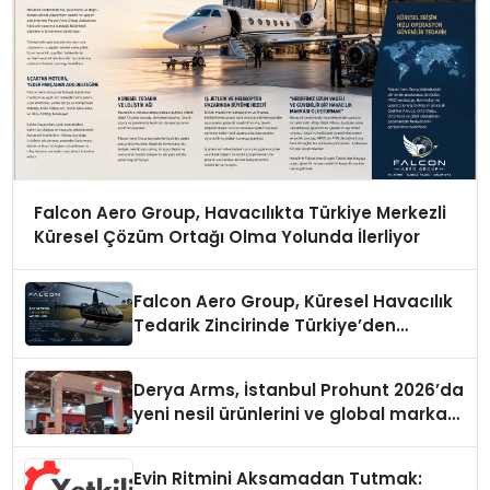
Falcon Aero Group, Havacılıkta Türkiye Merkezli
Küresel Çözüm Ortağı Olma Yolunda İlerliyor
Falcon Aero Group, Küresel Havacılık
Tedarik Zincirinde Türkiye’den
Dünyaya Açılıyor
Derya Arms, İstanbul Prohunt 2026’da
yeni nesil ürünlerini ve global marka
vizyonunu sergiledi
Evin Ritmini Aksamadan Tutmak: