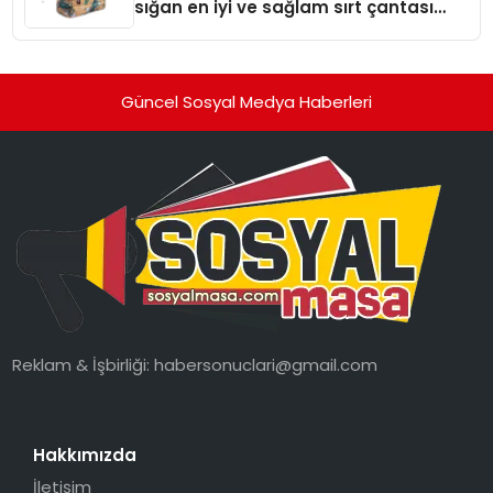
sığan en iyi ve sağlam sırt çantası
markaları
Güncel Sosyal Medya Haberleri
Reklam & İşbirliği:
habersonuclari@gmail.com
Hakkımızda
İletişim