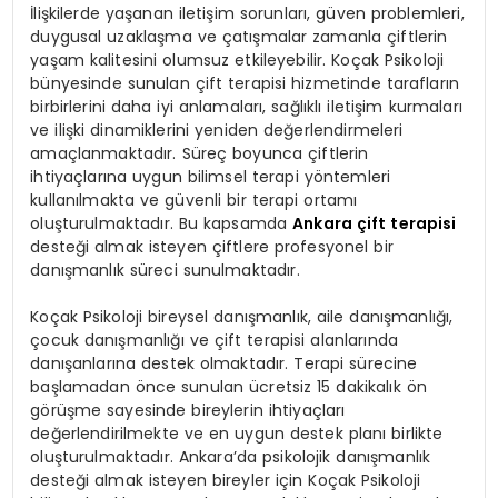
İlişkilerde yaşanan iletişim sorunları, güven problemleri,
duygusal uzaklaşma ve çatışmalar zamanla çiftlerin
yaşam kalitesini olumsuz etkileyebilir. Koçak Psikoloji
bünyesinde sunulan çift terapisi hizmetinde tarafların
birbirlerini daha iyi anlamaları, sağlıklı iletişim kurmaları
ve ilişki dinamiklerini yeniden değerlendirmeleri
amaçlanmaktadır. Süreç boyunca çiftlerin
ihtiyaçlarına uygun bilimsel terapi yöntemleri
kullanılmakta ve güvenli bir terapi ortamı
oluşturulmaktadır. Bu kapsamda
Ankara çift terapisi
desteği almak isteyen çiftlere profesyonel bir
danışmanlık süreci sunulmaktadır.
Koçak Psikoloji bireysel danışmanlık, aile danışmanlığı,
çocuk danışmanlığı ve çift terapisi alanlarında
danışanlarına destek olmaktadır. Terapi sürecine
başlamadan önce sunulan ücretsiz 15 dakikalık ön
görüşme sayesinde bireylerin ihtiyaçları
değerlendirilmekte ve en uygun destek planı birlikte
oluşturulmaktadır. Ankara’da psikolojik danışmanlık
desteği almak isteyen bireyler için Koçak Psikoloji