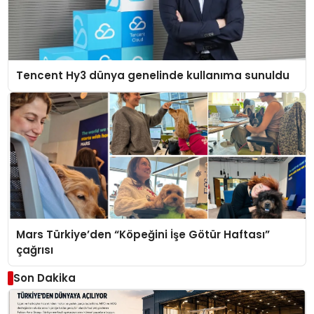
Tencent Hy3 dünya genelinde kullanıma sunuldu
Mars Türkiye’den “Köpeğini İşe Götür Haftası”
çağrısı
Son Dakika