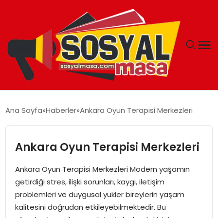
YAŞAM
Ana Sayfa
Haberler
Ankara Oyun Terapisi Merkezleri
EKONOMI
Ankara Oyun Terapisi Merkezleri
GÜNCEL
Ankara Oyun Terapisi Merkezleri Modern yaşamın
TEKNOLOJI
getirdiği stres, ilişki sorunları, kaygı, iletişim
problemleri ve duygusal yükler bireylerin yaşam
EĞITIM
kalitesini doğrudan etkileyebilmektedir. Bu