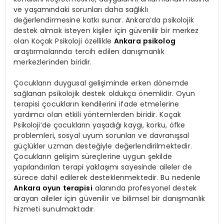
ve yaşamındaki sorunları daha sağlıklı
değerlendirmesine katkı sunar. Ankara’da psikolojik
destek almak isteyen kişiler için güvenilir bir merkez
olan Koçak Psikoloji özellikle
Ankara psikolog
araştırmalarında tercih edilen danışmanlık
merkezlerinden biridir.
Çocukların duygusal gelişiminde erken dönemde
sağlanan psikolojik destek oldukça önemlidir. Oyun
terapisi çocukların kendilerini ifade etmelerine
yardımcı olan etkili yöntemlerden biridir. Koçak
Psikoloji’de çocukların yaşadığı kaygı, korku, öfke
problemleri, sosyal uyum sorunları ve davranışsal
güçlükler uzman desteğiyle değerlendirilmektedir.
Çocukların gelişim süreçlerine uygun şekilde
yapılandırılan terapi yaklaşımı sayesinde aileler de
sürece dahil edilerek desteklenmektedir. Bu nedenle
Ankara oyun terapisi
alanında profesyonel destek
arayan aileler için güvenilir ve bilimsel bir danışmanlık
hizmeti sunulmaktadır.